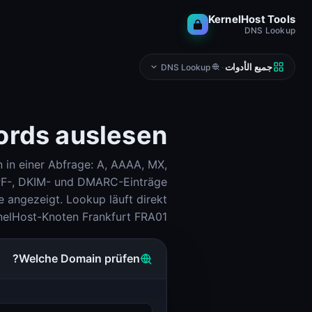
KernelHost Tools
DNS Lookup
جميع الأدوات
DNS Lookup
·
ords auslesen
 in einer Abfrage: A, AAAA, MX,
الشبكة
DNS، IP، Ping، المضيفون
PF-, DKIM- und DMARC-Einträge
حاسبة الشبكات الفرعية (IPv4 وIPv6)
e angezeigt. Lookup läuft direkt
حاسبة الشبكات الفرعية
elHost-Knoten Frankfurt FRA01.
Looking Glass
Looking Glass
Welche Domain prüfen?
Reverse DNS Lookup (PTR, FCrDNS, ASN)
Reverse DNS