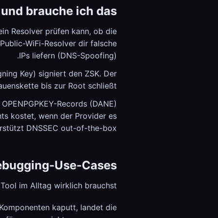
und brauche ich das?
in Resolver prüfen kann, ob die
ublic-WiFi-Resolver dir falsche
IPs liefern (DNS-Spoofing).
ning Key) signiert den ZSK. Der
uenskette bis zur Root schließt.
oder OPENPGPKEY-Records (DANE)
ts kostet, wenn der Provider es
erstützt DNSSEC out-of-the-box.
ebugging-Use-Cases
Tool im Alltag wirklich brauchst:
Komponenten kaputt, landet die