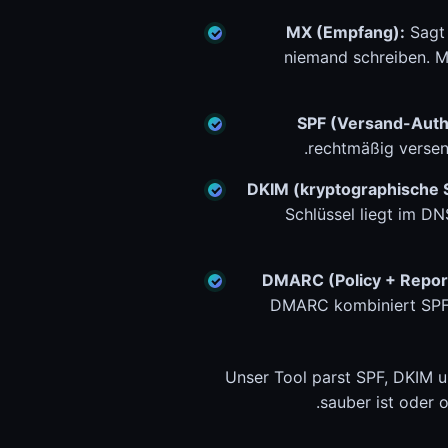
MX (Empfang):
Sagt 
niemand schreiben. M
SPF (Versand-Authe
rechtmäßig versend
DKIM (kryptographische S
Schlüssel liegt im D
DMARC (Policy + Report
DMARC kombiniert SPF u
Unser Tool parst SPF, DKIM 
sauber ist oder 