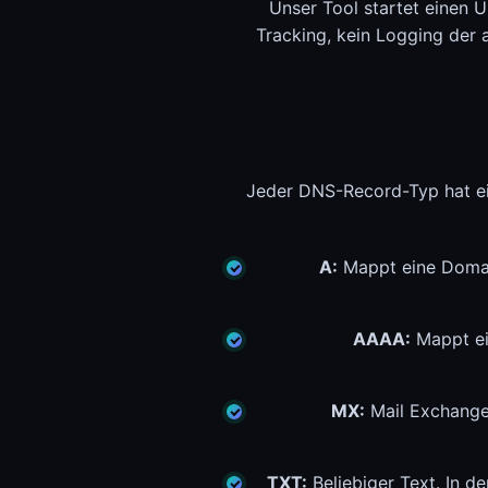
Unser Tool startet einen 
Tracking, kein Logging der 
Jeder DNS-Record-Typ hat ein
A:
Mappt eine Domai
AAAA:
Mappt ei
MX:
Mail Exchanger
TXT:
Beliebiger Text. In d