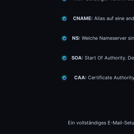
CNAME:
Alias auf eine an
NS:
Welche Nameserver sind
SOA:
Start Of Authority. D
CAA:
Certificate Authorit
Ein vollständiges E-Mail-Set