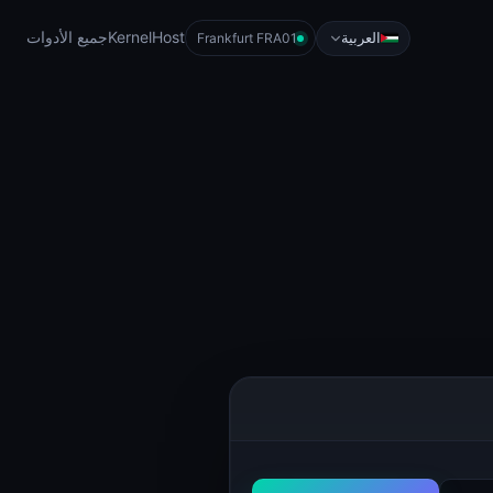
KernelHost
جميع الأدوات
العربية
Frankfurt FRA01