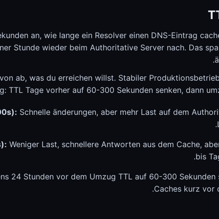
T
Sekunden an, wie lange ein Resolver einen DNS-Eintrag cach
iner Stunde wieder beim Authoritative Server nach. Das sp
ä
von ab, was du erreichen willst. Stabiler Produktionsbetrieb
: TTL Tage vorher auf 60-300 Sekunden senken, dann umz
0s):
Schnelle änderungen, aber mehr Last auf dem Authorit
):
Weniger Last, schnellere Antworten aus dem Cache, ab
bis Ta
ns 24 Stunden vor dem Umzug TTL auf 60-300 Sekunden se
Caches kurz vor 