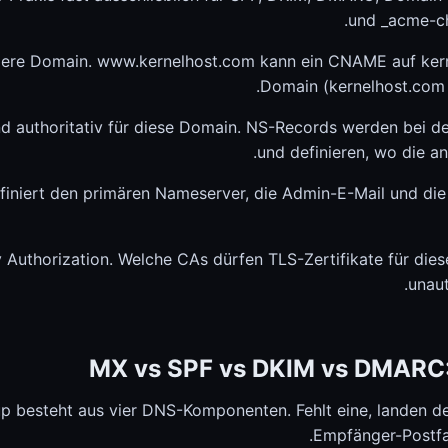
und _acme-ch
dere Domain. www.kernelhost.com kann ein CNAME auf kern
Domain (kernelhost.com s
 authoritativ für diese Domain. NS-Records werden bei de
und definieren, wo die a
efiniert den primären Nameserver, die Admin-E-Mail und di
y Authorization. Welche CAs dürfen TLS-Zertifikate für die
unaut
MX vs SPF vs DKIM vs DMARC: 
up besteht aus vier DNS-Komponenten. Fehlt eine, landen de
Empfänger-Postfa