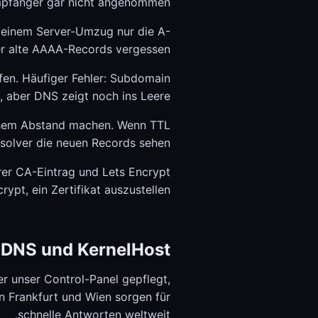
pfänger gar nicht angenommen.
einem Server-Umzug nur die A-
er alte AAAA-Records vergessen.
en. Häufiger Fehler: Subdomain
 aber DNS zeigt noch ins Leere.
chem Abstand machen. Wenn TTL
Resolver die neuen Records sehen.
rer CA-Eintrag und Lets Encrypt
rypt, ein Zertifikat auszustellen.
DNS und KernelHost
 unser Control-Panel gepflegt,
 Frankfurt und Wien sorgen für
schnelle Antworten weltweit.