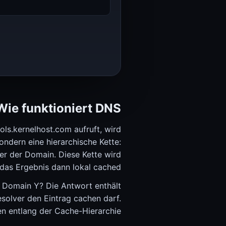
الويب
SSL، الترويسات، عرض النطاق
حاسبة عرض النطاق (تحديد حجم VPS وDedicated)
حاسبة عرض النطاق
HTTP Header Inspector (الرد، الأمان، التحويلات)
HTTP Header Inspector
المطورون
Tokens، المعرفات، كلمات المرور
مولد كلمات المرور
Wie funktioniert DNS?
مولد كلمات المرور
ls.kernelhost.com aufruft, wird
UUID Generator (v4، v7، ULID، NanoID)
sondern eine hierarchische Kette:
UUID Generator
ver der Domain. Diese Kette wird
الألعاب
حالة خوادم الألعاب
das Ergebnis dann lokal cached.
حالة خادم Minecraft
 Domain Y? Die Antwort enthält
حالة Minecraft
esolver den Eintrag cachen darf.
KERNELHOST
الحالة، الحاسبات
n entlang der Cache-Hierarchie.