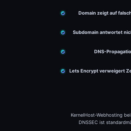
Domain zeigt auf falsch
Subdomain antwortet nic
DNS-Propagatio
Lets Encrypt verweigert Zer
KernelHost-Webhosting bei
DNSSEC ist standardmäß