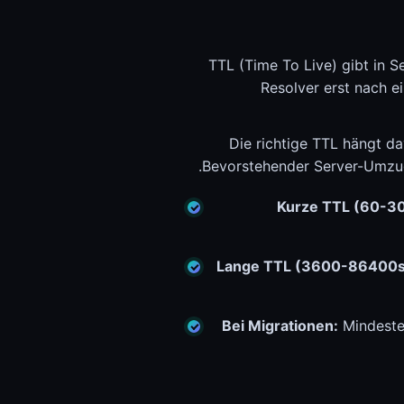
TTL (Time To Live) gibt in 
Resolver erst nach e
Die richtige TTL hängt da
Bevorstehender Server-Umzug
Kurze TTL (60-30
Lange TTL (3600-86400s
Bei Migrationen:
Mindeste