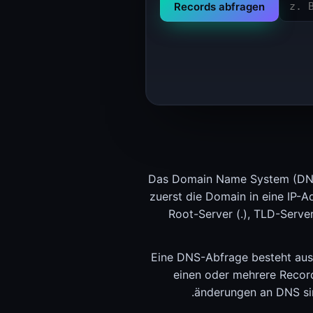
Records abfragen
Das Domain Name System (DNS) 
zuerst die Domain in eine IP-Ad
Root-Server (.), TLD-Server
Eine DNS-Abfrage besteht aus
einen oder mehrere Records
änderungen an DNS sin