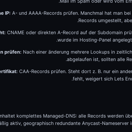
Mail im Spam oder wird vom Em
e IP:
A- und AAAA-Records prüfen. Manchmal hat man bei 
Records umgestellt, ab
ht:
CNAME oder direkten A-Record auf der Subdomain prüf
wurde im Hosting-Panel angelegt,
n prüfen:
Nach einer änderung mehrere Lookups in zeitli
abgelaufen ist, sollten alle 
tifikat:
CAA-Records prüfen. Steht dort z. B. nur ein ande
fehlt, weigert sich Lets Enc
nhaltet komplettes Managed-DNS: alle Records werden über
ig aktiv, geographisch redundante Anycast-Nameserver in