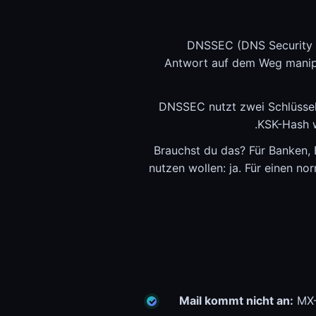
DNSSEC (DNS Security E
Antwort auf dem Weg manipul
DNSSEC nutzt zwei Schlüssel:
KSK-Hash w
Brauchst du das? Für Banken,
nutzen wollen: ja. Für einen n
Mail kommt nicht an:
MX-R