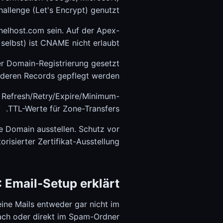
allenge (Let's Encrypt) genutzt.
elhost.com sein. Auf der Apex-
elbst) ist CNAME nicht erlaubt.
r Domain-Registrierung gesetzt
nderen Records gepflegt werden.
e Refresh/Retry/Expire/Minimum-
TTL-Werte für Zone-Transfers.
se Domain ausstellen. Schutz vor
orisierter Zertifikat-Ausstellung.
Email-Setup erklärt
ine Mails entweder gar nicht im
ch oder direkt im Spam-Ordner.