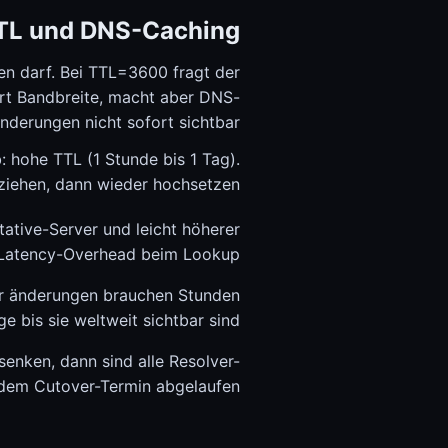
TL und DNS-Caching
en darf. Bei TTL=3600 fragt der
art Bandbreite, macht aber DNS-
nderungen nicht sofort sichtbar.
: hohe TTL (1 Stunde bis 1 Tag).
iehen, dann wieder hochsetzen.
ative-Server und leicht höherer
Latency-Overhead beim Lookup.
er änderungen brauchen Stunden
ge bis sie weltweit sichtbar sind.
nken, dann sind alle Resolver-
dem Cutover-Termin abgelaufen.