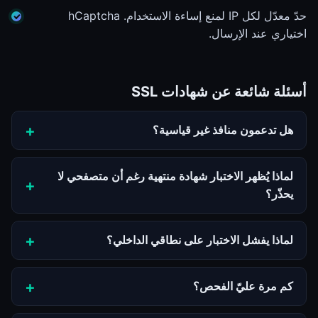
حدّ معدّل لكل IP لمنع إساءة الاستخدام. hCaptcha
اختياري عند الإرسال.
أسئلة شائعة عن شهادات SSL
هل تدعمون منافذ غير قياسية؟
لماذا يُظهر الاختبار شهادة منتهية رغم أن متصفحي لا
يحذّر؟
لماذا يفشل الاختبار على نطاقي الداخلي؟
كم مرة عليّ الفحص؟