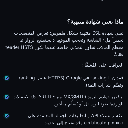
ماذا تعني شهادة منتهية؟
تعني شهادة SSL منتهية بشكل ملموس: تعرض المتصفحات
تحذيراً ملء الشاشة وتحجب الموقع. لا يستطيع الزوار في
معظم الحالات تجاوز التحذير، خاصة عندما يكون header HSTS
فعّالاً.
العواقب على المُشغِّل:
فقدان الـranking في Google (HTTPS عامل ranking
وتُقيَّم إشارات الثقة).
ترفض خوادم البريد (MX/SMTP مع STARTTLS) الاتصالات
الواردة؛ تعود الرسائل أو تُسلَّم متأخرة.
تنكسر عملاء API والتطبيقات الجوالة المعتمدة على
certificate pinning وقد تحتاج إلى تحديث.