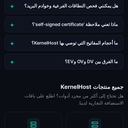
هل يمكنني فحص النطاقات الفرعية وخوادم البريد؟
ماذا تعني ملاحظة 'self-signed certificate'؟
ما أحجام المفاتيح التي توصي بها KernelHost؟
ما الفرق بين DV وOV وEV؟
جميع منتجات KernelHost
هل تحتاج إلى أكثر من مجرد أدوات؟ اطلع على باقات
الاستضافة التجارية لدينا.