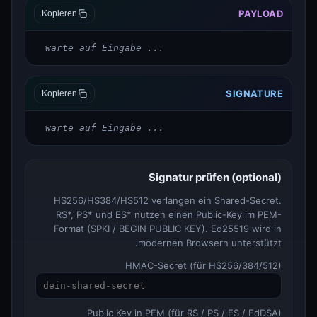
PAYLOAD
Kopieren
warte auf Eingabe ...
SIGNATURE
Kopieren
warte auf Eingabe ...
Signatur prüfen (optional)
HS256/HS384/HS512 verlangen ein Shared-Secret.
RS*, PS* und ES* nutzen einen Public-Key im PEM-
Format (SPKI / BEGIN PUBLIC KEY). Ed25519 wird in
modernen Browsern unterstützt.
HMAC-Secret (für HS256/384/512)
Public Key in PEM (für RS / PS / ES / EdDSA)