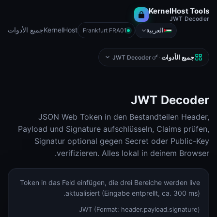
KernelHost Tools
JWT Decoder
KernelHost
جميع الأدوات
العربية
Frankfurt FRA01
جميع الأدوات
JWT Decoder
·
JWT Decoder
JSON Web Token in den Bestandteilen Header,
Payload und Signature aufschlüsseln, Claims prüfen,
Signatur optional gegen Secret oder Public-Key
verifizieren. Alles lokal in deinem Browser.
Token in das Feld einfügen, die drei Bereiche werden live
aktualisiert (Eingabe entprellt, ca. 300 ms).
JWT (Format: header.payload.signature)