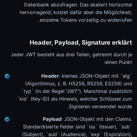
Datenbank abzufragen. Das skaliert horizontal
hervorragend, kostet dafür aber die Möglichkeit,
einzelne Tokens vorzeitig zu widerrufen.
Header, Payload, Signature erklärt
Jeder JWT besteht aus drei Teilen, getrennt durch je
einen Punkt:
Header
: kleines JSON-Objekt mit `alg`
(Algorithmus, z. B. HS256, RS256, ES256) und
`typ` (in der Regel "JWT"). Manchmal zusätzlich
`kid` (Key-ID) als Hinweis, welcher Schlüssel zum
Signieren verwendet wurde.
Payload
: JSON-Objekt mit den Claims.
Standardisierte Felder sind `iss` (Issuer), `sub`
(Subject), `aud` (Audience), `exp` (Expiration),