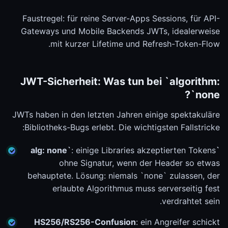
Faustregel: für reine Server-Apps Sessions, für API-
Gateways und Mobile Backends JWTs, idealerweise
mit kurzer Lifetime und Refresh-Token-Flow.
JWT-Sicherheit: Was tun bei `algorithm:
none`?
JWTs haben in den letzten Jahren einige spektakuläre
Bibliotheks-Bugs erlebt. Die wichtigsten Fallstricke:
: einige Libraries akzeptierten Tokens
`alg: none`
ohne Signatur, wenn der Header so etwas
behauptete. Lösung: niemals `none` zulassen, der
erlaubte Algorithmus muss serverseitig fest
verdrahtet sein.
HS256/RS256-Confusion
: ein Angreifer schickt