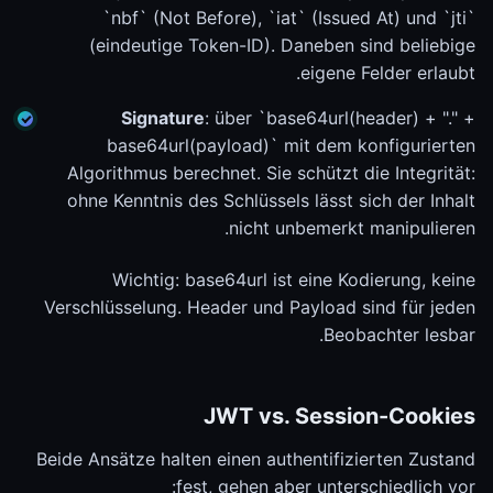
`nbf` (Not Before), `iat` (Issued At) und `jti`
(eindeutige Token-ID). Daneben sind beliebige
eigene Felder erlaubt.
Signature
: über `base64url(header) + "." +
base64url(payload)` mit dem konfigurierten
Algorithmus berechnet. Sie schützt die Integrität:
ohne Kenntnis des Schlüssels lässt sich der Inhalt
nicht unbemerkt manipulieren.
Wichtig: base64url ist eine Kodierung, keine
Verschlüsselung. Header und Payload sind für jeden
Beobachter lesbar.
JWT vs. Session-Cookies
Beide Ansätze halten einen authentifizierten Zustand
fest, gehen aber unterschiedlich vor: