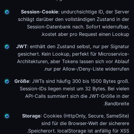
Session-Cookie
: undurchsichtige ID, der Server
schlägt darüber den vollständigen Zustand in der
Session-Datenbank nach. Sofort widerrufbar,
kostet aber pro Request einen Lookup.
JWT
: enthält den Zustand selbst, nur per Signatur
gesichert. Kein Lookup, perfekt für Microservice-
Architekturen, aber Tokens lassen sich vor Ablauf
nur per Allow-/Deny-Liste widerrufen.
Größe
: JWTs sind häufig 300 bis 1500 Bytes groß.
Session-IDs liegen meist um 32 Bytes. Bei vielen
API-Calls summiert sich die JWT-Größe in der
Bandbreite.
Storage
: Cookies (HttpOnly, Secure, SameSite)
sind für die Browser-Welt der sicherere
Speicherort. localStorage ist anfällig für XSS.