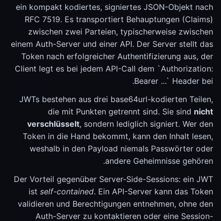
ein kompakt kodiertes, signiertes JSON-Objekt nach
RFC 7519. Es transportiert Behauptungen (Claims)
zwischen zwei Parteien, typischerweise zwischen
einem Auth-Server und einer API. Der Server stellt das
Token nach erfolgreicher Authentifizierung aus, der
Client legt es bei jedem API-Call dem `Authorization:
Bearer ...` Header bei.
JWTs bestehen aus drei base64url-kodierten Teilen,
die mit Punkten getrennt sind. Sie sind
nicht
verschlüsselt
, sondern lediglich signiert. Wer den
Token in die Hand bekommt, kann den Inhalt lesen,
weshalb in den Payload niemals Passwörter oder
andere Geheimnisse gehören.
Der Vorteil gegenüber Server-Side-Sessions: ein JWT
ist
self-contained
. Ein API-Server kann das Token
validieren und Berechtigungen entnehmen, ohne den
Auth-Server zu kontaktieren oder eine Session-