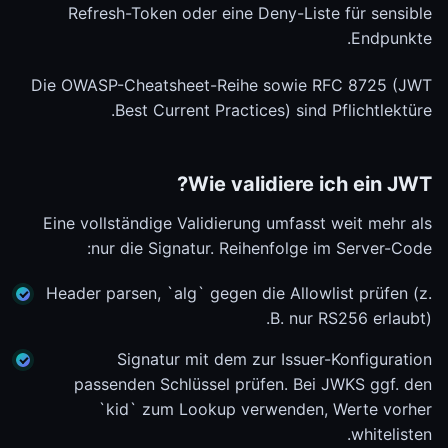
Refresh-Token oder eine Deny-Liste für sensible
Endpunkte.
Die OWASP-Cheatsheet-Reihe sowie RFC 8725 (JWT
Best Current Practices) sind Pflichtlektüre.
Wie validiere ich ein JWT?
Eine vollständige Validierung umfasst weit mehr als
nur die Signatur. Reihenfolge im Server-Code:
Header parsen, `alg` gegen die Allowlist prüfen (z.
B. nur RS256 erlaubt).
Signatur mit dem zur Issuer-Konfiguration
passenden Schlüssel prüfen. Bei JWKS ggf. den
`kid` zum Lookup verwenden, Werte vorher
whitelisten.