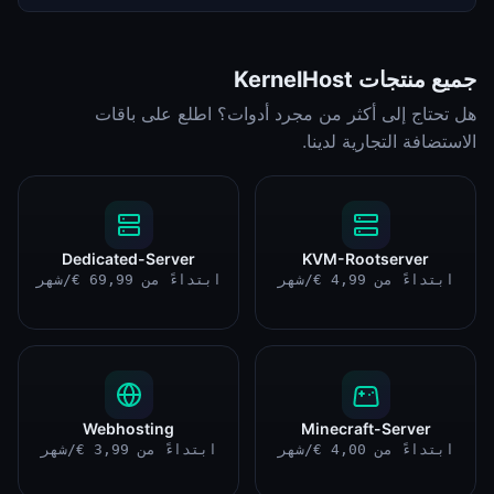
جميع منتجات KernelHost
هل تحتاج إلى أكثر من مجرد أدوات؟ اطلع على باقات
الاستضافة التجارية لدينا.
Dedicated-Server
KVM-Rootserver
ابتداءً من 4,99 €/شهر
ابتداءً من 69,99 €/شهر
Webhosting
Minecraft-Server
ابتداءً من 4,00 €/شهر
ابتداءً من 3,99 €/شهر