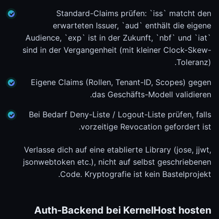
Standard-Claims prüfen: `iss` matcht den
erwarteten Issuer, `aud` enthält die eigene
Audience, `exp` ist in der Zukunft, `nbf` und `iat`
sind in der Vergangenheit (mit kleiner Clock-Skew-
Toleranz).
Eigene Claims (Rollen, Tenant-ID, Scopes) gegen
das Geschäfts-Modell validieren.
Bei Bedarf Deny-Liste / Logout-Liste prüfen, falls
vorzeitige Revocation gefordert ist.
Verlasse dich auf eine etablierte Library (jose, jjwt,
jsonwebtoken etc.), nicht auf selbst geschriebenen
Code. Kryptografie ist kein Bastelprojekt.
Auth-Backend bei KernelHost hosten