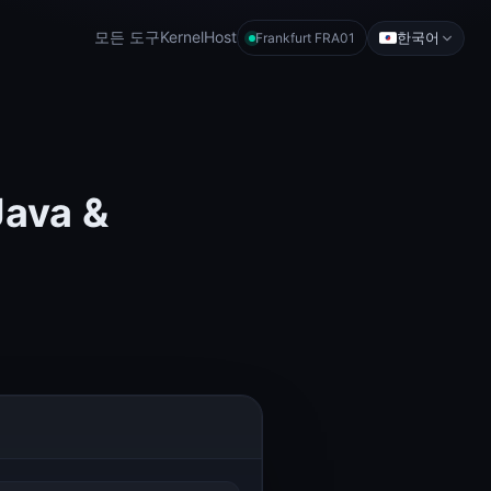
모든 도구
KernelHost
한국어
Frankfurt FRA01
ava &