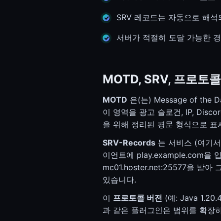
시스템 상태
시스템 상태
SRV 레코드는 자동으로 해석
서버가 적절히 도달 가능한 경우
MOTD, SRV, 프로토
MOTD
은(는) Message of 
이 영역을 광고 슬로건, IP, Disc
을 위해 정리된 평문 형식으로 표
SRV-Records
는 서비스 (여기서는
이언트에 play.example.com을 
mc01.hoster.net:2557
있습니다.
이
프로토콜 버전
(예: Java 1.
과 같은 플러그인은 범위를 확장