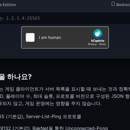
 Edition
Bedrock
SSL Checker (인증서, 체인, 만료)
SSL Checker
JWT Decoder (헤더, 페이로드, 서명)
JWT Decoder
을 하나요?
 검사는 게임 클라이언트가 서버 목록을 표시할 때 보내는 것과 정확
TD, 플레이어 수, 최대 슬롯, 프로토콜 버전으로 구성된 JSON
유되지 않고, 게임 운영에는 영향을 주지 않습니다.
TeamSpeak 3 상태
TeamSpeak 상태
565 (기본값), Server-List-Ping 프로토콜
 19132 (기본값), RakNet을 통한 Unconnected-Pong