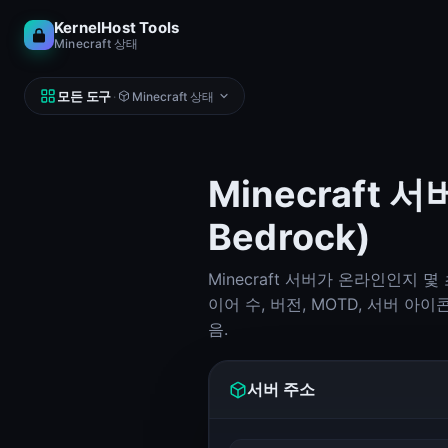
KernelHost Tools
Minecraft 상태
모든 도구
·
Minecraft 상태
Minecraft 
Bedrock)
네트워크
DNS, IP, 핑, 호스트
Minecraft 서버가 온라인인지 몇
서브넷 계산기 (IPv4 & IPv6)
서브넷 계산기
이어 수, 버전, MOTD, 서버 아이
음.
Looking Glass
Looking Glass
서버 주소
Reverse DNS Lookup (PTR, FCrDNS, ASN)
Reverse DNS