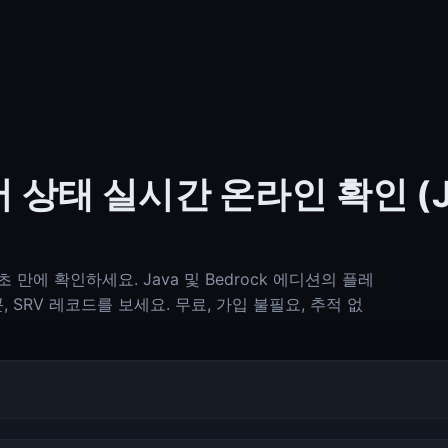
서버 상태 실시간 온라인 확인 (J
 초 만에 확인하세요. Java 및 Bedrock 에디션의 플레
Check-Host (Ping, HTTP, Port, DNS, IP 정보)
Check-Host
콘, SRV 레코드를 보세요. 무료, 가입 불필요, 추적 없
DNS Lookup (A, AAAA, MX, TXT, SPF, DKIM, DMARC)
DNS Lookup