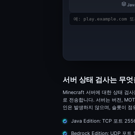
웹
SSL, 헤더, 대역폭
Java
대역폭 계산기 (VPS와 Dedicated 사이징)
대역폭 계산기
HTTP Header Inspector (응답, 보안, 리디렉션)
HTTP Header Inspector
개발자
토큰, ID, 비밀번호
비밀번호 생성기
비밀번호 생성기
서버 상태 검사는 무엇
UUID Generator (v4, v7, ULID, NanoID)
UUID Generator
Minecraft 서버에 대한 상태
게이밍
게임 서버 상태
로 전송합니다. 서버는 버전, MO
인은 발생하지 않으며, 슬롯이 점
Minecraft 서버 상태
Minecraft 상태
Java Edition: TCP 포트 25
KERNELHOST
상태, 계산기
Bedrock Edition: UDP 포트