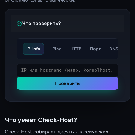
Что проверить?
IP-info
Ping
HTTP
Порт
DNS
Tra
Проверить
Что умеет Check-Host?
Check-Host собирает десять классических