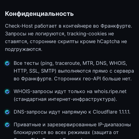
Конфиденциальность
Check-Host работает в контейнере во Франкфурте.
Запросы не логируются, tracking-cookies не
ставятся, сторонние скрипты кроме hCaptcha не
подгружаются.
Все тесты (ping, traceroute, MTR, DNS, WHOIS,
HTTP, SSL, SMTP) выполняются прямо с сервера
во Франкфурте. Сторонних гео-API больше нет.
WHOIS-запросы идут только на whois.ripe.net
(стандартная интернет-инфраструктура).
DNS-запросы идут напрямую к Cloudflare 1.1.1.1.
Приватные и зарезервированные IP-диапазоны
блокируются во всех режимах (защита от