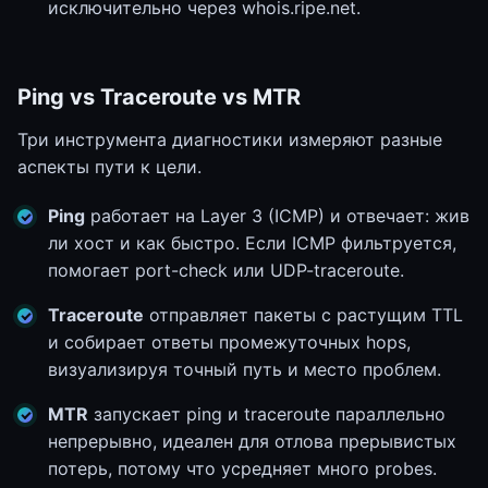
исключительно через whois.ripe.net.
Ping vs Traceroute vs MTR
Три инструмента диагностики измеряют разные
аспекты пути к цели.
Ping
работает на Layer 3 (ICMP) и отвечает: жив
ли хост и как быстро. Если ICMP фильтруется,
помогает port-check или UDP-traceroute.
Traceroute
отправляет пакеты с растущим TTL
и собирает ответы промежуточных hops,
визуализируя точный путь и место проблем.
MTR
запускает ping и traceroute параллельно
непрерывно, идеален для отлова прерывистых
потерь, потому что усредняет много probes.