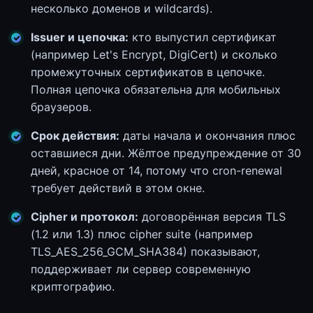
несколько доменов и wildcards).
Issuer и цепочка:
кто выпустил сертификат
(например Let's Encrypt, DigiCert) и сколько
промежуточных сертификатов в цепочке.
Полная цепочка обязательна для мобильных
браузеров.
Срок действия:
даты начала и окончания плюс
оставшиеся дни. Жёлтое предупреждение от 30
дней, красное от 14, потому что cron-renewal
требует действий в этом окне.
Cipher и протокол:
договорённая версия TLS
(1.2 или 1.3) плюс cipher suite (например
TLS_AES_256_GCM_SHA384) показывают,
поддерживает ли сервер современную
криптографию.