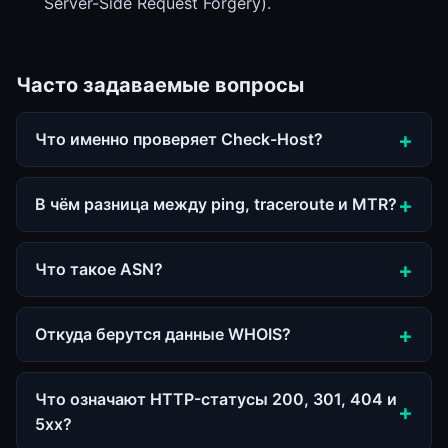
Server-Side Request Forgery).
Часто задаваемые вопросы
Что именно проверяет Check-Host?
В чём разница между ping, traceroute и MTR?
Что такое ASN?
Откуда берутся данные WHOIS?
Что означают HTTP-статусы 200, 301, 404 и
5xx?