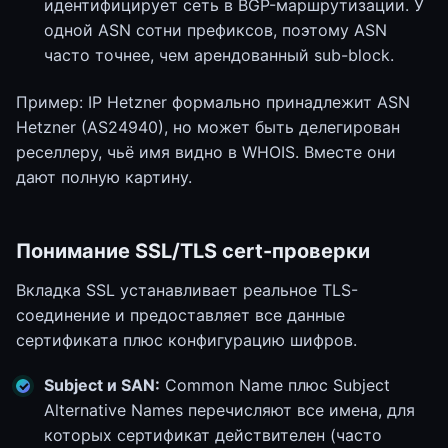
идентифицирует сеть в BGP-маршрутизации. У
одной ASN сотни префиксов, поэтому ASN
часто точнее, чем арендованный sub-block.
Пример: IP Hetzner формально принадлежит ASN
Hetzner (AS24940), но может быть делегирован
реселлеру, чьё имя видно в WHOIS. Вместе они
дают полную картину.
Понимание SSL/TLS cert-проверки
Вкладка SSL устанавливает реальное TLS-
соединение и предоставляет все данные
сертификата плюс конфигурацию шифров.
Subject и SAN:
Common Name плюс Subject
Alternative Names перечисляют все имена, для
которых сертификат действителен (часто