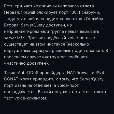
Есть три частые причины неполного ответа.
Первая: firewall блокирует порт 10011 снаружи,
тогда мы ошибочно видим сервер как «Офлайн».
Вторая: ServerQuery доступен, но
непривилегированной группе нельзя вызывать
. Третья: введённый voice-порт не
serverinfo
существует на этом инстансе (несколько
виртуальных серверов разделяют один daemon). В
последнем случае инструмент сообщает
«Частично доступен».
Также Anti-DDoS провайдеры, NAT-firewall и IPv4
CGNAT могут приводить к тому, что ServerQuery-
порт извне не отвечает, а voice-порт
прокидывается. В таких случаях остаётся только
тест voice-клиентом.