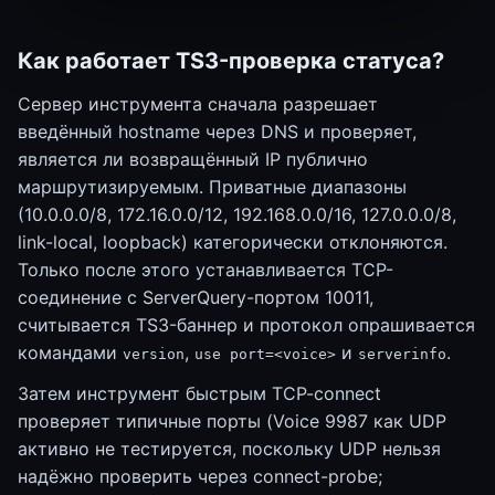
Как работает TS3-проверка статуса?
Сервер инструмента сначала разрешает
введённый hostname через DNS и проверяет,
является ли возвращённый IP публично
маршрутизируемым. Приватные диапазоны
(10.0.0.0/8, 172.16.0.0/12, 192.168.0.0/16, 127.0.0.0/8,
link-local, loopback) категорически отклоняются.
Только после этого устанавливается TCP-
соединение с ServerQuery-портом 10011,
считывается TS3-баннер и протокол опрашивается
командами
,
и
.
version
use port=<voice>
serverinfo
Затем инструмент быстрым TCP-connect
проверяет типичные порты (Voice 9987 как UDP
активно не тестируется, поскольку UDP нельзя
надёжно проверить через connect-probe;