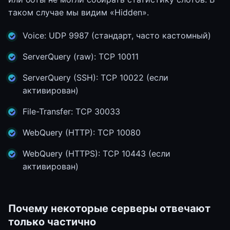
таком случае мы видим «Hidden».
Voice: UDP 9987 (стандарт, часто кастомный)
ServerQuery (raw): TCP 10011
ServerQuery (SSH): TCP 10022 (если
активирован)
File-Transfer: TCP 30033
WebQuery (HTTP): TCP 10080
WebQuery (HTTPS): TCP 10443 (если
активирован)
Почему некоторые серверы отвечают
только частично