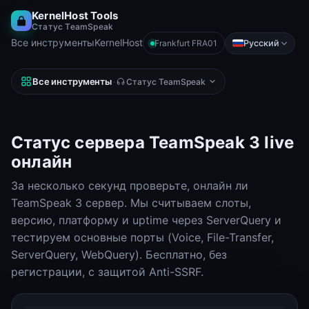
KernelHost Tools
Статус TeamSpeak
Все инструменты
KernelHost
Русский
Frankfurt FRA01
Все инструменты
·
Статус TeamSpeak
Статус сервера TeamSpeak 3 live
онлайн
За несколько секунд проверьте, онлайн ли
TeamSpeak 3 сервер. Мы считываем слоты,
версию, платформу и uptime через ServerQuery и
тестируем основные порты (Voice, File-Transfer,
ServerQuery, WebQuery). Бесплатно, без
регистрации, с защитой Anti-SSRF.