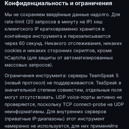
Конфиденциальность и ограничения
Мы не сохраняем введённые данные надолго. Для
rate-limit (20 запросов в минуту на IP) хеш
клиентского IP кратковременно хранится в
контейнере инструмента и перезаписывается
через 60 секунд. Никакого отслеживания, никаких
cookies и никаких сторонних скриптов, кроме
hCaptcha (для защиты от автоматизированных
массовых запросов).
Ограничения инструмента: серверы TeamSpeak 5
(новый протокол) не поддерживаются. TeaSpeak в
значительной степени совместим, отдельные поля
могут отсутствовать. UDP voice-порты активно не
проверяются, поскольку TCP connect-probe на UDP
неинформативны. Для внутренних серверов
(приватные IP-диапазоны) этот инструмент
намеренно не используется, для них применяйте