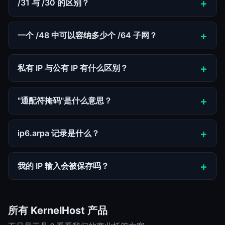
/31 与 /30 的区别？
一个 /48 中可以容纳多少个 /64 子网？
私有 IP 与公有 IP 有什么区别？
"通配符掩码"是什么意思？
ip6.arpa 记录是什么？
我的 IP 输入会被保存吗？
所有 KernelHost 产品