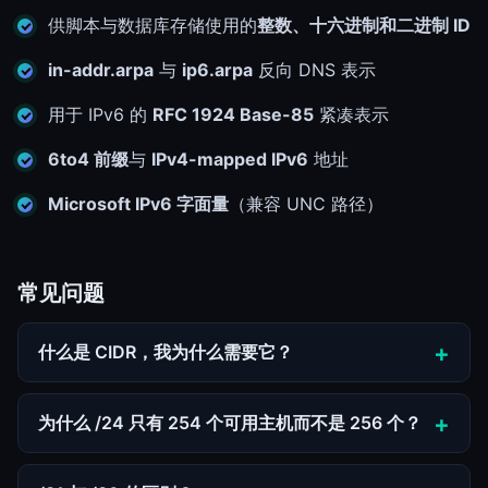
供脚本与数据库存储使用的
整数、十六进制和二进制 ID
in-addr.arpa
与
ip6.arpa
反向 DNS 表示
用于 IPv6 的
RFC 1924 Base-85
紧凑表示
6to4 前缀
与
IPv4-mapped IPv6
地址
Microsoft IPv6 字面量
（兼容 UNC 路径）
常见问题
什么是 CIDR，我为什么需要它？
为什么 /24 只有 254 个可用主机而不是 256 个？