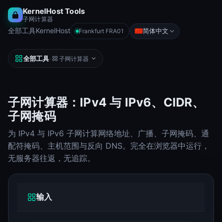
KernelHost Tools
子网计算器
全部工具
KernelHost
简体中文
Frankfurt FRA01
全部工具
·
子网计算器
子网计算器：IPv4 与 IPv6、CIDR、
子网掩码
为 IPv4 与 IPv6 子网计算网络地址、广播、子网掩码、通
配符掩码、主机范围与反向 DNS。完全在浏览器中运行，
无服务器往返，无追踪。
输入