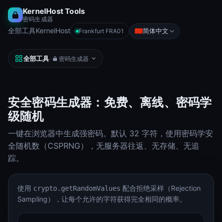
KernelHost Tools
密码生成器
全部工具
KernelHost
简体中文
Frankfurt FRA01
全部工具
·
密码生成器
安全密码生成器：免费、离线、密码学
级随机
一键在浏览器中生成强密码。默认 32 字符，使用密码学安
全随机数（CSPRNG），无服务器往返、无存储、无追
踪。
使用
配合拒绝采样（Rejection
crypto.getRandomValues
Sampling），让每个允许的字符获得完全相同的概率。