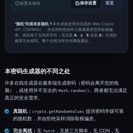
保存设置
重置
设置未保存
"随机"到底有多随机？
本生成器使用浏览器的 Web Crypto
API（CSPRNG），并采用拒绝采样方案规避典型的取模偏
差。因此每个允许的字符（无论是
A
、
z
、
5
还是
0
）出现的
概率完全相同。整个过程没有任何网络通信。
本密码生成器的不同之处
许多在线生成器在服务端生成密码（密码会离开您的电
脑），或使用并不安全的
。两者都无法满足
Math.random()
真正的安全需求。
真随机：
提供密码学级可靠
crypto.getRandomValues
的随机数，并由拒绝采样消除取模偏差。
完全离线：
无
，无第三方脚本，无 CDN，无
fetch