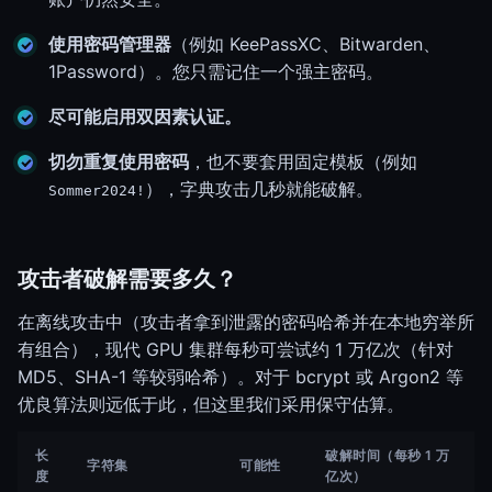
使用密码管理器
（例如 KeePassXC、Bitwarden、
1Password）。您只需记住一个强主密码。
尽可能启用双因素认证。
切勿重复使用密码
，也不要套用固定模板（例如
），字典攻击几秒就能破解。
Sommer2024!
攻击者破解需要多久？
在离线攻击中（攻击者拿到泄露的密码哈希并在本地穷举所
有组合），现代 GPU 集群每秒可尝试约 1 万亿次（针对
MD5、SHA-1 等较弱哈希）。对于 bcrypt 或 Argon2 等
优良算法则远低于此，但这里我们采用保守估算。
长
破解时间（每秒 1 万
字符集
可能性
度
亿次）