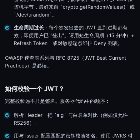
随机字节，最好来自 `crypto.getRandomValues()` 或
`/dev/urandom`。
生命周期过长
：每个签发出去的 JWT 直到过期都有
效，即便用户已 "登出"。请用短生命周期（15 分钟）+
Refresh Token，或对敏感端点维护 Deny 列表。
OWASP 速查表系列与 RFC 8725（JWT Best Current
Practices）是必读。
如何校验一个 JWT？
完整校验远不只是签名。服务器代码中的顺序：
解析 Header，把 `alg` 与白名单对比（例如仅允许
RS256）。
用与 Issuer 配置匹配的密钥校验签名。使用 JWKS 时