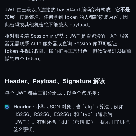
JWT 由三段以点连接的 base64url 编码部分构成。它
不是
加密
，仅是签名。任何拿到 token 的人都能读取内容，因
此密码或其他机密绝不能放入 payload。
相对服务端 Session 的优势：JWT 是
自包含
的。API 服务
器无需联系 Auth 服务器或查询 Session 库即可验证
token 并提取权限。横向扩展非常出色，但代价是难以提前
撤销单个 token。
Header、Payload、Signature 解读
每个 JWT 都由三部分组成，以单个点连接：
Header
：小型 JSON 对象，含 `alg`（算法，例如
HS256、RS256、ES256）和 `typ`（通常为
"JWT"）。有时还含 `kid`（密钥 ID），提示用了哪把
签名密钥。