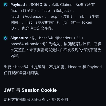
Payload
：JSON 对象，承载 Claims。标准字段有
`iss`（颁发者）、`sub`（Subject）、
`aud`（Audience）、`exp`（过期）、`nbf`（生效
时间）、`iat`（签发时间）和 `jti`（唯一 Token
ID）。也允许自定义字段。
Signature
：以 `base64url(header) + "." +
base64url(payload)` 为输入，按所配算法计算。它保
护完整性：未掌握密钥就无法在不被发现的情况下篡改
内容。
重要：base64url 是编码，不是加密。Header 和 Payload
任何观察者都能阅读。
JWT 与 Session Cookie
两种方案都保留认证状态，但路数不同：