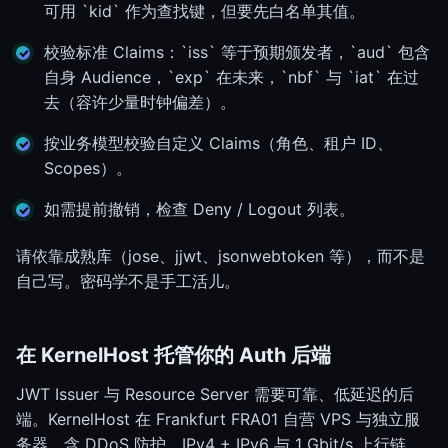
可用 `kid` 作为查找键，但要先白名单其值。
校验标准 Claims：`iss` 等于预期颁发者，`aud` 包含
自身 Audience，`exp` 在未来，`nbf` 与 `iat` 在过
去（容许少量时钟偏差）。
按业务模型校验自定义 Claims（角色、租户 ID、
Scopes）。
如需提前撤销，检查 Deny / Logout 列表。
请依靠成熟库（jose、jjwt、jsonwebtoken 等），而不是
自己写。密码学不是手工活儿。
在 KernelHost 托管你的 Auth 后端
JWT Issuer 与 Resource Server 需要可靠、低延迟的后
端。KernelHost 在 Frankfurt FRA01 自营 VPS 与独立服
务器，含 DDoS 防护、IPv4 + IPv6 与 1 Gbit/s 上行链