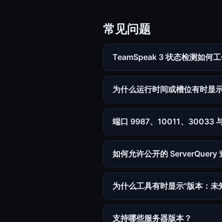
常见问题
TeamSpeak 3 状态检测如何
为什么运行时间或槽位有时显示为"
端口 9987、10011、30033
如何允许公开的 ServerQuery
为什么工具有时显示"版本：未
支持哪些服务器版本？