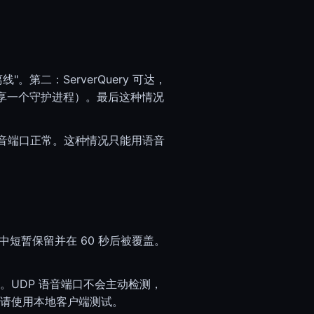
第二：ServerQuery 可达，
享一个守护进程）。最后这种情况
不响应而语音端口正常。这种情况只能用语音
器中短暂保留并在 60 秒后被覆盖。
缺失。UDP 语音端口不会主动检测，
围），请使用本地客户端测试。