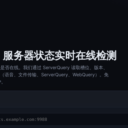
k 3 服务器状态实时在线检测
务器是否在线。我们通过 ServerQuery 读取槽位、版本、
、文件传输、ServerQuery、WebQuery）。免
护。
Check-Host（Ping、HTTP、端口、DNS、IP 信息）
Check-Host
DNS Lookup（A、AAAA、MX、TXT、SPF、DKIM、DMARC）
DNS Lookup