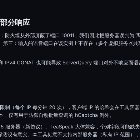
部分响应
火墙从外部屏蔽了端口 10011，我们因此把服务器误判为"离线"。
。第三：输入的语音端口在该实例上不存在（多个虚拟服务器共
火墙和 IPv4 CGNAT 也可能导致 ServerQuery 端口对外
（每个 IP 每分钟 20 次），客户端 IP 的哈希会在工具容
本，仅有用于防御自动批量查询的 hCaptcha 例外。
k 5 服务器（新协议）。TeaSpeak 大体兼容，个别字段可能
nect 探测没有意义。本工具刻意不支持内部服务器（私有 IP 范