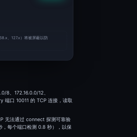
168.x、127.x）将被屏蔽以防
172.16.0.0/12、
ery 端口 10011 的 TCP 连接，读取
 无法通过 connect 探测可靠验
 2 秒，每个端口检测 0.8 秒），以保