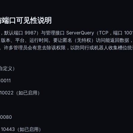
电费计算器
电费计算器
槽位与端口可见性说明
P，默认端口 9987）与管理接口 ServerQuery（TCP，端口 
据：槽位、版本、平台、运行时间。要让匿名（无特权）访问能返回数
。许多管理员会有意去除该权限，以防同行或机器人收集槽位统
常自定义）
0011
P 10022（如已启用）
0080
P 10443（如已启用）