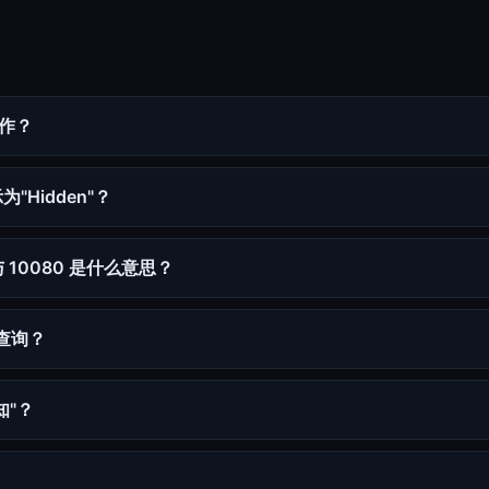
工作？
Hidden"？
 与 10080 是什么意思？
 查询？
知"？