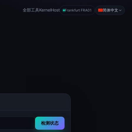
全部工具
KernelHost
简体中文
Frankfurt FRA01
检测状态