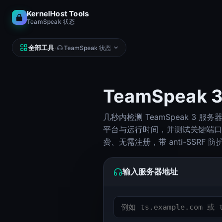
KernelHost Tools
TeamSpeak 状态
全部工具
·
TeamSpeak 状态
TeamSpea
几秒内检测 TeamSpeak 3 服
网络
DNS、IP、Ping、主机
平台与运行时间，并测试关键端口（语音
子网计算器（IPv4 与 IPv6）
费、无需注册，带 anti-SSRF 防
子网计算器
Looking Glass
输入服务器地址
Looking Glass
Reverse DNS Lookup (PTR, FCrDNS, ASN)
Reverse DNS