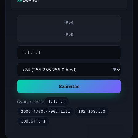
IPv4
IPv6
Számítás
Gyors példák:
1.1.1.1
2606:4700:4700::1111
192.168.1.0
100.64.0.1