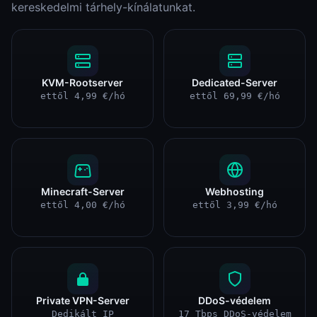
kereskedelmi tárhely-kínálatunkat.
KVM-Rootserver
Dedicated-Server
ettől 4,99 €/hó
ettől 69,99 €/hó
Minecraft-Server
Webhosting
ettől 4,00 €/hó
ettől 3,99 €/hó
Private VPN-Server
DDoS-védelem
Dedikált IP
17 Tbps DDoS-védelem