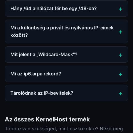
Hány /64 alhálózat fér be egy /48-ba?
Mi a különbség a privát és nyilvános IP-címek
között?
Mit jelent a „Wildcard-Mask"?
Mi az ip6.arpa rekord?
Tárolódnak az IP-bevitelek?
Az összes KernelHost termék
Többre van szükséged, mint eszközökre? Nézd meg