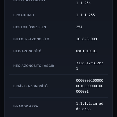
HOST-TARTOMÁNY
1.1.254
1.1.1.255
BROADCAST
254
HOSTOK ÖSSZESEN
16.843.009
INTEGER-AZONOSÍTÓ
0x01010101
HEX-AZONOSÍTÓ
312e312e312e3
HEX-AZONOSÍTÓ (ASCII)
1
0000000100000
0010000000100
BINÁRIS AZONOSÍTÓ
000001
1.1.1.1.in-ad
IN-ADDR.ARPA
dr.arpa