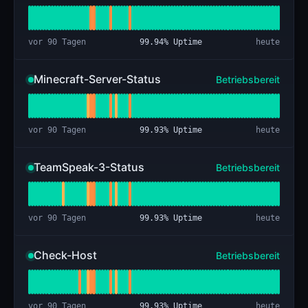
vor 90 Tagen
99.94
% Uptime
heute
Minecraft-Server-Status
Betriebsbereit
vor 90 Tagen
99.93
% Uptime
heute
TeamSpeak-3-Status
Betriebsbereit
vor 90 Tagen
99.93
% Uptime
heute
Check-Host
Betriebsbereit
vor 90 Tagen
99.93
% Uptime
heute