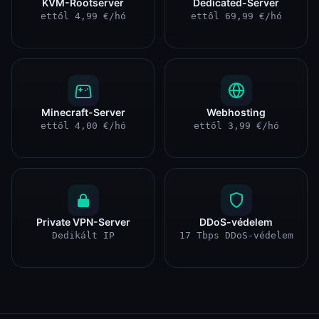
KVM-Rootserver
Dedicated-Server
ettől 4,99 €/hó
ettől 69,99 €/hó
Minecraft-Server
Webhosting
ettől 4,00 €/hó
ettől 3,99 €/hó
Private VPN-Server
DDoS-védelem
Dedikált IP
17 Tbps DDoS-védelem