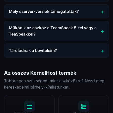
Mely szerver-verziók támogatottak?
Működik az eszköz a TeamSpeak 5-tel vagy a
TeaSpeakkel?
Tárolódnak a beviteleim?
Az összes KernelHost termék
Többre van szükséged, mint eszközökre? Nézd meg
kereskedelmi tárhely-kínálatunkat.