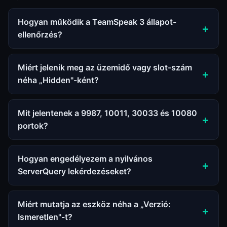
Hogyan működik a TeamSpeak 3 állapot-
ellenőrzés?
Miért jelenik meg az üzemidő vagy slot-szám
néha „Hidden"-ként?
Mit jelentenek a 9987, 10011, 30033 és 10080
portok?
Hogyan engedélyezem a nyilvános
ServerQuery lekérdezéseket?
Miért mutatja az eszköz néha a „Verzió:
Ismeretlen"-t?