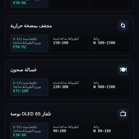
€50-66
🌀
مجفف بمضخة حرارية
واط
كيلوواط ساعة/سنة
تكلفة/سنة (0.33
500-1500 W
150-280
يورو/كيلوواط ساعة)
€50-92
🍽️
غسالة صحون
واط
كيلوواط ساعة/سنة
تكلفة/سنة (0.33
900-1500 W
220-300
يورو/كيلوواط ساعة)
€73-100
📺
تلفاز OLED 65 بوصة
واط
كيلوواط ساعة/سنة
تكلفة/سنة (0.33
80-180 W
90-200
يورو/كيلوواط ساعة)
€30-66