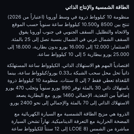
الطاقة الشمسية والإنتاج الذاتي
منظومة 10 كيلوواط ذروة في وسط أوروبا (اعتباراً من 2026)
تنتج بين 8500 و10.500 كيلوواط ساعة سنوياً حسب الموقع
والاتجاه والتظليل. السقف الجنوبي في جنوب أوروبا يفوق
السقف الشمال غربي في الشمال بنسبة تصل إلى 25 بالمئة.
الاستثمار: 12.000 إلى 16.000 يورو بدون بطارية، 18.000 إلى
25.000 يورو ببطارية 5 إلى 10 كيلوواط ساعة.
اقتصادياً المهم هو الاستهلاك الذاتي. الكيلوواط ساعة المستهلكة
ذاتياً تحل محل سحب الشبكة بـ0.33 يورو/كيلوواط ساعة، بينما
المُغذاة تعطي فقط 7 إلى 8 سنتات. منظومة 10 كيلوواط ذروة
باستهلاك ذاتي 30 بالمئة توفر 990 يورو سنوياً وتجلب 470 يورو
إضافياً من التغذية، الإجمالي 1460 يورو. مع البطارية يصعد
الاستهلاك الذاتي إلى 70 بالمئة والإجمالي إلى نحو 2400 يورو.
الذروة هي مزيج الطاقة الشمسية مع السيارة الكهربائية مع
المضخة الحرارية مع التعرفة الديناميكية. نهاراً تشحن السيارة
مباشرة من الشمس (LCOE 8 إلى 12 سنتاً للكيلوواط ساعة