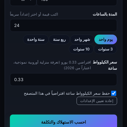
المدة بالساعات
اكتب قيمة أو اختر إعداداً سريعاً
يوم واحد
شهر واحد
ربع سنة
سنة واحدة
3 سنوات
10 سنوات
سعر الكيلوواط
افتراضي 0.33 يورو (تعرفة منزلية أوروبية نموذجية،
ساعة
اعتباراً من 2026)
حفظ سعر الكيلوواط ساعة افتراضياً في هذا المتصفح
إعادة تعيين الإعدادات
احسب الاستهلاك والتكلفة