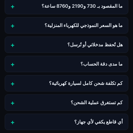
ما المقصود بـ 730 و2190 و8760 ساعة؟
ما هو السعر النموذجي للكهرباء المنزلية؟
هل تُحفظ مدخلاتي أو تُرسل؟
ما مدى دقة الحساب؟
كم تكلفة شحن كامل لسيارة كهربائية؟
كم تستغرق عملية الشحن؟
أي قاطع يكفي لأي جهاز؟