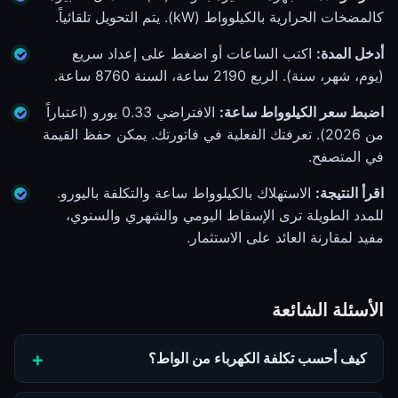
كالمضخات الحرارية بالكيلوواط (kW). يتم التحويل تلقائياً.
أدخل المدة:
اكتب الساعات أو اضغط على إعداد سريع
(يوم، شهر، سنة). الربع 2190 ساعة، السنة 8760 ساعة.
اضبط سعر الكيلوواط ساعة:
الافتراضي 0.33 يورو (اعتباراً
من 2026). تعرفتك الفعلية في فاتورتك. يمكن حفظ القيمة
في المتصفح.
اقرأ النتيجة:
الاستهلاك بالكيلوواط ساعة والتكلفة باليورو.
للمدد الطويلة ترى الإسقاط اليومي والشهري والسنوي،
مفيد لمقارنة العائد على الاستثمار.
الأسئلة الشائعة
كيف أحسب تكلفة الكهرباء من الواط؟