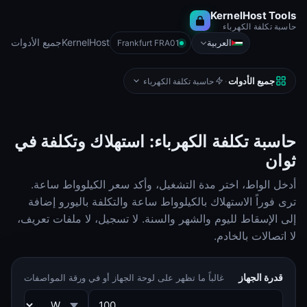
KernelHost Tools
حاسبة تكلفة الكهرباء
KernelHost
جميع الأدوات
العربية
Frankfurt FRA01
جميع الأدوات
·
حاسبة تكلفة الكهرباء
حاسبة تكلفة الكهرباء: استهلاك وتكلفة في
ثوان
أدخل الواط، اختر مدة التشغيل، وأكد سعر الكيلوواط ساعة.
ترى فوراً الاستهلاك بالكيلوواط ساعة والتكلفة باليورو إضافة
إلى الإسقاط لليوم والشهر والسنة. لا تسجيل، لا ملفات تعريف،
لا اتصالات بالخادم.
قدرة الجهاز
غالباً ما تظهر على لوحة الجهاز أو في ورقة المواصفات