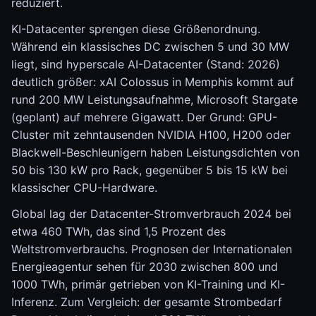
reduziert.
KI-Datacenter sprengen diese Größenordnung.
Während ein klassisches DC zwischen 5 und 30 MW
liegt, sind hyperscale AI-Datacenter (Stand: 2026)
deutlich größer: xAI Colossus in Memphis kommt auf
rund 200 MW Leistungsaufnahme, Microsoft Stargate
(geplant) auf mehrere Gigawatt. Der Grund: GPU-
Cluster mit zehntausenden NVIDIA H100, H200 oder
Blackwell-Beschleunigern haben Leistungsdichten von
50 bis 130 kW pro Rack, gegenüber 5 bis 15 kW bei
klassischer CPU-Hardware.
Global lag der Datacenter-Stromverbrauch 2024 bei
etwa 460 TWh, das sind 1,5 Prozent des
Weltstromverbrauchs. Prognosen der Internationalen
Energieagentur sehen für 2030 zwischen 800 und
1000 TWh, primär getrieben von KI-Training und KI-
Inferenz. Zum Vergleich: der gesamte Strombedarf