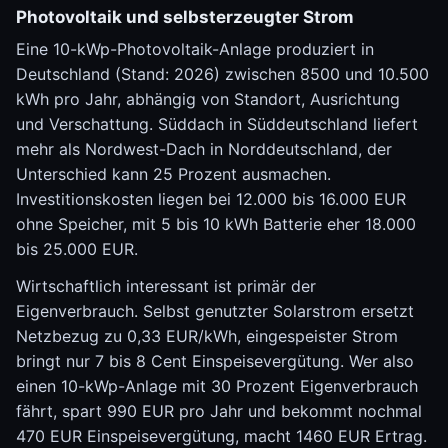
Photovoltaik und selbsterzeugter Strom
Eine 10-kWp-Photovoltaik-Anlage produziert in
Deutschland (Stand: 2026) zwischen 8500 und 10.500
kWh pro Jahr, abhängig von Standort, Ausrichtung
und Verschattung. Süddach in Süddeutschland liefert
mehr als Nordwest-Dach in Norddeutschland, der
Unterschied kann 25 Prozent ausmachen.
Investitionskosten liegen bei 12.000 bis 16.000 EUR
ohne Speicher, mit 5 bis 10 kWh Batterie eher 18.000
bis 25.000 EUR.
Wirtschaftlich interessant ist primär der
Eigenverbrauch. Selbst genutzter Solarstrom ersetzt
Netzbezug zu 0,33 EUR/kWh, eingespeister Strom
bringt nur 7 bis 8 Cent Einspeisevergütung. Wer also
einen 10-kWp-Anlage mit 30 Prozent Eigenverbrauch
fährt, spart 990 EUR pro Jahr und bekommt nochmal
470 EUR Einspeisevergütung, macht 1460 EUR Ertrag.