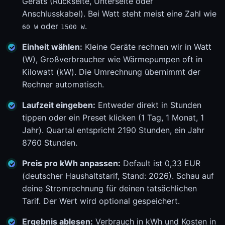
Geräts (Rückseite, Unterseite oder
Anschlusskabel). Bei Watt steht meist eine Zahl wie
oder
.
60 W
1500 W
Einheit wählen:
Kleine Geräte rechnen wir in Watt
(W), Großverbraucher wie Wärmepumpen oft in
Kilowatt (kW). Die Umrechnung übernimmt der
Rechner automatisch.
Laufzeit eingeben:
Entweder direkt in Stunden
tippen oder ein Preset klicken (1 Tag, 1 Monat, 1
Jahr). Quartal entspricht 2190 Stunden, ein Jahr
8760 Stunden.
Preis pro kWh anpassen:
Default ist 0,33 EUR
(deutscher Haushaltstarif, Stand: 2026). Schau auf
deine Stromrechnung für deinen tatsächlichen
Tarif. Der Wert wird optional gespeichert.
Ergebnis ablesen:
Verbrauch in kWh und Kosten in