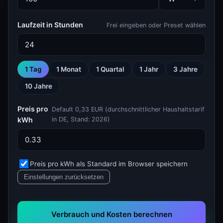
Laufzeit in Stunden
Frei eingeben oder Preset wählen
1 Tag
1 Monat
1 Quartal
1 Jahr
3 Jahre
10 Jahre
Preis pro
Default 0,33 EUR (durchschnittlicher Haushaltstarif
kWh
in DE, Stand: 2026)
Preis pro kWh als Standard im Browser speichern
Einstellungen zurücksetzen
Verbrauch und Kosten berechnen