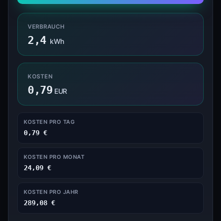
VERBRAUCH
2,4
kWh
KOSTEN
0,79
EUR
KOSTEN PRO TAG
0,79 €
KOSTEN PRO MONAT
24,09 €
KOSTEN PRO JAHR
289,08 €