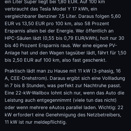
ein Liter Super liegt bei 1,80 EUR. Auf 100 km
verbraucht das Tesla Model Y 17 kWh, ein
vergleichbarer Benziner 7,5 Liter. Daraus folgen 5,60
EUR vs 13,50 EUR pro 100 km, also 58 Prozent
Ersparnis allein bei der Energie. Wer öffentlich an
HPC-Säulen lädt (0,55 bis 0,79 EUR/kWh), holt nur 30
bis 40 Prozent Ersparnis raus. Wer eine eigene PV-
Anlage hat und den Wagen tagsüber lädt, fährt für 1,50
bis 2,50 EUR auf 100 km, also fast geschenkt.
Praktisch lädt man zu Hause mit 11 kW (3-phasig, 16
A, CEE-Drehstrom). Daraus ergibt sich eine Vollladung
in 7 bis 8 Stunden, was perfekt zur Nachtruhe passt.
Eine 22-kW-Wallbox lohnt sich nur, wenn das Auto die
Leistung auch entgegennimmt (viele tun das nicht)
oder wenn mehrere eAutos parallel laden. Wichtig: 22
kW erfordert eine Genehmigung des Netzbetreibers,
11 kW ist nur meldepflichtig.