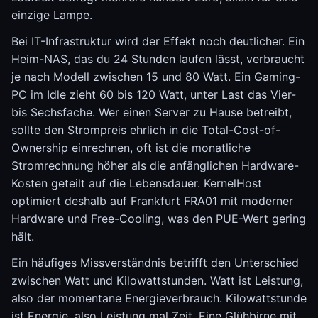
einzige Lampe.
Bei IT-Infrastruktur wird der Effekt noch deutlicher. Ein
Heim-NAS, das du 24 Stunden laufen lässt, verbraucht
je nach Modell zwischen 15 und 80 Watt. Ein Gaming-
PC im Idle zieht 60 bis 120 Watt, unter Last das Vier-
bis Sechsfache. Wer einen Server zu Hause betreibt,
sollte den Strompreis ehrlich in die Total-Cost-of-
Ownership einrechnen, oft ist die monatliche
Stromrechnung höher als die anfänglichen Hardware-
Kosten geteilt auf die Lebensdauer. KernelHost
optimiert deshalb auf Frankfurt FRA01 mit moderner
Hardware und Free-Cooling, was den PUE-Wert gering
hält.
Ein häufiges Missverständnis betrifft den Unterschied
zwischen Watt und Kilowattstunden. Watt ist Leistung,
also der momentane Energieverbrauch. Kilowattstunde
ist Energie, also Leistung mal Zeit. Eine Glühbirne mit