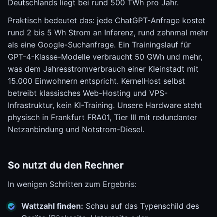
Deutschlands liegt bei rund 500 TWh pro Jahr.
Praktisch bedeutet das: jede ChatGPT-Anfrage kostet
rund 2 bis 5 Wh Strom an Inferenz, rund zehnmal mehr
als eine Google-Suchanfrage. Ein Trainingslauf für
GPT-4-Klasse-Modelle verbraucht 50 GWh und mehr,
was dem Jahresstromverbrauch einer Kleinstadt mit
15.000 Einwohnern entspricht. KernelHost selbst
betreibt klassisches Web-Hosting und VPS-
Infrastruktur, kein KI-Training. Unsere Hardware steht
physisch in Frankfurt FRA01, Tier III mit redundanter
Netzanbindung und Notstrom-Diesel.
So nutzt du den Rechner
In wenigen Schritten zum Ergebnis:
Wattzahl finden:
Schau auf das Typenschild des