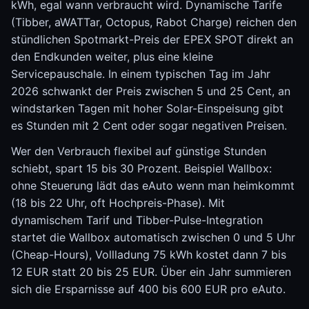
kWh, egal wann verbraucht wird. Dynamische Tarife
(Tibber, aWATTar, Octopus, Rabot Charge) reichen den
stündlichen Spotmarkt-Preis der EPEX SPOT direkt an
den Endkunden weiter, plus eine kleine
Servicepauschale. In einem typischen Tag im Jahr
2026 schwankt der Preis zwischen 5 und 25 Cent, an
windstarken Tagen mit hoher Solar-Einspeisung gibt
es Stunden mit 2 Cent oder sogar negativen Preisen.
Wer den Verbrauch flexibel auf günstige Stunden
schiebt, spart 15 bis 30 Prozent. Beispiel Wallbox:
ohne Steuerung lädt das eAuto wenn man heimkommt
(18 bis 22 Uhr, oft Hochpreis-Phase). Mit
dynamischem Tarif und Tibber-Pulse-Integration
startet die Wallbox automatisch zwischen 0 und 5 Uhr
(Cheap-Hours), Vollladung 75 kWh kostet dann 7 bis
12 EUR statt 20 bis 25 EUR. Über ein Jahr summieren
sich die Ersparnisse auf 400 bis 600 EUR pro eAuto.