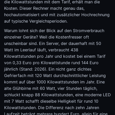
die Kilowattstunden mit dem Tarif, erhält man die
Kosten. Dieser Rechner macht genau das,
hochautomatisiert und mit zusätzlicher Hochrechnung
auf typische Vergleichsperioden.
Warum lohnt sich der Blick auf den Stromverbrauch
einzelner Geräte? Weil die Kostenfresser oft
unscheinbar sind. Ein Server, der dauerhaft mit 50
Watt im Leerlauf läuft, verbraucht 438
Kilowattstunden pro Jahr und kostet bei einem Tarif
von 0,33 Euro pro Kilowattstunde rund 144 Euro
jährlich (Stand: 2026). Ein nicht ganz dichtes
Gefrierfach mit 120 Watt durchschnittlicher Leistung
kommt auf über 1000 Kilowattstunden im Jahr. Eine
alte Glühbirne mit 60 Watt, vier Stunden täglich,
schluckt knapp 88 Kilowattstunden, eine moderne LED
mit 7 Watt schafft dieselbe Helligkeit für rund 10
Kilowattstunden. Die Differenz nach zehn Jahren
Laufzeit beträgt mehrere hundert Euro, allein für eine