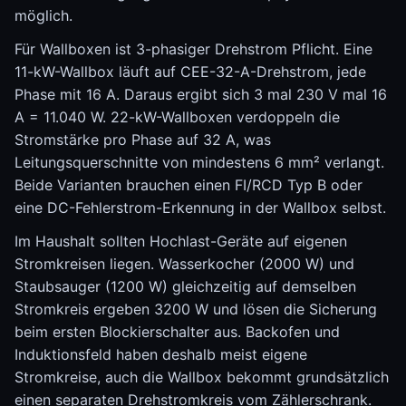
möglich.
Für Wallboxen ist 3-phasiger Drehstrom Pflicht. Eine
11-kW-Wallbox läuft auf CEE-32-A-Drehstrom, jede
Phase mit 16 A. Daraus ergibt sich 3 mal 230 V mal 16
A = 11.040 W. 22-kW-Wallboxen verdoppeln die
Stromstärke pro Phase auf 32 A, was
Leitungsquerschnitte von mindestens 6 mm² verlangt.
Beide Varianten brauchen einen FI/RCD Typ B oder
eine DC-Fehlerstrom-Erkennung in der Wallbox selbst.
Im Haushalt sollten Hochlast-Geräte auf eigenen
Stromkreisen liegen. Wasserkocher (2000 W) und
Staubsauger (1200 W) gleichzeitig auf demselben
Stromkreis ergeben 3200 W und lösen die Sicherung
beim ersten Blockierschalter aus. Backofen und
Induktionsfeld haben deshalb meist eigene
Stromkreise, auch die Wallbox bekommt grundsätzlich
einen separaten Drehstromkreis vom Zählerschrank.