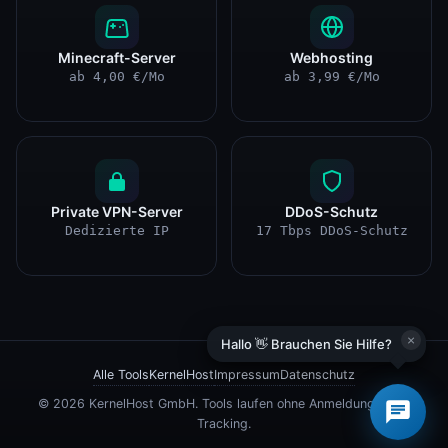
Minecraft-Server
Webhosting
ab 4,00 €/Mo
ab 3,99 €/Mo
Private VPN-Server
DDoS-Schutz
Dedizierte IP
17 Tbps DDoS-Schutz
×
Hallo 👋 Brauchen Sie Hilfe?
Alle Tools
KernelHost
Impressum
Datenschutz
© 2026 KernelHost GmbH. Tools laufen ohne Anmeldung, ohne
Tracking.