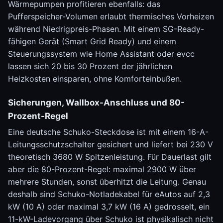
Wärmepumpen profitieren ebenfalls: das
Pufferspeicher-Volumen erlaubt thermisches Vorheizen
während Niedrigpreis-Phasen. Mit einem SG-Ready-
fähigen Gerät (Smart Grid Ready) und einem
Steuerungssystem wie Home Assistant oder evcc
lassen sich 20 bis 30 Prozent der jährlichen
Heizkosten einsparen, ohne Komforteinbußen.
Sicherungen, Wallbox-Anschluss und 80-
Prozent-Regel
Eine deutsche Schuko-Steckdose ist mit einem 16-A-
Leitungsschutzschalter gesichert und liefert bei 230 V
theoretisch 3680 W Spitzenleistung. Für Dauerlast gilt
aber die 80-Prozent-Regel: maximal 2900 W über
mehrere Stunden, sonst überhitzt die Leitung. Genau
deshalb sind Schuko-Notladekabel für eAutos auf 2,3
kW (10 A) oder maximal 3,7 kW (16 A) gedrosselt, ein
11-kW-Ladevorgang über Schuko ist physikalisch nicht