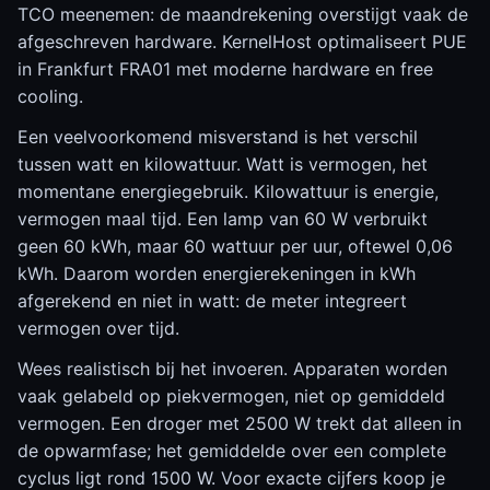
TCO meenemen: de maandrekening overstijgt vaak de
afgeschreven hardware. KernelHost optimaliseert PUE
in Frankfurt FRA01 met moderne hardware en free
cooling.
Een veelvoorkomend misverstand is het verschil
tussen watt en kilowattuur. Watt is vermogen, het
momentane energiegebruik. Kilowattuur is energie,
vermogen maal tijd. Een lamp van 60 W verbruikt
geen 60 kWh, maar 60 wattuur per uur, oftewel 0,06
kWh. Daarom worden energierekeningen in kWh
afgerekend en niet in watt: de meter integreert
vermogen over tijd.
Wees realistisch bij het invoeren. Apparaten worden
vaak gelabeld op piekvermogen, niet op gemiddeld
vermogen. Een droger met 2500 W trekt dat alleen in
de opwarmfase; het gemiddelde over een complete
cyclus ligt rond 1500 W. Voor exacte cijfers koop je