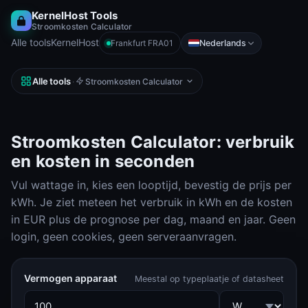
KernelHost Tools
Stroomkosten Calculator
Alle tools
KernelHost
Nederlands
Frankfurt FRA01
Alle tools
·
Stroomkosten Calculator
Stroomkosten Calculator: verbruik
en kosten in seconden
Vul wattage in, kies een looptijd, bevestig de prijs per
kWh. Je ziet meteen het verbruik in kWh en de kosten
in EUR plus de prognose per dag, maand en jaar. Geen
login, geen cookies, geen serveraanvragen.
Vermogen apparaat
Meestal op typeplaatje of datasheet