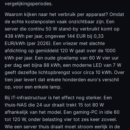
vergelijkingsperiodes.
Waarom kijken naar het verbruik per apparaat? Omdat
de echte kostenposten vaak onzichtbaar zijn. Een
server die continu 50 W stand-by verbruikt komt op
438 kWh per jaar, ongeveer 144 EUR bij 0,33
EUR/kWh (per 2026). Een vriezer met slechte
afdichting op gemiddeld 120 W gaat over de 1000
kWh per jaar. Een oude gloeilamp van 60 W vier uur
per dag eet bijna 88 kWh, een moderne LED van 7 W
geeft dezelfde lichtopbrengst voor circa 10 kWh. Over
tien jaar levert dat enkele honderden euro's verschil
op, voor een enkele lamp.
Bij IT-infrastructuur is het effect nog sterker. Een
thuis-NAS die 24 uur draait trekt 15 tot 80 W
afhankelijk van het model. Een gaming-PC in idle 60
tot 120 W, onder belasting vier tot zes keer zoveel.
Wie een server thuis draait moet stroom eerlijk in de