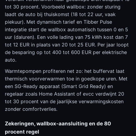
tot 30 procent. Voorbeeld wallbox: zonder sturing
laadt de auto bij thuiskomst (18 tot 22 uur, vaak
piekuur). Met dynamisch tarief en Tibber Pulse
integratie start de wallbox automatisch tussen 0 en 5
uur (daluren). Een volle lading van 75 kWh kost dan 7
tot 12 EUR in plaats van 20 tot 25 EUR. Per jaar loopt
de besparing op tot 400 tot 600 EUR per elektrische
auto.
Warmtepompen profiteren net zo: het buffervat laat
thermisch voorverwarmen toe in goedkope uren. Met
een SG-Ready apparaat (Smart Grid Ready) en
regelaar zoals Home Assistant of evcc verdwijnt 20
tot 30 procent van de jaarlijkse verwarmingskosten
zonder comfortverlies.
Zekeringen, wallbox-aansluiting en de 80
procent regel