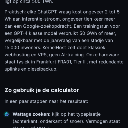
ligt op circa 500 TWh.
Praktisch: elke ChatGPT-vraag kost ongeveer 2 tot 5
Wh aan inferentie-stroom, ongeveer tien keer meer
dan een Google-zoekopdracht. Een trainingsrun voor
een GPT-4 klasse model verbruikt 50 GWh of meer,
vergelijkbaar met de jaarvraag van een stadje van
15.000 inwoners. KernelHost zelf doet klassiek
webhosting en VPS, geen AI-training. Onze hardware
staat fysiek in Frankfurt FRA01, Tier III, met redundante
uplinks en dieselbackup.
Zo gebruik je de calculator
In een paar stappen naar het resultaat:
Wattage zoeken:
kijk op het typeplaatje
(achterkant, onderkant of snoer). Vermogen staat