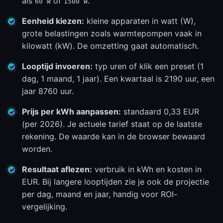
als
of
.
60 W
1500 W
Eenheid kiezen:
kleine apparaten in watt (W),
grote belastingen zoals warmtepompen vaak in
kilowatt (kW). De omzetting gaat automatisch.
Looptijd invoeren:
typ uren of klik een preset (1
dag, 1 maand, 1 jaar). Een kwartaal is 2190 uur, een
jaar 8760 uur.
Prijs per kWh aanpassen:
standaard 0,33 EUR
(per 2026). Je actuele tarief staat op de laatste
rekening. De waarde kan in de browser bewaard
worden.
Resultaat aflezen:
verbruik in kWh en kosten in
EUR. Bij langere looptijden zie je ook de projectie
per dag, maand en jaar, handig voor ROI-
vergelijking.