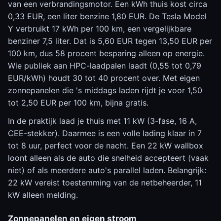
van een verbrandingsmotor. Een kWh thuis kost circa
0,33 EUR, een liter benzine 1,80 EUR. De Tesla Model
Y verbruikt 17 kWh per 100 km, een vergelijkbare
benziner 7,5 liter. Dat is 5,60 EUR tegen 13,50 EUR per
100 km, dus 58 procent besparing alleen op energie.
Wie publiek aan HPC-laadpalen laadt (0,55 tot 0,79
EUR/kWh) houdt 30 tot 40 procent over. Met eigen
zonnepanelen die 's middags laden rijdt je voor 1,50
tot 2,50 EUR per 100 km, bijna gratis.
In de praktijk laad je thuis met 11 kW (3-fase, 16 A,
CEE-stekker). Daarmee is een volle lading klaar in 7
tot 8 uur, perfect voor de nacht. Een 22 kW wallbox
loont alleen als de auto die snelheid accepteert (vaak
niet) of als meerdere auto's parallel laden. Belangrijk:
22 kW vereist toestemming van de netbeheerder, 11
kW alleen melding.
Zonnepanelen en eigen stroom