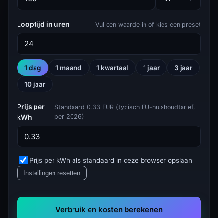
Looptijd in uren
Vul een waarde in of kies een preset
1 dag
1 maand
1 kwartaal
1 jaar
3 jaar
10 jaar
Prijs per
Standaard 0,33 EUR (typisch EU-huishoudtarief,
kWh
per 2026)
Prijs per kWh als standaard in deze browser opslaan
Instellingen resetten
Verbruik en kosten berekenen