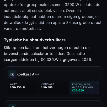
op dezelfde groep maken samen 3200 W en laten de
automaat al bij eerste piek vallen. Oven en
inductiekookplaat hebben daarom eigen groepen, en
de wallbox krijgt altijd een aparte 3-fase groep direct
vanuit de meterkast.
Typische huishoudverbruikers
Klik op een kaart om het vermogen direct in de
bovenstaande calculator te laden. Geschatte
jaargemiddelden bij €0,33/kWh, gegevens 2026.
❄️
Koelkast A++
WATT
KWH/JAAR
KOSTEN/JAAR
100-150 W
150-300
(0,33 EUR/KWH)
€50-100