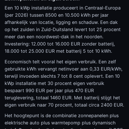
Een 10 kWp installatie produceert in Centraal-Europa
(per 2026) tussen 8500 en 10.500 kWh per jaar
afhankelijk van locatie, ligging en schaduw. Een dak
op het zuiden in Zuid-Duitsland levert tot 25 procent
meer dan een noordwest-dak in het noorden.
Investering: 12.000 tot 16.000 EUR zonder batterij,
18.000 tot 25.000 EUR met batterij 5 tot 10 kWh.
Economisch telt vooral het eigen verbruik. Een zelf
gebruikte kWh vervangt netinvoer aan 0,33 EUR/kWh,
terwijl invoeden slechts 7 tot 8 cent oplevert. Een 10
kWp installatie met 30 procent eigen verbruik
bespaart 990 EUR per jaar plus 470 EUR
teruglevering, totaal 1460 EUR. Met batterij stijgt het
eigen verbruik naar 70 procent, totaal circa 2400 EUR.
Het hoogtepunt is de combinatie zonnepanelen plus
elektrische auto plus warmtepomp plus dynamisch