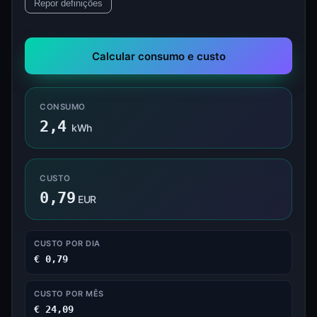
Repor definições
Calcular consumo e custo
CONSUMO
2,4
kWh
CUSTO
0,79
EUR
CUSTO POR DIA
€ 0,79
CUSTO POR MÊS
€ 24,09