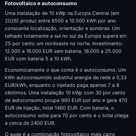
Fotovoltaico e autoconsumo
Uma instalação de 10 kWp na Europa Central (em
2026) produz entre 8500 e 10.500 kWh por ano
consoante localização, orientação e sombras. Um
telhado totalmente a sul no sul da Europa supera em
25 por cento um nordoeste no norte. Investimento:
12.000 a 16.000 EUR sem bateria, 18.000 a 25.000
EUR com bateria 5 a 10 kWh.
Economicamente o que conta é o autoconsumo. Um
kWh autoconsumido substitui energia de rede a 0,33
EUR/kWh, enquanto o injetado paga apenas 7 a 8
cêntimos. Uma instalação 10 kWp com 30 por cento
de autoconsumo poupa 990 EUR por ano e gera 470
EUR de injeção, total 1460 EUR. Com bateria, o
autoconsumo sobe para 70 por cento e o total chega
a cerca de 2400 EUR.
O auge é a combinação fotovoltaico mais carro