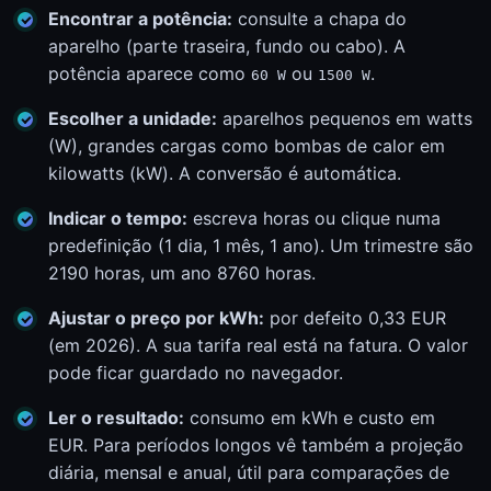
Encontrar a potência:
consulte a chapa do
aparelho (parte traseira, fundo ou cabo). A
potência aparece como
ou
.
60 W
1500 W
Escolher a unidade:
aparelhos pequenos em watts
(W), grandes cargas como bombas de calor em
kilowatts (kW). A conversão é automática.
Indicar o tempo:
escreva horas ou clique numa
predefinição (1 dia, 1 mês, 1 ano). Um trimestre são
2190 horas, um ano 8760 horas.
Ajustar o preço por kWh:
por defeito 0,33 EUR
(em 2026). A sua tarifa real está na fatura. O valor
pode ficar guardado no navegador.
Ler o resultado:
consumo em kWh e custo em
EUR. Para períodos longos vê também a projeção
diária, mensal e anual, útil para comparações de