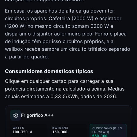
Em casa, os aparelhos de alta carga devem ter
circuitos próprios. Cafeteira (2000 W) e aspirador
(1200 W) no mesmo circuito somam 3200 W e
disparam o disjuntor ao primeiro pico. Forno e placa
de indução têm por isso circuitos próprios, e a
wallbox recebe sempre um circuito trifásico separado
a partir do quadro.
Consumidores domésticos típicos
Clique em qualquer cartao para carregar a sua
potencia diretamente na calculadora acima. Medias
anuais estimadas a 0,33 €/kWh, dados de 2026.
❄️
Frigorífico A++
WATTS
KWH/ANO
CUSTO/ANO (0,33
100-150 W
150-300
EUR/KWH)
€50-100