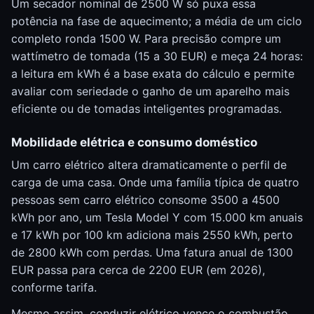
Um secador nominal de 2500 W só puxa essa
potência na fase de aquecimento; a média de um ciclo
completo ronda 1500 W. Para precisão compre um
wattímetro de tomada (15 a 30 EUR) e meça 24 horas:
a leitura em kWh é a base exata do cálculo e permite
avaliar com seriedade o ganho de um aparelho mais
eficiente ou de tomadas inteligentes programadas.
Mobilidade elétrica e consumo doméstico
Um carro elétrico altera dramaticamente o perfil de
carga de uma casa. Onde uma família típica de quatro
pessoas sem carro elétrico consome 3500 a 4500
kWh por ano, um Tesla Model Y com 15.000 km anuais
e 17 kWh por 100 km adiciona mais 2550 kWh, perto
de 2800 kWh com perdas. Uma fatura anual de 1300
EUR passa para cerca de 2200 EUR (em 2026),
conforme tarifa.
Mesmo assim, conduzir elétrico vence o combustão