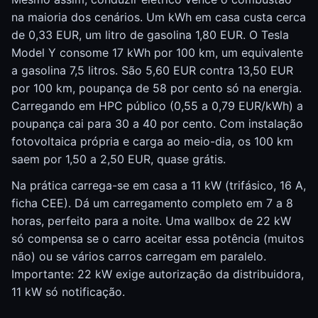
na maioria dos cenários. Um kWh em casa custa cerca
de 0,33 EUR, um litro de gasolina 1,80 EUR. O Tesla
Model Y consome 17 kWh por 100 km, um equivalente
a gasolina 7,5 litros. São 5,60 EUR contra 13,50 EUR
por 100 km, poupança de 58 por cento só na energia.
Carregando em HPC público (0,55 a 0,79 EUR/kWh) a
poupança cai para 30 a 40 por cento. Com instalação
fotovoltaica própria e carga ao meio-dia, os 100 km
saem por 1,50 a 2,50 EUR, quase grátis.
Na prática carrega-se em casa a 11 kW (trifásico, 16 A,
ficha CEE). Dá um carregamento completo em 7 a 8
horas, perfeito para a noite. Uma wallbox de 22 kW
só compensa se o carro aceitar essa potência (muitos
não) ou se vários carros carregam em paralelo.
Importante: 22 kW exige autorização da distribuidora,
11 kW só notificação.