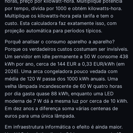
horas, preço por kilowatt-hora. Multiplique potência
por tempo, divida por 1000 e obtém kilowatts-hora.
Multiplique os kilowatts-hora pela tarifa e tem o
custo. Esta calculadora faz exatamente isso, com
projeção automática para períodos típicos.
Porquê analisar o consumo aparelho a aparelho?
Porque os verdadeiros custos costumam ser invisíveis.
Um servidor em idle permanente a 50 W consome 438
kWh por ano, cerca de 144 EUR a 0,33 EUR/kWh (em
2026). Uma arca congeladora pouco vedada com
média de 120 W passa dos 1000 kWh anuais. Uma
velha lâmpada incandescente de 60 W quatro horas
por dia gasta quase 88 kWh, enquanto uma LED
moderna de 7 W dá a mesma luz por cerca de 10 kWh.
Em dez anos a diferença soma várias centenas de
euros para uma única lâmpada.
Em infraestrutura informática o efeito é ainda maior.