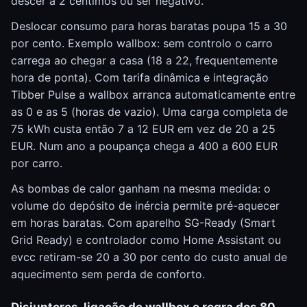
descer a 2 cêntimos ou ser negativo.
Deslocar consumo para horas baratas poupa 15 a 30
por cento. Exemplo wallbox: sem controlo o carro
carrega ao chegar a casa (18 a 22, frequentemente
hora de ponta). Com tarifa dinâmica e integração
Tibber Pulse a wallbox arranca automaticamente entre
as 0 e as 5 (horas de vazio). Uma carga completa de
75 kWh custa então 7 a 12 EUR em vez de 20 a 25
EUR. Num ano a poupança chega a 400 a 600 EUR
por carro.
As bombas de calor ganham na mesma medida: o
volume do depósito de inércia permite pré-aquecer
em horas baratas. Com aparelho SG-Ready (Smart
Grid Ready) e controlador como Home Assistant ou
evcc retiram-se 20 a 30 por cento do custo anual de
aquecimento sem perda de conforto.