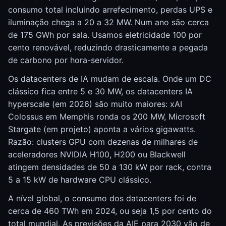
consumo total incluindo arrefecimento, perdas UPS e
iluminação chega a 20 a 32 MW. Num ano são cerca
de 175 GWh por sala. Usamos eletricidade 100 por
cento renovável, reduzindo drasticamente a pegada
de carbono por hora-servidor.
Os datacenters de IA mudam de escala. Onde um DC
clássico fica entre 5 e 30 MW, os datacenters IA
hyperscale (em 2026) são muito maiores: xAI
Colossus em Memphis ronda os 200 MW, Microsoft
Stargate (em projeto) aponta a vários gigawatts.
Razão: clusters GPU com dezenas de milhares de
aceleradores NVIDIA H100, H200 ou Blackwell
atingem densidades de 50 a 130 kW por rack, contra
5 a 15 kW de hardware CPU clássico.
A nível global, o consumo dos datacenters foi de
cerca de 460 TWh em 2024, ou seja 1,5 por cento do
total mundial. As previsões da AIE para 2030 vão de