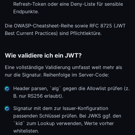
Refresh-Token oder eine Deny-Liste für sensible
Endpunkte.
Die OWASP-Cheatsheet-Reihe sowie RFC 8725 (JWT
Best Current Practices) sind Pflichtlektüre.
Wie validiere ich ein JWT?
Eine vollständige Validierung umfasst weit mehr als
nur die Signatur. Reihenfolge im Server-Code:
Header parsen, `alg` gegen die Allowlist prüfen (z.
B. nur RS256 erlaubt).
Signatur mit dem zur Issuer-Konfiguration
passenden Schlüssel prüfen. Bei JWKS ggf. den
`kid` zum Lookup verwenden, Werte vorher
whitelisten.