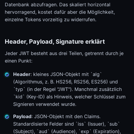
Datenbank abzufragen. Das skaliert horizontal
hervorragend, kostet dafür aber die Möglichkeit,
einzelne Tokens vorzeitig zu widerrufen.
Header, Payload, Signature erklärt
Jeder JWT besteht aus drei Teilen, getrennt durch je
einen Punkt:
Header
: kleines JSON-Objekt mit `alg`
(Algorithmus, z. B. HS256, RS256, ES256) und
`typ` (in der Regel "JWT"). Manchmal zusätzlich
`kid` (Key-ID) als Hinweis, welcher Schlüssel zum
Signieren verwendet wurde.
Payload
: JSON-Objekt mit den Claims.
Standardisierte Felder sind `iss` (Issuer), `sub`
(Subject), `aud` (Audience), `exp` (Expiration),