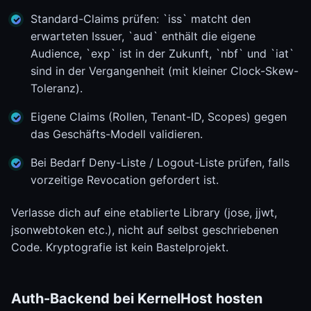
Standard-Claims prüfen: `iss` matcht den
erwarteten Issuer, `aud` enthält die eigene
Audience, `exp` ist in der Zukunft, `nbf` und `iat`
sind in der Vergangenheit (mit kleiner Clock-Skew-
Toleranz).
Eigene Claims (Rollen, Tenant-ID, Scopes) gegen
das Geschäfts-Modell validieren.
Bei Bedarf Deny-Liste / Logout-Liste prüfen, falls
vorzeitige Revocation gefordert ist.
Verlasse dich auf eine etablierte Library (jose, jjwt,
jsonwebtoken etc.), nicht auf selbst geschriebenen
Code. Kryptografie ist kein Bastelprojekt.
Auth-Backend bei KernelHost hosten