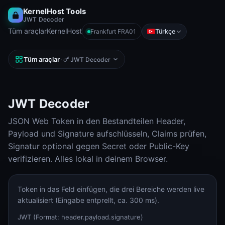
KernelHost Tools
JWT Decoder
Tüm araçlar
KernelHost
Türkçe
Frankfurt FRA01
Tüm araçlar
·
JWT Decoder
JWT Decoder
JSON Web Token in den Bestandteilen Header,
Payload und Signature aufschlüsseln, Claims prüfen,
Signatur optional gegen Secret oder Public-Key
verifizieren. Alles lokal in deinem Browser.
Token in das Feld einfügen, die drei Bereiche werden live
aktualisiert (Eingabe entprellt, ca. 300 ms).
JWT (Format: header.payload.signature)