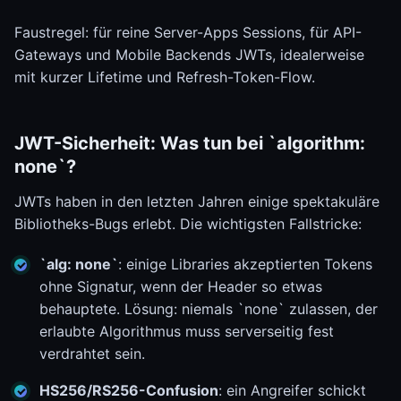
Faustregel: für reine Server-Apps Sessions, für API-
Gateways und Mobile Backends JWTs, idealerweise
mit kurzer Lifetime und Refresh-Token-Flow.
JWT-Sicherheit: Was tun bei `algorithm:
none`?
JWTs haben in den letzten Jahren einige spektakuläre
Bibliotheks-Bugs erlebt. Die wichtigsten Fallstricke:
`alg: none`
: einige Libraries akzeptierten Tokens
ohne Signatur, wenn der Header so etwas
behauptete. Lösung: niemals `none` zulassen, der
erlaubte Algorithmus muss serverseitig fest
verdrahtet sein.
HS256/RS256-Confusion
: ein Angreifer schickt