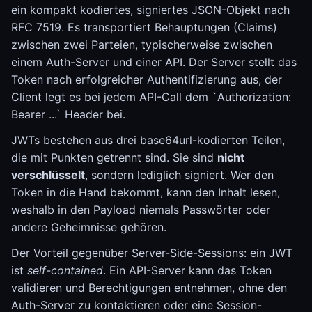
ein kompakt kodiertes, signiertes JSON-Objekt nach
RFC 7519. Es transportiert Behauptungen (Claims)
zwischen zwei Parteien, typischerweise zwischen
einem Auth-Server und einer API. Der Server stellt das
Token nach erfolgreicher Authentifizierung aus, der
Client legt es bei jedem API-Call dem `Authorization:
Bearer ...` Header bei.
JWTs bestehen aus drei base64url-kodierten Teilen,
die mit Punkten getrennt sind. Sie sind
nicht
verschlüsselt
, sondern lediglich signiert. Wer den
Token in die Hand bekommt, kann den Inhalt lesen,
weshalb in den Payload niemals Passwörter oder
andere Geheimnisse gehören.
Der Vorteil gegenüber Server-Side-Sessions: ein JWT
ist
self-contained
. Ein API-Server kann das Token
validieren und Berechtigungen entnehmen, ohne den
Auth-Server zu kontaktieren oder eine Session-