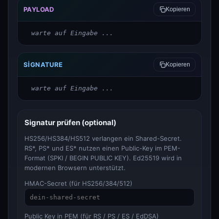
PAYLOAD
Kopieren
warte auf Eingabe ...
SIGNATURE
Kopieren
warte auf Eingabe ...
Signatur prüfen (optional)
HS256/HS384/HS512 verlangen ein Shared-Secret.
RS*, PS* und ES* nutzen einen Public-Key im PEM-
Format (SPKI / BEGIN PUBLIC KEY). Ed25519 wird in
modernen Browsern unterstützt.
HMAC-Secret (für HS256/384/512)
Public Key in PEM (für RS / PS / ES / EdDSA)