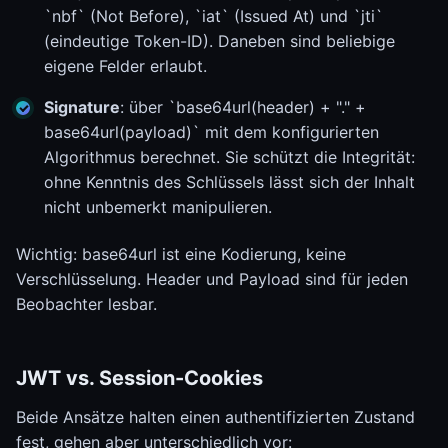
`nbf` (Not Before), `iat` (Issued At) und `jti`
(eindeutige Token-ID). Daneben sind beliebige
eigene Felder erlaubt.
Signature
: über `base64url(header) + "." +
base64url(payload)` mit dem konfigurierten
Algorithmus berechnet. Sie schützt die Integrität:
ohne Kenntnis des Schlüssels lässt sich der Inhalt
nicht unbemerkt manipulieren.
Wichtig: base64url ist eine Kodierung, keine
Verschlüsselung. Header und Payload sind für jeden
Beobachter lesbar.
JWT vs. Session-Cookies
Beide Ansätze halten einen authentifizierten Zustand
fest, gehen aber unterschiedlich vor: