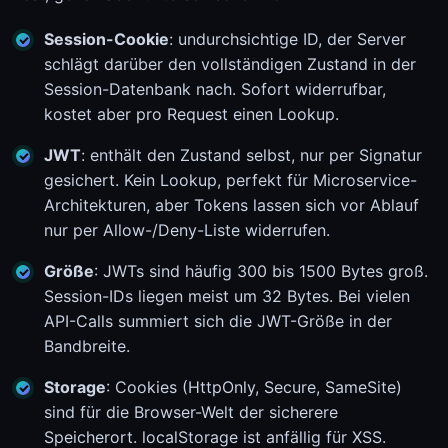
Session-Cookie
: undurchsichtige ID, der Server
schlägt darüber den vollständigen Zustand in der
Session-Datenbank nach. Sofort widerrufbar,
kostet aber pro Request einen Lookup.
JWT
: enthält den Zustand selbst, nur per Signatur
gesichert. Kein Lookup, perfekt für Microservice-
Architekturen, aber Tokens lassen sich vor Ablauf
nur per Allow-/Deny-Liste widerrufen.
Größe
: JWTs sind häufig 300 bis 1500 Bytes groß.
Session-IDs liegen meist um 32 Bytes. Bei vielen
API-Calls summiert sich die JWT-Größe in der
Bandbreite.
Storage
: Cookies (HttpOnly, Secure, SameSite)
sind für die Browser-Welt der sicherere
Speicherort. localStorage ist anfällig für XSS.