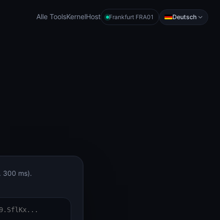
Alle Tools
KernelHost
Deutsch
Frankfurt FRA01
a. 300 ms).