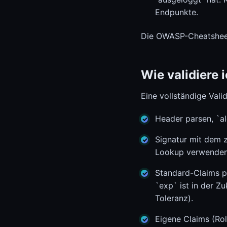
Endpunkte.
Die OWASP-Cheatsheet-
Wie validiere 
Eine vollständige Vali
Header parsen, `al
Signatur mit dem z
Lookup verwenden,
Standard-Claims pr
`exp` ist in der Z
Toleranz).
Eigene Claims (Rol