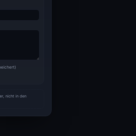
eichert)
r, nicht in den