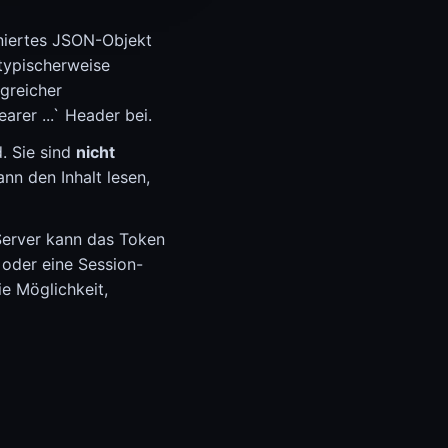
gniertes JSON-Objekt
typischerweise
lgreicher
arer ...` Header bei.
. Sie sind
nicht
nn den Inhalt lesen,
-Server kann das Token
 oder eine Session-
e Möglichkeit,