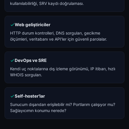
kullanılabilirliği, SRV kaydı doğrulaması.
Web geliştiriciler
HTTP durum kontrolleri, DNS sorguları, gecikme
ölçümleri, veritabanı ve API'ler için güvenli parolalar.
DevOps ve SRE
Kendi uç noktalarına dış izleme görünümü, IP itibarı, hızlı
WHOIS sorguları.
Self-hoster'lar
Sunucum dışarıdan erişilebilir mi? Portlarım çalışıyor mu?
Sağlayıcımın konumu nerede?