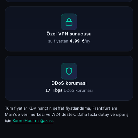
Özel VPN sunucusu
şu fiyattan
4,99 €
/ay
DDoS koruması
17 Tbps
DDoS koruması
Tüm fiyatlar KDV hariçtir, şeffaf fiyatlandırma, Frankfurt am
Main'de veri merkezi ve 7/24 destek. Daha fazla detay ve sipariş
için
KernelHost mağazası
.