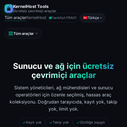
KernelHost Tools
Ücretsiz çevrimiçi araçlar
Tüm araçlar
KernelHost
Türkçe
Frankfurt FRA01
Tüm araçlar
Sunucu ve ağ için ücretsiz
çevrimiçi araçlar
Sistem yöneticileri, ağ mühendisleri ve sunucu
operatörleri için özenle seçilmiş, hassas araç
koleksiyonu. Doğrudan tarayıcıda, kayıt yok, takip
yok, limit yok.
Kayıt yok
Takip yok
Gizliliğe saygılı