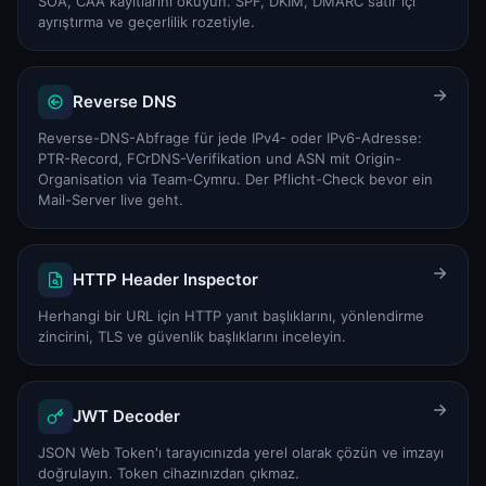
SOA, CAA kayıtlarını okuyun. SPF, DKIM, DMARC satır içi
ayrıştırma ve geçerlilik rozetiyle.
Reverse DNS
Reverse-DNS-Abfrage für jede IPv4- oder IPv6-Adresse:
PTR-Record, FCrDNS-Verifikation und ASN mit Origin-
Organisation via Team-Cymru. Der Pflicht-Check bevor ein
Mail-Server live geht.
HTTP Header Inspector
Herhangi bir URL için HTTP yanıt başlıklarını, yönlendirme
zincirini, TLS ve güvenlik başlıklarını inceleyin.
JWT Decoder
JSON Web Token'ı tarayıcınızda yerel olarak çözün ve imzayı
doğrulayın. Token cihazınızdan çıkmaz.