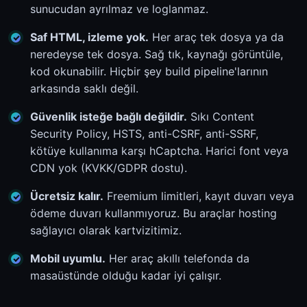
sunucudan ayrılmaz ve loglanmaz.
Saf HTML, izleme yok.
Her araç tek dosya ya da
neredeyse tek dosya. Sağ tık, kaynağı görüntüle,
kod okunabilir. Hiçbir şey build pipeline'larının
arkasında saklı değil.
Güvenlik isteğe bağlı değildir.
Sıkı Content
Security Policy, HSTS, anti-CSRF, anti-SSRF,
kötüye kullanıma karşı hCaptcha. Harici font veya
CDN yok (KVKK/GDPR dostu).
Ücretsiz kalır.
Freemium limitleri, kayıt duvarı veya
ödeme duvarı kullanmıyoruz. Bu araçlar hosting
sağlayıcı olarak kartvizitimiz.
Mobil uyumlu.
Her araç akıllı telefonda da
masaüstünde olduğu kadar iyi çalışır.