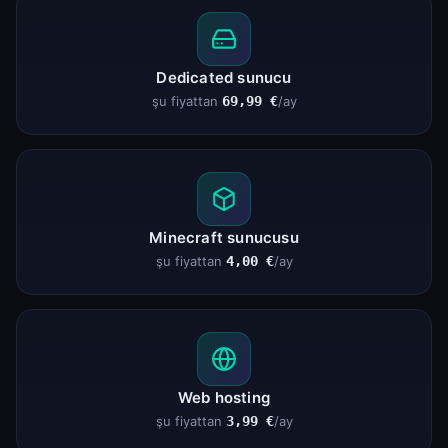
Dedicated sunucu
şu fiyattan
69,99 €
/ay
Minecraft sunucusu
şu fiyattan
4,00 €
/ay
Web hosting
şu fiyattan
3,99 €
/ay