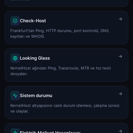
Check-Host
Frankfurt'tan Ping, HTTP durumu, port kontrolü, DNS
kayıtları ve WHOIS.
Looking Glass
KernelHost ağından Ping, Traceroute, MTR ve hız testi
dosyaları.
Sistem durumu
KernelHost altyapısının canlı durum izlemesi, çalışma süresi
ve olaylar.
Elektrik Maliyet Hesaplayıcı