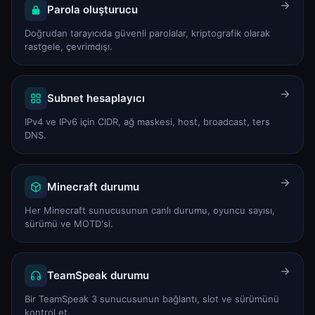
Parola oluşturucu
Doğrudan tarayıcıda güvenli parolalar, kriptografik olarak
rastgele, çevrimdışı.
Subnet hesaplayıcı
IPv4 ve IPv6 için CIDR, ağ maskesi, host, broadcast, ters
DNS.
Minecraft durumu
Her Minecraft sunucusunun canlı durumu, oyuncu sayısı,
sürümü ve MOTD'si.
TeamSpeak durumu
Bir TeamSpeak 3 sunucusunun bağlantı, slot ve sürümünü
kontrol et.