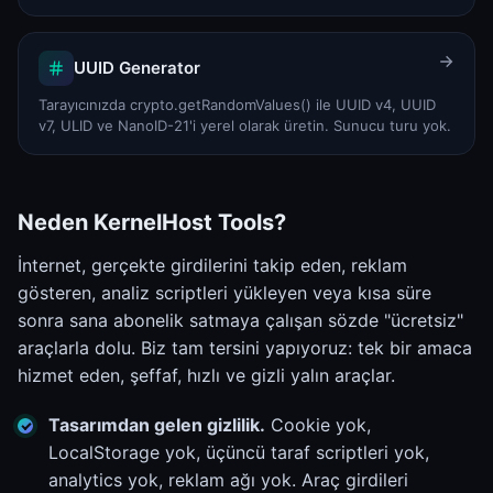
UUID Generator
Tarayıcınızda crypto.getRandomValues() ile UUID v4, UUID
v7, ULID ve NanoID-21'i yerel olarak üretin. Sunucu turu yok.
Neden KernelHost Tools?
İnternet, gerçekte girdilerini takip eden, reklam
gösteren, analiz scriptleri yükleyen veya kısa süre
sonra sana abonelik satmaya çalışan sözde "ücretsiz"
araçlarla dolu. Biz tam tersini yapıyoruz: tek bir amaca
hizmet eden, şeffaf, hızlı ve gizli yalın araçlar.
Tasarımdan gelen gizlilik.
Cookie yok,
LocalStorage yok, üçüncü taraf scriptleri yok,
analytics yok, reklam ağı yok. Araç girdileri