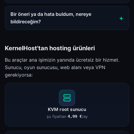
Bir öneri ya da hata buldum, nereye
bildireceğim?
KernelHost'tan hosting ürünleri
Bu araçlar ana işimizin yanında ücretsiz bir hizmet.
Sunucu, oyun sunucusu, web alanı veya VPN
gerekiyorsa:
KVM root sunucu
şu fiyattan
4,99 €
/ay