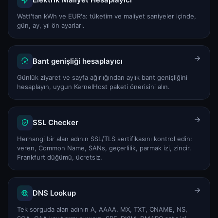
Watt'tan kWh ve EUR'a: tüketim ve maliyet saniyeler içinde,
gün, ay, yıl ön ayarları.
Bant genişliği hesaplayıcı
Günlük ziyaret ve sayfa ağırlığından aylık bant genişliğini
hesaplayın, uygun KernelHost paketi önerisini alın.
SSL Checker
Herhangi bir alan adının SSL/TLS sertifikasını kontrol edin:
veren, Common Name, SANs, geçerlilik, parmak izi, zincir.
Frankfurt düğümü, ücretsiz.
DNS Lookup
Tek sorguda alan adının A, AAAA, MX, TXT, CNAME, NS,