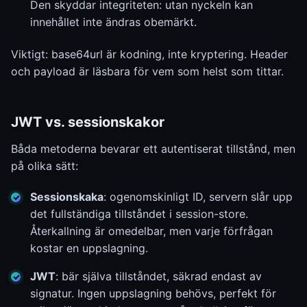
Den skyddar integriteten: utan nyckeln kan
innehållet inte ändras obemärkt.
Viktigt: base64url är kodning, inte kryptering. Header
och payload är läsbara för vem som helst som tittar.
JWT vs. sessionskakor
Båda metoderna bevarar ett autentiserat tillstånd, men
på olika sätt:
Sessionskaka
: ogenomskinligt ID, servern slår upp
det fullständiga tillståndet i session-store.
Återkallning är omedelbar, men varje förfrågan
kostar en uppslagning.
JWT
: bär själva tillståndet, säkrad endast av
signatur. Ingen uppslagning behövs, perfekt för