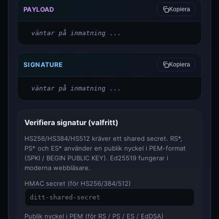
PAYLOAD
Kopiera
väntar på inmatning ...
SIGNATURE
Kopiera
väntar på inmatning ...
Verifiera signatur (valfritt)
HS256/HS384/HS512 kräver ett shared secret. RS*,
PS* och ES* använder en publik nyckel i PEM-format
(SPKI / BEGIN PUBLIC KEY). Ed25519 fungerar i
moderna webbläsare.
HMAC secret (för HS256/384/512)
Publik nyckel i PEM (för RS / PS / ES / EdDSA)