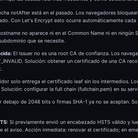
cha notAfter está en el pasado. Los navegadores bloquean
icado. Con Let's Encrypt esto ocurre automáticamente cada
ostname no aparece ni en el Common Name ni en ningún SAN
ubdominio que se necesite.
cida:
El Issuer no es una root CA de confianza. Los naveg
NVALID. Solución: obtener un certificado de una CA reco
.
idor solo entrega el certificado leaf sin los intermedios. 
 Solución: configurar la full chain (fullchain.pem) en su ser
 debajo de 2048 bits o firmas SHA-1 ya no se aceptan. So
STS:
Si previamente envió un encabezado HSTS válido y lueg
se el aviso. Acción inmediata: renovar el certificado; en e