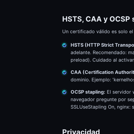
HSTS, CAA y OCSP s
Un certificado válido es solo el
HSTS (HTTP Strict Transpor
adelante. Recomendado: ma
preload). Cuidado al activa
CAA (Certification Authorit
dominio. Ejemplo: 'kernelho
OCSP stapling:
El servidor 
navegador pregunte por sepa
SSLUseStapling On, nginx: s
Privacidad