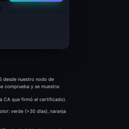
LS desde nuestro nodo de
 se comprueba y se muestra:
 CA que firmó el certificado).
olor: verde (>30 días), naranja