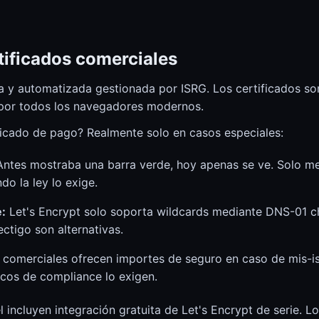
rtificados comerciales
ta y automatizada gestionada por ISRG. Los certificados so
por todos los navegadores modernos.
ficado de pago? Realmente solo en casos especiales:
ntes mostraba una barra verde, hoy apenas se ve. Solo m
do la ley lo exige.
:
Let's Encrypt solo soporta wildcards mediante DNS-01 ch
tigo son alternativas.
comerciales ofrecen importes de seguro en caso de mis-iss
rcos de compliance lo exigen.
incluyen integración gratuita de Let's Encrypt de serie. L