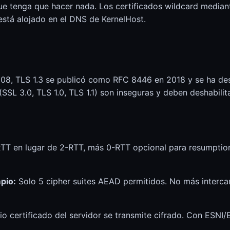
ue tenga que hacer nada. Los certificados wildcard media
está alojado en el DNS de KernelHost.
2008, TLS 1.3 se publicó como RFC 8446 en 2018 y se ha 
(SSL 3.0, TLS 1.0, TLS 1.1) son inseguras y deben deshabilit
TT en lugar de 2-RTT, más 0-RTT opcional para resumptio
pio:
Solo 5 cipher suites AEAD permitidos. No más interc
io certificado del servidor se transmite cifrado. Con ESNI