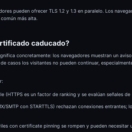
dores pueden ofrecer TLS 1.2 y 1.3 en paralelo. Los naveg
 común más alta.
ertificado caducado?
gnifica concretamente: los navegadores muestran un aviso
ía de casos los visitantes no pueden continuar, especialm
r:
e (HTTPS es un factor de ranking y se evalúan señales de 
MX/SMTP con STARTTLS) rechazan conexiones entrantes; lo
iles con certificate pinning se rompen y pueden necesitar u