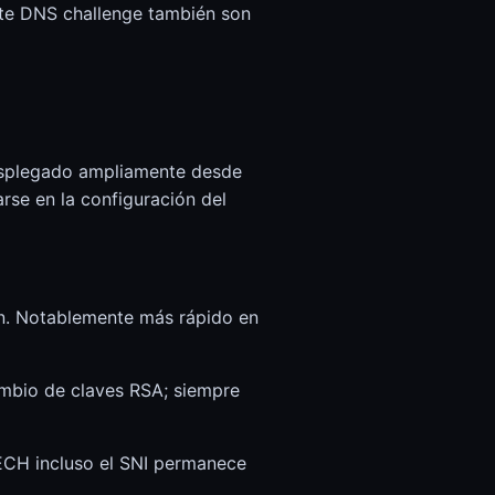
nte DNS challenge también son
desplegado ampliamente desde
arse en la configuración del
n. Notablemente más rápido en
ambio de claves RSA; siempre
/ECH incluso el SNI permanece