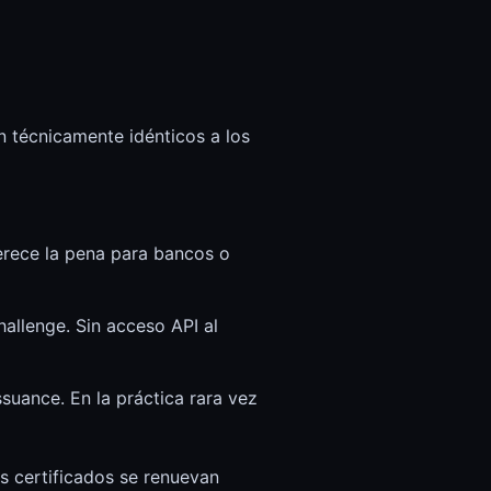
n técnicamente idénticos a los
erece la pena para bancos o
allenge. Sin acceso API al
uance. En la práctica rara vez
os certificados se renuevan