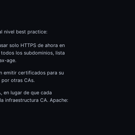
 nivel best practice:
usar solo HTTPS de ahora en
odos los subdominios, lista
max-age.
emitir certificados para su
e por otras CAs.
, en lugar de que cada
la infraestructura CA. Apache: