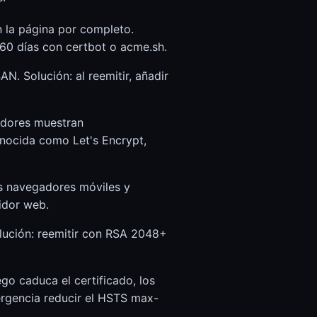
 la página por completo.
 60 días con certbot o acme.sh.
. Solución: al reemitir, añadir
adores muestran
nocida como Let's Encrypt,
Los navegadores móviles y
vidor web.
lución: reemitir con RSA 2048+
o caduca el certificado, los
mergencia reducir el HSTS max-