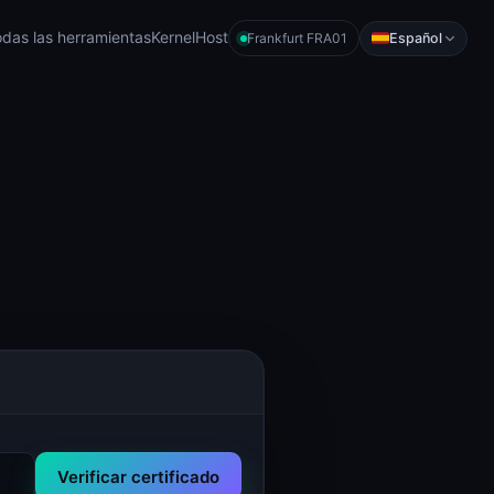
das las herramientas
KernelHost
Español
Frankfurt FRA01
Verificar certificado