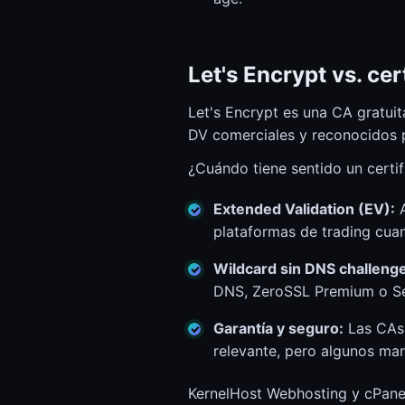
Let's Encrypt vs. ce
Let's Encrypt es una CA gratui
DV comerciales y reconocidos 
¿Cuándo tiene sentido un certi
Extended Validation (EV):
A
plataformas de trading cuan
Wildcard sin DNS challenge
DNS, ZeroSSL Premium o Sec
Garantía y seguro:
Las CAs 
relevante, pero algunos ma
KernelHost Webhosting y cPanel 