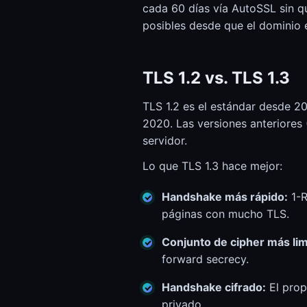
cada 60 días vía AutoSSL sin q
posibles desde que el dominio 
TLS 1.2 vs. TLS 1.3
TLS 1.2 es el estándar desde 
2020. Las versiones anteriores 
servidor.
Lo que TLS 1.3 hace mejor:
Handshake más rápido:
1-R
páginas con mucho TLS.
Conjunto de cipher más lim
forward secrecy.
Handshake cifrado:
El prop
privado.