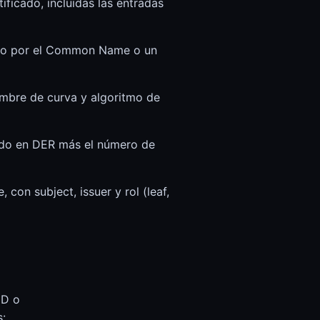
ficado, incluidas las entradas
erto por el Common Name o un
mbre de curva y algoritmo de
ado en DER más el número de
con subject, issuer y rol (leaf,
ID o
: