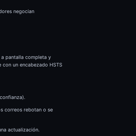
adores negocian
 a pantalla completa y
ente con un encabezado HSTS
confianza).
s correos rebotan o se
na actualización.