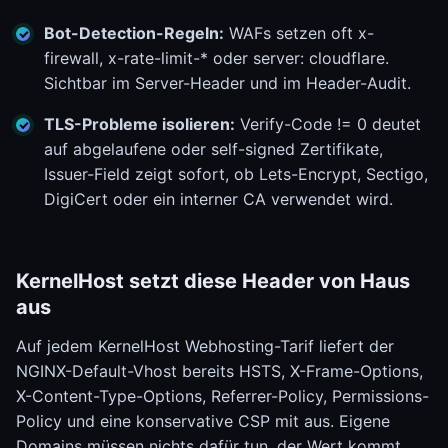
Bot-Detection-Regeln:
WAFs setzen oft x-
firewall, x-rate-limit-* oder server: cloudflare.
Sichtbar im Server-Header und im Header-Audit.
TLS-Probleme isolieren:
Verify-Code != 0 deutet
auf abgelaufene oder self-signed Zertifikate,
Issuer-Field zeigt sofort, ob Lets-Encrypt, Sectigo,
DigiCert oder ein interner CA verwendet wird.
KernelHost setzt diese Header von Haus
aus
Auf jedem KernelHost Webhosting-Tarif liefert der
NGINX-Default-Vhost bereits HSTS, X-Frame-Options,
X-Content-Type-Options, Referrer-Policy, Permissions-
Policy und eine konservative CSP mit aus. Eigene
Domains müssen nichts dafür tun, der Wert kommt