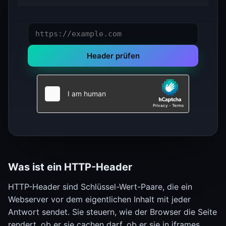
Header prüfen
Was ist ein HTTP-Header
HTTP-Header sind Schlüssel-Wert-Paare, die ein
Webserver vor dem eigentlichen Inhalt mit jeder
Antwort sendet. Sie steuern, wie der Browser die Seite
rendert, ob er sie cachen darf, ob er sie in iframes