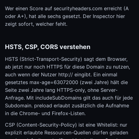
Wer einen Score auf securityheaders.com erreicht (A
oder A+), hat alle sechs gesetzt. Der Inspector hier
zeigt sofort, welcher fehlt.
HSTS, CSP, CORS verstehen
HSTS (Strict-Transport-Security) sagt dem Browser,
ab jetzt nur noch HTTPS für diese Domain zu nutzen,
auch wenn der Nutzer http:// eingibt. Ein einmal
gesetztes max-age=63072000 (zwei Jahre) hält die
Seite zwei Jahre lang HTTPS-only, ohne Server-
Anfrage. Mit includeSubDomains gilt das auch für jede
Subdomain. preload erlaubt zusätzlich die Aufnahme
in die Chrome- und Firefox-Listen.
CSP (Content-Security-Policy) ist eine Whitelist: nur
explizit erlaubte Ressourcen-Quellen dürfen geladen