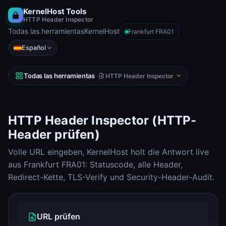
KernelHost Tools
HTTP Header Inspector
Todas las herramientas
KernelHost
Frankfurt FRA01
Español
Todas las herramientas
·
HTTP Header Inspector
HTTP Header Inspector (HTTP-
Header prüfen)
Volle URL eingeben, KernelHost holt die Antwort live
aus Frankfurt FRA01: Statuscode, alle Header,
Redirect-Kette, TLS-Verify und Security-Header-Audit.
URL prüfen