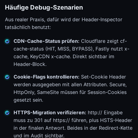
Häufige Debug-Szenarien
Aus realer Praxis, dafür wird der Header-Inspector
tatsächlich benutzt:
CDN-Cache-Status prüfen:
Cloudflare zeigt cf-
cache-status (HIT, MISS, BYPASS), Fastly nutzt x-
cache, KeyCDN x-cache. Direkt sichtbar im
Header-Block.
Cookie-Flags kontrollieren:
Set-Cookie Header
werden ausgegeben mit allen Attributen. Secure,
HttpOnly, SameSite müssen für Session-Cookies
gesetzt sein.
HTTPS-Migration verifizieren:
http:// Eingabe
muss zu 301 auf https:// führen, plus HSTS-Header
in der finalen Antwort. Beides in der Redirect-Kette
und im Audit sichtbar.