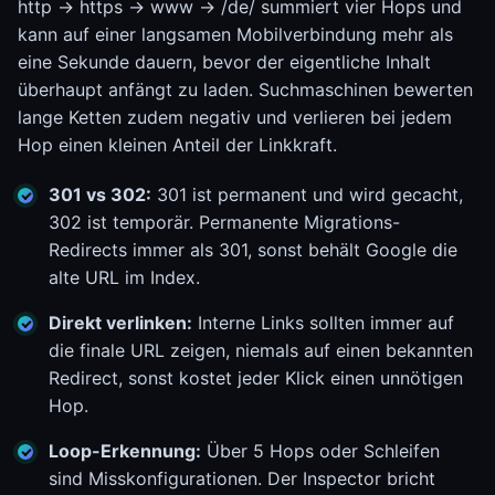
http -> https -> www -> /de/ summiert vier Hops und
kann auf einer langsamen Mobilverbindung mehr als
eine Sekunde dauern, bevor der eigentliche Inhalt
überhaupt anfängt zu laden. Suchmaschinen bewerten
lange Ketten zudem negativ und verlieren bei jedem
Hop einen kleinen Anteil der Linkkraft.
301 vs 302:
301 ist permanent und wird gecacht,
302 ist temporär. Permanente Migrations-
Redirects immer als 301, sonst behält Google die
alte URL im Index.
Direkt verlinken:
Interne Links sollten immer auf
die finale URL zeigen, niemals auf einen bekannten
Redirect, sonst kostet jeder Klick einen unnötigen
Hop.
Loop-Erkennung:
Über 5 Hops oder Schleifen
sind Misskonfigurationen. Der Inspector bricht