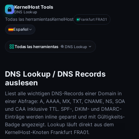
KernelHost Tools
DNS Lookup
Todas las herramientas
KernelHost
Frankfurt FRA01
Español
Todas las herramientas
·
DNS Lookup
DNS Lookup / DNS Records
auslesen
Liest alle wichtigen DNS-Records einer Domain in
einer Abfrage: A, AAAA, MX, TXT, CNAME, NS, SOA
und CAA inklusive TTL. SPF-, DKIM- und DMARC-
Einträge werden inline geparst und mit Gültigkeits-
Badge angezeigt. Lookup läuft direkt aus dem
KernelHost-Knoten Frankfurt FRA01.