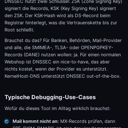
DNSSEC nutzt zwei Schlüssel: ZSK (Zone Signing Key)
signiert die Records, KSK (Key Signing Key) signiert
den ZSK. Der KSK-Hash wird als DS-Record beim
Registrar hinterlegt, was die Vertrauenskette bis zur
Root schließt.
Brauchst du das? Für Banken, Behörden, Mail-Provider
und alle, die SMIMEA-, TLSA- oder OPENPGPKEY-
Records (DANE) nutzen wollen: ja. Für einen normalen
Webshop ist DNSSEC ein nice-to-have, das aber
nichts kostet, wenn der Provider es unterstützt.
KernelHost-DNS unterstützt DNSSEC out-of-the-box.
Typische Debugging-Use-Cases
Wofür du dieses Tool im Alltag wirklich brauchst:
Mail kommt nicht an:
MX-Records prüfen, dann