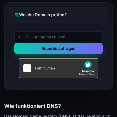
Welche Domain prüfen?
Records abfragen
Wie funktioniert DNS?
Das Domain Name System (DNS) ist das Telefonbuch