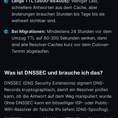
Lange TTL (3600-86400s):
Weniger Last,
schnellere Antworten aus dem Cache, aber
änderungen brauchen Stunden bis Tage bis sie
weltweit sichtbar sind.
Bei Migrationen:
Mindestens 24 Stunden vor dem
Umzug TTL auf 60-300 Sekunden senken, dann
sind alle Resolver-Caches kurz vor dem Cutover-
Termin abgelaufen.
Was ist DNSSEC und brauche ich das?
DNSSEC (DNS Security Extensions) signiert DNS-
Records kryptographisch, damit ein Resolver prüfen
kann, ob die Antwort auf dem Weg manipuliert wurde.
Ohne DNSSEC kann ein böswilliger ISP- oder Public-
WiFi-Resolver dir falsche IPs liefern (DNS-Spoofing).