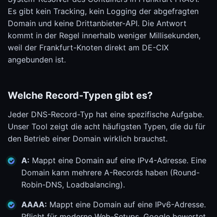
Es gibt kein Tracking, kein Logging der abgefragten
Domain und keine Drittanbieter-API. Die Antwort
kommt in der Regel innerhalb weniger Millisekunden,
weil der Frankfurt-Knoten direkt am DE-CIX
angebunden ist.
Welche Record-Typen gibt es?
Jeder DNS-Record-Typ hat eine spezifische Aufgabe.
Unser Tool zeigt die acht häufigsten Typen, die du für
den Betrieb einer Domain wirklich brauchst.
A:
Mappt eine Domain auf eine IPv4-Adresse. Eine
Domain kann mehrere A-Records haben (Round-
Robin-DNS, Loadbalancing).
AAAA:
Mappt eine Domain auf eine IPv6-Adresse.
Pflicht für moderne Web-Setups, Google bewertet