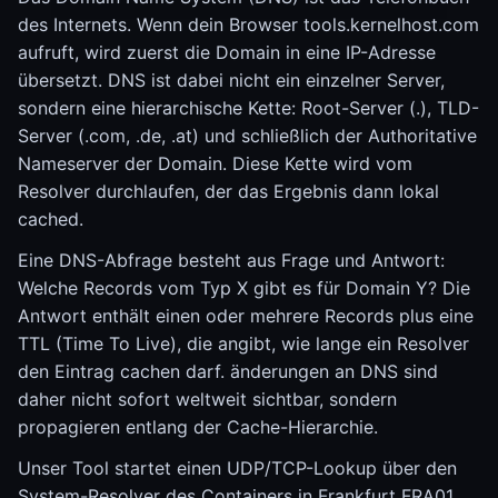
des Internets. Wenn dein Browser tools.kernelhost.com
aufruft, wird zuerst die Domain in eine IP-Adresse
übersetzt. DNS ist dabei nicht ein einzelner Server,
sondern eine hierarchische Kette: Root-Server (.), TLD-
Server (.com, .de, .at) und schließlich der Authoritative
Nameserver der Domain. Diese Kette wird vom
Resolver durchlaufen, der das Ergebnis dann lokal
cached.
Eine DNS-Abfrage besteht aus Frage und Antwort:
Welche Records vom Typ X gibt es für Domain Y? Die
Antwort enthält einen oder mehrere Records plus eine
TTL (Time To Live), die angibt, wie lange ein Resolver
den Eintrag cachen darf. änderungen an DNS sind
daher nicht sofort weltweit sichtbar, sondern
propagieren entlang der Cache-Hierarchie.
Unser Tool startet einen UDP/TCP-Lookup über den
System-Resolver des Containers in Frankfurt FRA01.