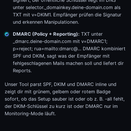
signiert, der öffentliche Schlüssel liegt im DNS
unter selector._domainkey.deine-domain.com als
TXT mit v=DKIM1. Empfänger prüfen die Signatur
und erkennen Manipulationen.
DMARC (Policy + Reporting):
TXT unter
_dmarc.deine-domain.com mit v=DMARC1;
p=reject; rua=mailto:dmarc@... DMARC kombiniert
SPF und DKIM, sagt was der Empfänger mit
fehlgeschlagenen Mails machen soll und liefert dir
Reports.
Unser Tool parst SPF, DKIM und DMARC inline und
zeigt dir mit grünem, gelbem oder rotem Badge
sofort, ob das Setup sauber ist oder ob z. B. -all fehlt,
der DKIM-Schlüssel zu kurz ist oder DMARC nur im
Monitoring-Mode läuft.