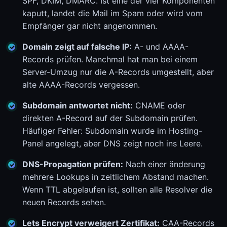
SPF, DKIM, DMARC. Ist eine der vier Komponenten
kaputt, landet die Mail im Spam oder wird vom
Empfänger gar nicht angenommen.
Domain zeigt auf falsche IP:
A- und AAAA-
Records prüfen. Manchmal hat man bei einem
Server-Umzug nur die A-Records umgestellt, aber
alte AAAA-Records vergessen.
Subdomain antwortet nicht:
CNAME oder
direkten A-Record auf der Subdomain prüfen.
Häufiger Fehler: Subdomain wurde im Hosting-
Panel angelegt, aber DNS zeigt noch ins Leere.
DNS-Propagation prüfen:
Nach einer änderung
mehrere Lookups in zeitlichem Abstand machen.
Wenn TTL abgelaufen ist, sollten alle Resolver die
neuen Records sehen.
Lets Encrypt verweigert Zertifikat:
CAA-Records