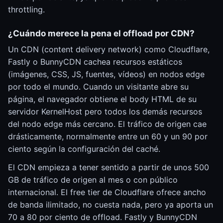
throttling.
¿Cuándo merece la pena el offload por CDN?
Un CDN (content delivery network) como Cloudflare,
Fastly o BunnyCDN cachea recursos estáticos
(imágenes, CSS, JS, fuentes, vídeos) en nodos edge
por todo el mundo. Cuando un visitante abre su
página, el navegador obtiene el body HTML de su
servidor KernelHost pero todos los demás recursos
del nodo edge más cercano. El tráfico de origen cae
drásticamente, normalmente entre un 60 y un 90 por
ciento según la configuración del caché.
El CDN empieza a tener sentido a partir de unos 500
GB de tráfico de origen al mes o con público
internacional. El free tier de Cloudflare ofrece ancho
de banda ilimitado, no cuesta nada, pero ya aporta un
70 a 80 por ciento de offload. Fastly y BunnyCDN