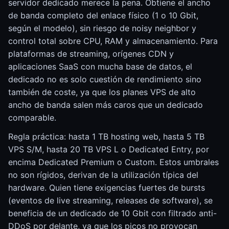
servidor dedicado merece la pena. Obtiene el ancho
de banda completo del enlace físico (1 o 10 Gbit,
según el modelo), sin riesgo de noisy neighbor y
control total sobre CPU, RAM y almacenamiento. Para
plataformas de streaming, orígenes CDN y
aplicaciones SaaS con mucha base de datos, el
dedicado no es solo cuestión de rendimiento sino
también de coste, ya que los planes VPS de alto
ancho de banda salen más caros que un dedicado
comparable.
Regla práctica: hasta 1 TB hosting web, hasta 5 TB
VPS S/M, hasta 20 TB VPS L o Dedicated Entry, por
encima Dedicated Premium o Custom. Estos umbrales
no son rígidos, derivan de la utilización típica del
hardware. Quien tiene exigencias fuertes de bursts
(eventos de live streaming, releases de software), se
beneficia de un dedicado de 10 Gbit con filtrado anti-
DDoS por delante, ya que los picos no provocan