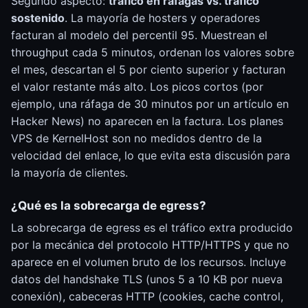
Segundo aspecto:
tráfico en ráfagas vs. tráfico
sostenido
. La mayoría de hosters y operadores
facturan al modelo del percentil 95. Muestrean el
throughput cada 5 minutos, ordenan los valores sobre
el mes, descartan el 5 por ciento superior y facturan
el valor restante más alto. Los picos cortos (por
ejemplo, una ráfaga de 30 minutos por un artículo en
Hacker News) no aparecen en la factura. Los planes
VPS de KernelHost son no medidos dentro de la
velocidad del enlace, lo que evita esta discusión para
la mayoría de clientes.
¿Qué es la sobrecarga de egress?
La sobrecarga de egress es el tráfico extra producido
por la mecánica del protocolo HTTP/HTTPS y que no
aparece en el volumen bruto de los recursos. Incluye
datos del handshake TLS (unos 5 a 10 KB por nueva
conexión), cabeceras HTTP (cookies, cache control,