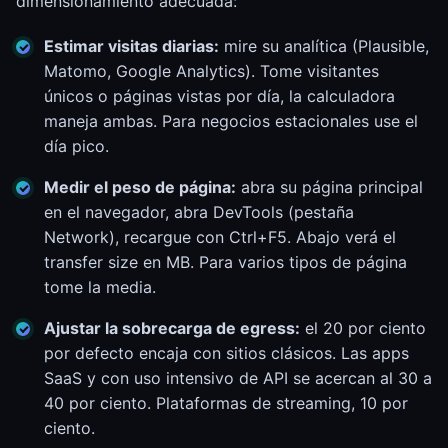
dimensionamiento adecuada:
Estimar visitas diarias:
mire su analítica (Plausible,
Matomo, Google Analytics). Tome visitantes
únicos o páginas vistas por día, la calculadora
maneja ambas. Para negocios estacionales use el
día pico.
Medir el peso de página:
abra su página principal
en el navegador, abra DevTools (pestaña
Network), recargue con Ctrl+F5. Abajo verá el
transfer size en MB. Para varios tipos de página
tome la media.
Ajustar la sobrecarga de egress:
el 20 por ciento
por defecto encaja con sitios clásicos. Las apps
SaaS y con uso intensivo de API se acercan al 30 a
40 por ciento. Plataformas de streaming, 10 por
ciento.