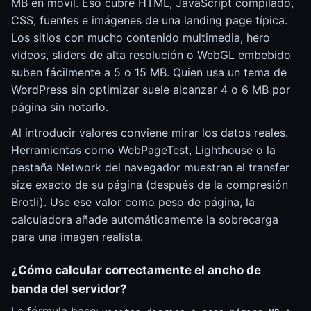
MB en móvil. Eso cubre HTML, JavaScript compilado,
CSS, fuentes e imágenes de una landing page típica.
Los sitios con mucho contenido multimedia, hero
videos, sliders de alta resolución o WebGL embebido
suben fácilmente a 5 o 15 MB. Quien usa un tema de
WordPress sin optimizar suele alcanzar 4 o 6 MB por
página sin notarlo.
Al introducir valores conviene mirar los datos reales.
Herramientas como WebPageTest, Lighthouse o la
pestaña Network del navegador muestran el transfer
size exacto de su página (después de la compresión
Brotli). Use ese valor como peso de página, la
calculadora añade automáticamente la sobrecarga
para una imagen realista.
¿Cómo calcular correctamente el ancho de
banda del servidor?