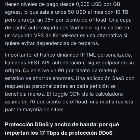
tienen niveles de pago desde 0,005 USD por GB
egress, lo que sale a unos 50 USD al mes con 10 TB
pero entrega un 95+ por ciento de offload. Una capa
de caché auto-alojada con Varnish o nginx cache en
un segundo VPS de KernelHost es una alternativa si
quiere evitar dependencias de terceros.
Importante: el tráfico dinámico (HTML personalizado,
llamadas REST API, autenticación) sigue golpeando su
origen. Quien sirve un 90 por ciento de markup
estático ve ahorros enormes. Una aplicación SaaS con
respuestas personalizadas en cada petición se
beneficia menos. El toggle CDN de la calculadora
asume un 70 por ciento de offload, una media realista
para la mayoría de sitios.
Protección DDoS y ancho de banda: por qué
importan los 17 Tbps de protección DDoS