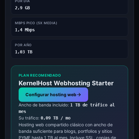
POR DÍA
2,9 GB
MBPS PICO (5X MEDIA)
1,4 Mbps
POR AÑO
1,03 TB
PLAN RECOMENDADO
KernelHost Webhosting Starter
Configurar hosting web
Ancho de banda incluido:
1 TB de tráfico al
mes
Su tráfico:
0,09 TB / mo
Hosting web compartido clásico con ancho de
banda suficiente para blogs, portfolios y sitios
PYME hasta 1 TB al mes. Incluye SSL, copias de