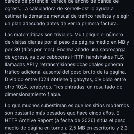
carece de potencia, carece de ancho de banda de
egress. La calculadora de KernelHost le ayuda a
estimar la demanda mensual de tráfico realista y elegir
un plan adecuado antes de ver la primera factura.
Las matemáticas son triviales. Multiplique el número
de visitas diarias por el peso de página medio en MB y
por 30 (días por mes). Encima añade una sobrecarga
de egress, ya que cabeceras HTTP, handshakes TLS,
llamadas API y retransmisiones ocasionales generan
tráfico adicional ausente del peso bruto de la página.
Dividido entre 1024 obtiene gigabytes, dividido entre
otro 1024, terabytes. Tres entradas, un resultado de
dimensionamiento fiable.
Lo que muchos subestiman es que los sitios modernos
son bastante más pesados que hace cinco años. El
HTTP Archive Report (a fecha de 2026) sitúa el peso
medio de página en torno a 2,5 MB en escritorio y 2,2