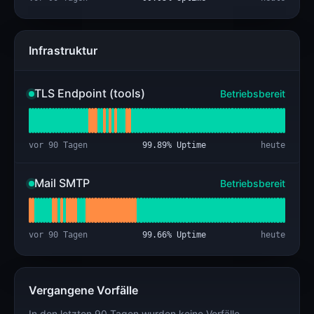
Infrastruktur
TLS Endpoint (tools)
Betriebsbereit
vor 90 Tagen
99.89
% Uptime
heute
Mail SMTP
Betriebsbereit
vor 90 Tagen
99.66
% Uptime
heute
Vergangene Vorfälle
In den letzten 90 Tagen wurden keine Vorfälle