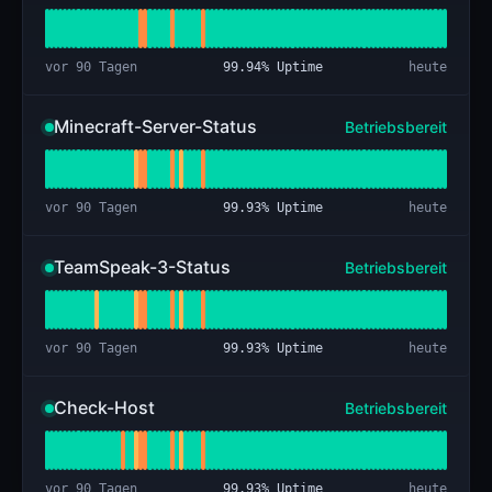
vor 90 Tagen
99.94
% Uptime
heute
Minecraft-Server-Status
Betriebsbereit
vor 90 Tagen
99.93
% Uptime
heute
TeamSpeak-3-Status
Betriebsbereit
vor 90 Tagen
99.93
% Uptime
heute
Check-Host
Betriebsbereit
vor 90 Tagen
99.93
% Uptime
heute