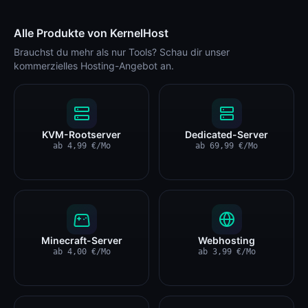
Alle Produkte von KernelHost
Brauchst du mehr als nur Tools? Schau dir unser
kommerzielles Hosting-Angebot an.
KVM-Rootserver
Dedicated-Server
ab
4,99
€
/Mo
ab
69,99
€
/Mo
Minecraft-Server
Webhosting
ab
4,00
€
/Mo
ab
3,99
€
/Mo