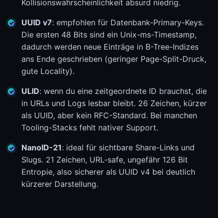
Kollisionswahrscheinlichkeit absurd niedrig.
UUID v7
: empfohlen für Datenbank-Primary-Keys.
Die ersten 48 Bits sind ein Unix-ms-Timestamp,
dadurch werden neue Einträge in B-Tree-Indizes
ans Ende geschrieben (geringer Page-Split-Druck,
gute Locality).
ULID
: wenn du eine zeitgeordnete ID brauchst, die
in URLs und Logs lesbar bleibt. 26 Zeichen, kürzer
als UUID, aber kein RFC-Standard. Bei manchen
Tooling-Stacks fehlt nativer Support.
NanoID-21
: ideal für sichtbare Share-Links und
Slugs. 21 Zeichen, URL-safe, ungefähr 126 Bit
Entropie, also sicherer als UUID v4 bei deutlich
kürzerer Darstellung.