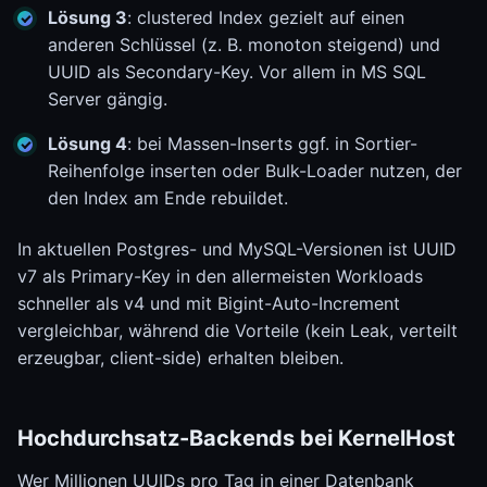
Lösung 3
: clustered Index gezielt auf einen
anderen Schlüssel (z. B. monoton steigend) und
UUID als Secondary-Key. Vor allem in MS SQL
Server gängig.
Lösung 4
: bei Massen-Inserts ggf. in Sortier-
Reihenfolge inserten oder Bulk-Loader nutzen, der
den Index am Ende rebuildet.
In aktuellen Postgres- und MySQL-Versionen ist UUID
v7 als Primary-Key in den allermeisten Workloads
schneller als v4 und mit Bigint-Auto-Increment
vergleichbar, während die Vorteile (kein Leak, verteilt
erzeugbar, client-side) erhalten bleiben.
Hochdurchsatz-Backends bei KernelHost
Wer Millionen UUIDs pro Tag in einer Datenbank