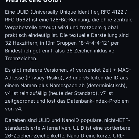
Eine UUID (Universally Unique Identifier, RFC 4122 /
RFC 9562) ist eine 128-Bit-Kennung, die ohne zentrale
Vergabestelle erzeugt wird und trotzdem global
praktisch eindeutig ist. Die textuelle Darstellung sind
32 Hexziffern, in fünf Gruppen `8-4-4-4-12` per
Bindestrich getrennt, also 36 Zeichen inklusive
Trennzeichen.
Es gibt mehrere Versionen. v1 verwendet Zeit + MAC-
Adresse (Privacy-Risiko), v3 und v5 leiten die ID aus
einem Namen plus Namespace ab (deterministisch),
v4 ist rein zufällig (heute der Standard), v7 ist
zeitgeordnet und löst das Datenbank-Index-Problem
von v4.
Daneben sind ULID und NanoID populäre, nicht-IETF-
standardisierte Alternativen. ULID ist eine sortierbare
26-Zeichen-Zeichenkette, NanoID eine kurze, URL-