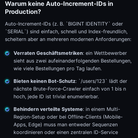
Warum keine Auto-Increment-IDs in
Production?
Auto-Increment-IDs (z. B. `BIGINT IDENTITY` oder
`SERIAL`) sind einfach, schnell und Index-freundlich,
scheitern aber an mehreren modernen Anforderungen:
Verraten Geschäftsmetriken
: ein Wettbewerber
sieht aus zwei aufeinanderfolgenden Bestellungen,
wie viele Bestellungen pro Tag laufen.
Bieten keinen Bot-Schutz
: `/users/123` lädt der
nächste Brute-Force-Crawler einfach von 1 bis n
hoch, jede ID ist trivial enumerierbar.
Behindern verteilte Systeme
: in einem Multi-
Region-Setup oder bei Offline-Clients (Mobile-
Apps, Edge) muss man entweder Sequenzen
koordinieren oder einen zentralen ID-Service