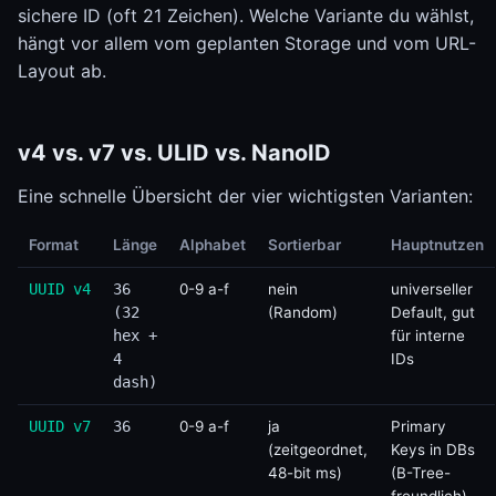
sichere ID (oft 21 Zeichen). Welche Variante du wählst,
hängt vor allem vom geplanten Storage und vom URL-
Layout ab.
v4 vs. v7 vs. ULID vs. NanoID
Eine schnelle Übersicht der vier wichtigsten Varianten:
Format
Länge
Alphabet
Sortierbar
Hauptnutzen
UUID v4
36
0-9 a-f
nein
universeller
(32
(Random)
Default, gut
hex +
für interne
4
IDs
dash)
UUID v7
36
0-9 a-f
ja
Primary
(zeitgeordnet,
Keys in DBs
48-bit ms)
(B-Tree-