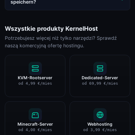
speichern?
Wszystkie produkty KernelHost
Potrzebujesz więcej niż tylko narzędzi? Sprawdź
naszą komercyjną ofertę hostingu.
KVM-Rootserver
Dedicated-Server
od 4,99 €/mies
od 69,99 €/mies
Minecraft-Server
Webhosting
od 4,00 €/mies
od 3,99 €/mies