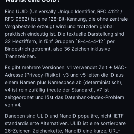
Eine UUID (Universally Unique Identifier, RFC 4122 /
RFC 9562) ist eine 128-Bit-Kennung, die ohne zentrale
Vergabestelle erzeugt wird und trotzdem global
praktisch eindeutig ist. Die textuelle Darstellung sind
32 Hexziffern, in fünf Gruppen `8-4-4-4-12` per
Bindestrich getrennt, also 36 Zeichen inklusive
Trennzeichen.
Es gibt mehrere Versionen. v1 verwendet Zeit + MAC-
Adresse (Privacy-Risiko), v3 und v5 leiten die ID aus
einem Namen plus Namespace ab (deterministisch),
v4 ist rein zufällig (heute der Standard), v7 ist
zeitgeordnet und löst das Datenbank-Index-Problem
von v4.
Daneben sind ULID und NanoID populäre, nicht-IETF-
standardisierte Alternativen. ULID ist eine sortierbare
26-Zeichen-Zeichenkette, NanoID eine kurze, URL-