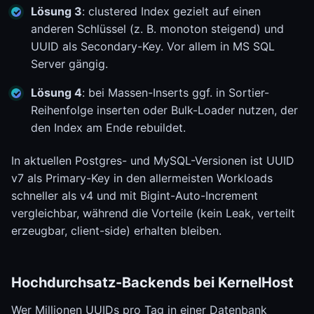
Lösung 3
: clustered Index gezielt auf einen
anderen Schlüssel (z. B. monoton steigend) und
UUID als Secondary-Key. Vor allem in MS SQL
Server gängig.
Lösung 4
: bei Massen-Inserts ggf. in Sortier-
Reihenfolge inserten oder Bulk-Loader nutzen, der
den Index am Ende rebuildet.
In aktuellen Postgres- und MySQL-Versionen ist UUID
v7 als Primary-Key in den allermeisten Workloads
schneller als v4 und mit Bigint-Auto-Increment
vergleichbar, während die Vorteile (kein Leak, verteilt
erzeugbar, client-side) erhalten bleiben.
Hochdurchsatz-Backends bei KernelHost
Wer Millionen UUIDs pro Tag in einer Datenbank