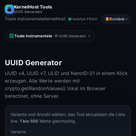
KernelHost Tools
UUID Generator
Toate instrumentele
KernelHost
Română
Frankfurt FRA01
Toate instrumentele
·
UUID Generator
UUID Generator
UUID v4, UUID v7, ULID und NanoID-21 in einem Klick
erzeugen. Alle Werte werden mit
crypto.getRandomValues() lokal im Browser
berechnet, ohne Server.
Variante und Anzahl wählen, das Tool aktualisiert die Liste
live.
1 bis 100
Werte gleichzeitig.
Variante