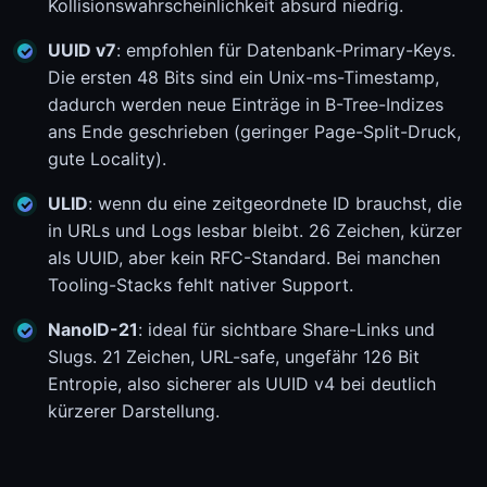
Kollisionswahrscheinlichkeit absurd niedrig.
UUID v7
: empfohlen für Datenbank-Primary-Keys.
Die ersten 48 Bits sind ein Unix-ms-Timestamp,
dadurch werden neue Einträge in B-Tree-Indizes
ans Ende geschrieben (geringer Page-Split-Druck,
gute Locality).
ULID
: wenn du eine zeitgeordnete ID brauchst, die
in URLs und Logs lesbar bleibt. 26 Zeichen, kürzer
als UUID, aber kein RFC-Standard. Bei manchen
Tooling-Stacks fehlt nativer Support.
NanoID-21
: ideal für sichtbare Share-Links und
Slugs. 21 Zeichen, URL-safe, ungefähr 126 Bit
Entropie, also sicherer als UUID v4 bei deutlich
kürzerer Darstellung.