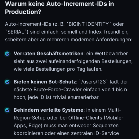
Warum keine Auto-Increment-IDs in
Production?
Auto-Increment-IDs (z. B. `BIGINT IDENTITY` oder
`SERIAL`) sind einfach, schnell und Index-freundlich,
scheitern aber an mehreren modernen Anforderungen:
Verraten Geschäftsmetriken
: ein Wettbewerber
sieht aus zwei aufeinanderfolgenden Bestellungen,
wie viele Bestellungen pro Tag laufen.
Bieten keinen Bot-Schutz
: `/users/123` lädt der
nächste Brute-Force-Crawler einfach von 1 bis n
hoch, jede ID ist trivial enumerierbar.
Behindern verteilte Systeme
: in einem Multi-
Region-Setup oder bei Offline-Clients (Mobile-
Apps, Edge) muss man entweder Sequenzen
koordinieren oder einen zentralen ID-Service