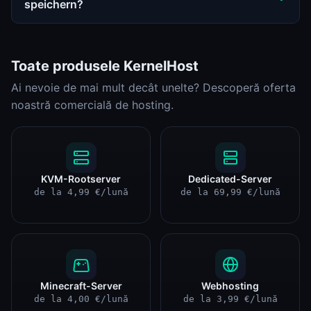
speichern?
Toate produsele KernelHost
Ai nevoie de mai mult decât unelte? Descoperă oferta
noastră comercială de hosting.
KVM-Rootserver
Dedicated-Server
de la 4,99 €/lună
de la 69,99 €/lună
Minecraft-Server
Webhosting
de la 4,00 €/lună
de la 3,99 €/lună