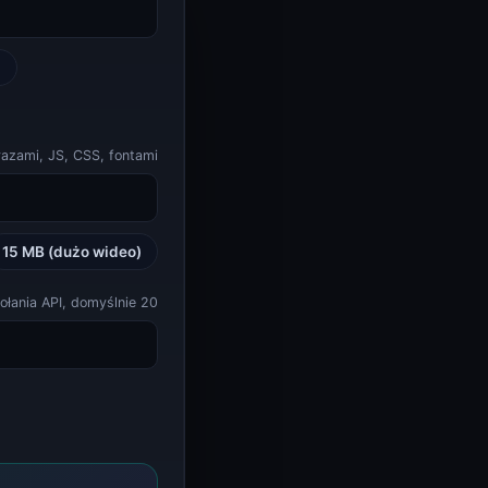
)
razami, JS, CSS, fontami
15 MB (dużo wideo)
ołania API, domyślnie 20