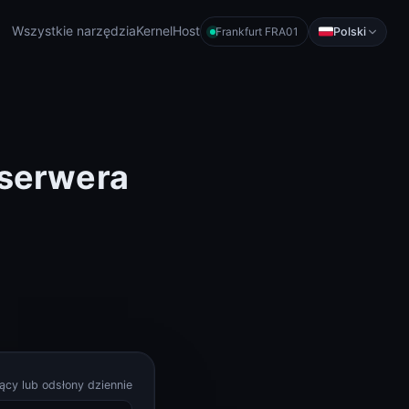
Wszystkie narzędzia
KernelHost
Polski
Frankfurt FRA01
 serwera
ący lub odsłony dziennie