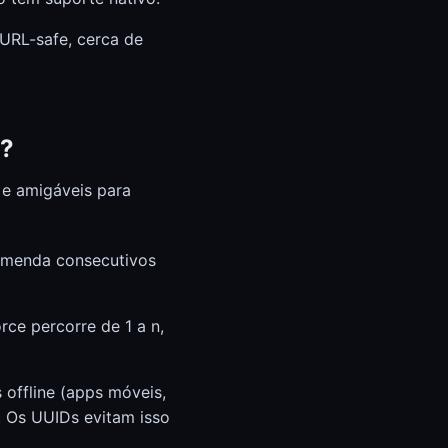
, URL-safe, cerca de
o?
 e amigáveis para
omenda consecutivos
rce percorre de 1 a n,
 offline (apps móveis,
. Os UUIDs evitam isso