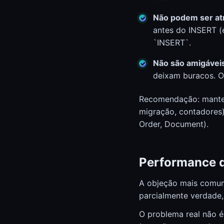
Não podem ser atr
antes do INSERT (e
`INSERT`.
Não são amigáveis
deixam buracos. O
Recomendação: manten
migração, contadores)
Order, Document).
Performance 
A objeção mais comum
parcialmente verdade,
O problema real não é