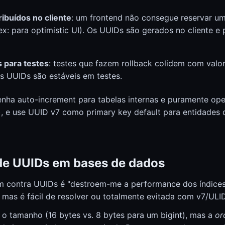
ibuídos no cliente
: um frontend não consegue reservar um
x: para optimistic UI). Os UUIDs são gerados no cliente e
 para testes
: testes que fazem rollback colidem com valo
s UUIDs são estáveis em testes.
ha auto-increment para tabelas internas e puramente oper
, e use UUID v7 como primary key default para entidades 
de UUIDs em bases de dados
 contra UUIDs é "destroem-me a performance dos índices"
 mas é fácil de resolver ou totalmente evitada com v7/ULID
 o tamanho (16 bytes vs. 8 bytes para um bigint), mas a
or