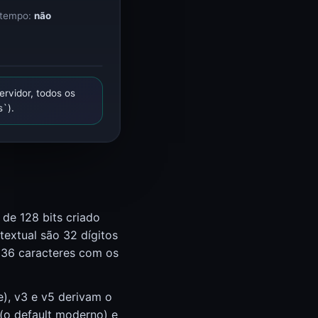
 tempo:
não
rvidor, todos os
`).
 de 128 bits criado
textual são 32 dígitos
 36 caracteres com os
), v3 e v5 derivam o
(o default moderno) e