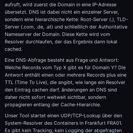
aufruft, wird zuerst die Domain in eine IP-Adresse
übersetzt. DNS ist dabei nicht ein einzelner Server,
sondern eine hierarchische Kette: Root-Server (.), TLD-
Server (.com, .de, .at) und schließlich der Authoritative
Nameserver der Domain. Diese Kette wird vom
Resolver durchlaufen, der das Ergebnis dann lokal
cached.
Eine DNS-Abfrage besteht aus Frage und Antwort:
Welche Records vom Typ X gibt es für Domain Y? Die
Antwort enthält einen oder mehrere Records plus eine
TTL (Time To Live), die angibt, wie lange ein Resolver
den Eintrag cachen darf. änderungen an DNS sind
daher nicht sofort weltweit sichtbar, sondern
propagieren entlang der Cache-Hierarchie.
Unser Tool startet einen UDP/TCP-Lookup über den
System-Resolver des Containers in Frankfurt FRA01.
Es gibt kein Tracking, kein Logging der abgefragten