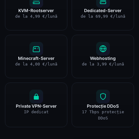
KVM-Rootserver
Dedicated-Server
de la 4,99 €/lună
de la 69,99 €/lună
Minecraft-Server
Webhosting
de la 4,00 €/lună
de la 3,99 €/lună
Private VPN-Server
Protecție DDoS
IP dedicat
17 Tbps protecție
DDoS