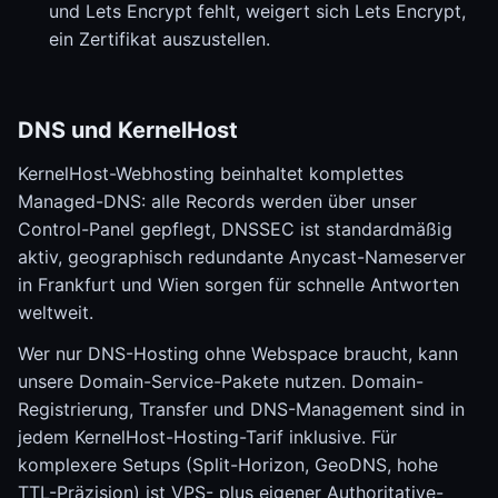
und Lets Encrypt fehlt, weigert sich Lets Encrypt,
ein Zertifikat auszustellen.
DNS und KernelHost
KernelHost-Webhosting beinhaltet komplettes
Managed-DNS: alle Records werden über unser
Control-Panel gepflegt, DNSSEC ist standardmäßig
aktiv, geographisch redundante Anycast-Nameserver
in Frankfurt und Wien sorgen für schnelle Antworten
weltweit.
Wer nur DNS-Hosting ohne Webspace braucht, kann
unsere Domain-Service-Pakete nutzen. Domain-
Registrierung, Transfer und DNS-Management sind in
jedem KernelHost-Hosting-Tarif inklusive. Für
komplexere Setups (Split-Horizon, GeoDNS, hohe
TTL-Präzision) ist VPS- plus eigener Authoritative-