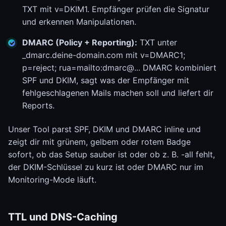
TXT mit v=DKIM1. Empfänger prüfen die Signatur
und erkennen Manipulationen.
DMARC (Policy + Reporting):
TXT unter
_dmarc.deine-domain.com mit v=DMARC1;
p=reject; rua=mailto:dmarc@... DMARC kombiniert
SPF und DKIM, sagt was der Empfänger mit
fehlgeschlagenen Mails machen soll und liefert dir
Reports.
Unser Tool parst SPF, DKIM und DMARC inline und
zeigt dir mit grünem, gelbem oder rotem Badge
sofort, ob das Setup sauber ist oder ob z. B. -all fehlt,
der DKIM-Schlüssel zu kurz ist oder DMARC nur im
Monitoring-Mode läuft.
TTL und DNS-Caching