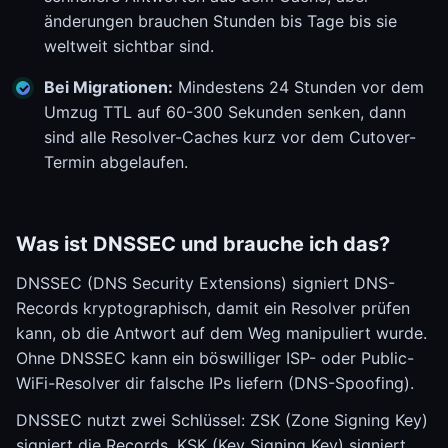
änderungen brauchen Stunden bis Tage bis sie
weltweit sichtbar sind.
Bei Migrationen:
Mindestens 24 Stunden vor dem
Umzug TTL auf 60-300 Sekunden senken, dann
sind alle Resolver-Caches kurz vor dem Cutover-
Termin abgelaufen.
Was ist DNSSEC und brauche ich das?
DNSSEC (DNS Security Extensions) signiert DNS-
Records kryptographisch, damit ein Resolver prüfen
kann, ob die Antwort auf dem Weg manipuliert wurde.
Ohne DNSSEC kann ein böswilliger ISP- oder Public-
WiFi-Resolver dir falsche IPs liefern (DNS-Spoofing).
DNSSEC nutzt zwei Schlüssel: ZSK (Zone Signing Key)
signiert die Records, KSK (Key Signing Key) signiert