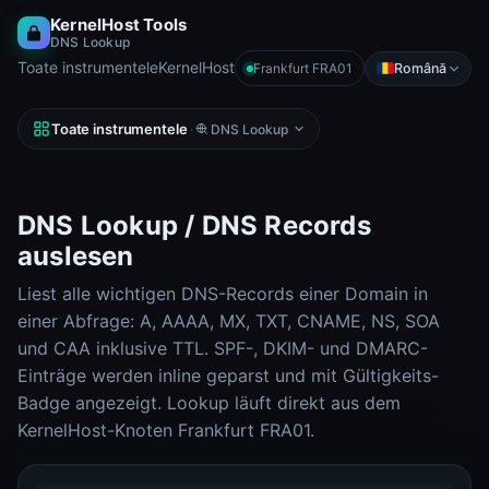
KernelHost Tools
DNS Lookup
Toate instrumentele
KernelHost
Română
Frankfurt FRA01
Toate instrumentele
·
DNS Lookup
DNS Lookup / DNS Records
auslesen
Liest alle wichtigen DNS-Records einer Domain in
einer Abfrage: A, AAAA, MX, TXT, CNAME, NS, SOA
und CAA inklusive TTL. SPF-, DKIM- und DMARC-
Einträge werden inline geparst und mit Gültigkeits-
Badge angezeigt. Lookup läuft direkt aus dem
KernelHost-Knoten Frankfurt FRA01.