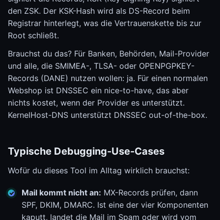
den ZSK. Der KSK-Hash wird als DS-Record beim
Registrar hinterlegt, was die Vertrauenskette bis zur
Root schließt.
Brauchst du das? Für Banken, Behörden, Mail-Provider
und alle, die SMIMEA-, TLSA- oder OPENPGPKEY-
Records (DANE) nutzen wollen: ja. Für einen normalen
Webshop ist DNSSEC ein nice-to-have, das aber
nichts kostet, wenn der Provider es unterstützt.
KernelHost-DNS unterstützt DNSSEC out-of-the-box.
Typische Debugging-Use-Cases
Wofür du dieses Tool im Alltag wirklich brauchst:
Mail kommt nicht an:
MX-Records prüfen, dann
SPF, DKIM, DMARC. Ist eine der vier Komponenten
kaputt, landet die Mail im Spam oder wird vom