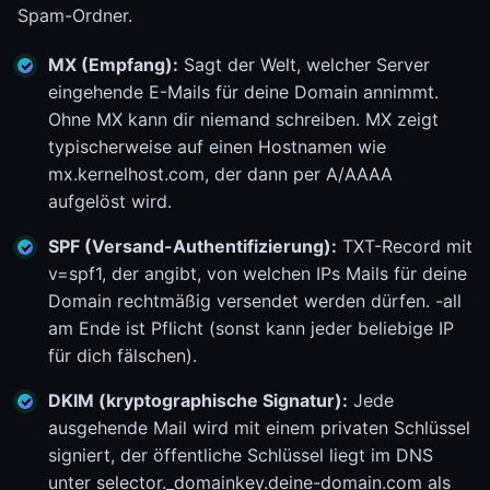
Spam-Ordner.
MX (Empfang):
Sagt der Welt, welcher Server
eingehende E-Mails für deine Domain annimmt.
Ohne MX kann dir niemand schreiben. MX zeigt
typischerweise auf einen Hostnamen wie
mx.kernelhost.com, der dann per A/AAAA
aufgelöst wird.
SPF (Versand-Authentifizierung):
TXT-Record mit
v=spf1, der angibt, von welchen IPs Mails für deine
Domain rechtmäßig versendet werden dürfen. -all
am Ende ist Pflicht (sonst kann jeder beliebige IP
für dich fälschen).
DKIM (kryptographische Signatur):
Jede
ausgehende Mail wird mit einem privaten Schlüssel
signiert, der öffentliche Schlüssel liegt im DNS
unter selector._domainkey.deine-domain.com als