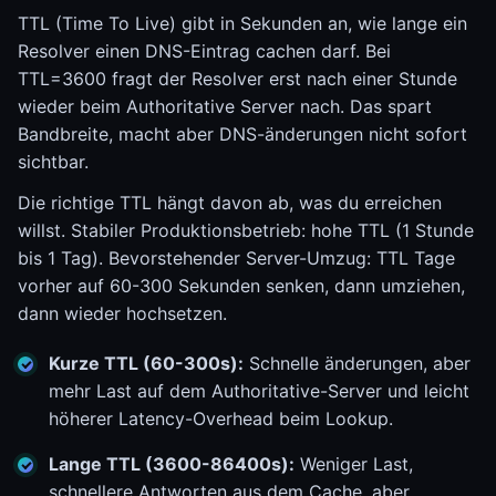
TTL (Time To Live) gibt in Sekunden an, wie lange ein
Resolver einen DNS-Eintrag cachen darf. Bei
TTL=3600 fragt der Resolver erst nach einer Stunde
wieder beim Authoritative Server nach. Das spart
Bandbreite, macht aber DNS-änderungen nicht sofort
sichtbar.
Die richtige TTL hängt davon ab, was du erreichen
willst. Stabiler Produktionsbetrieb: hohe TTL (1 Stunde
bis 1 Tag). Bevorstehender Server-Umzug: TTL Tage
vorher auf 60-300 Sekunden senken, dann umziehen,
dann wieder hochsetzen.
Kurze TTL (60-300s):
Schnelle änderungen, aber
mehr Last auf dem Authoritative-Server und leicht
höherer Latency-Overhead beim Lookup.
Lange TTL (3600-86400s):
Weniger Last,
schnellere Antworten aus dem Cache, aber