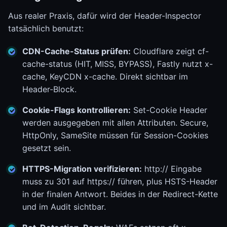
Aus realer Praxis, dafür wird der Header-Inspector
tatsächlich benutzt:
CDN-Cache-Status prüfen:
Cloudflare zeigt cf-
cache-status (HIT, MISS, BYPASS), Fastly nutzt x-
cache, KeyCDN x-cache. Direkt sichtbar im
Header-Block.
Cookie-Flags kontrollieren:
Set-Cookie Header
werden ausgegeben mit allen Attributen. Secure,
HttpOnly, SameSite müssen für Session-Cookies
gesetzt sein.
HTTPS-Migration verifizieren:
http:// Eingabe
muss zu 301 auf https:// führen, plus HSTS-Header
in der finalen Antwort. Beides in der Redirect-Kette
und im Audit sichtbar.