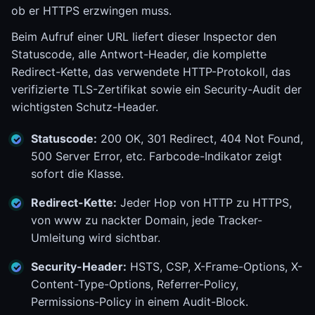
ob er HTTPS erzwingen muss.
Beim Aufruf einer URL liefert dieser Inspector den
Statuscode, alle Antwort-Header, die komplette
Redirect-Kette, das verwendete HTTP-Protokoll, das
verifizierte TLS-Zertifikat sowie ein Security-Audit der
wichtigsten Schutz-Header.
Statuscode:
200 OK, 301 Redirect, 404 Not Found,
500 Server Error, etc. Farbcode-Indikator zeigt
sofort die Klasse.
Redirect-Kette:
Jeder Hop von HTTP zu HTTPS,
von www zu nackter Domain, jede Tracker-
Umleitung wird sichtbar.
Security-Header:
HSTS, CSP, X-Frame-Options, X-
Content-Type-Options, Referrer-Policy,
Permissions-Policy in einem Audit-Block.