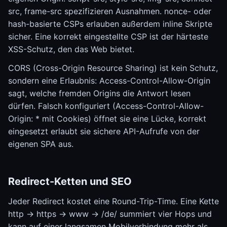
src, frame-src spezifizieren Ausnahmen. nonce- oder
hash-basierte CSPs erlauben außerdem inline Skripte
sicher. Eine korrekt eingestellte CSP ist der härteste
XSS-Schutz, den das Web bietet.
CORS (Cross-Origin Resource Sharing) ist kein Schutz,
sondern eine Erlaubnis: Access-Control-Allow-Origin
sagt, welche fremden Origins die Antwort lesen
dürfen. Falsch konfiguriert (Access-Control-Allow-
Origin: * mit Cookies) öffnet sie eine Lücke, korrekt
eingesetzt erlaubt sie sichere API-Aufrufe von der
eigenen SPA aus.
Redirect-Ketten und SEO
Jeder Redirect kostet eine Round-Trip-Time. Eine Kette
http -> https -> www -> /de/ summiert vier Hops und
kann auf einer langsamen Mobilverbindung mehr als