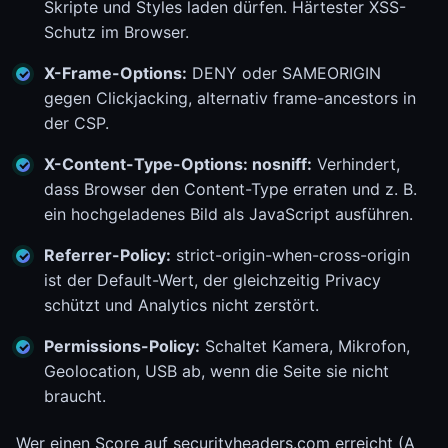
Skripte und Styles laden dürfen. Härtester XSS-
Schutz im Browser.
X-Frame-Options:
DENY oder SAMEORIGIN
gegen Clickjacking, alternativ frame-ancestors in
der CSP.
X-Content-Type-Options: nosniff:
Verhindert,
dass Browser den Content-Type erraten und z. B.
ein hochgeladenes Bild als JavaScript ausführen.
Referrer-Policy:
strict-origin-when-cross-origin
ist der Default-Wert, der gleichzeitig Privacy
schützt und Analytics nicht zerstört.
Permissions-Policy:
Schaltet Kamera, Mikrofon,
Geolocation, USB ab, wenn die Seite sie nicht
braucht.
Wer einen Score auf securityheaders.com erreicht (A