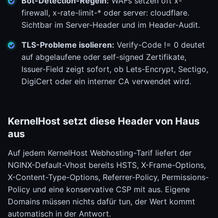
Bot-Detection-Regeln:
WAFs setzen oft x-
firewall, x-rate-limit-* oder server: cloudflare.
Sichtbar im Server-Header und im Header-Audit.
TLS-Probleme isolieren:
Verify-Code != 0 deutet
auf abgelaufene oder self-signed Zertifikate,
Issuer-Field zeigt sofort, ob Lets-Encrypt, Sectigo,
DigiCert oder ein interner CA verwendet wird.
KernelHost setzt diese Header von Haus
aus
Auf jedem KernelHost Webhosting-Tarif liefert der
NGINX-Default-Vhost bereits HSTS, X-Frame-Options,
X-Content-Type-Options, Referrer-Policy, Permissions-
Policy und eine konservative CSP mit aus. Eigene
Domains müssen nichts dafür tun, der Wert kommt
automatisch in der Antwort.