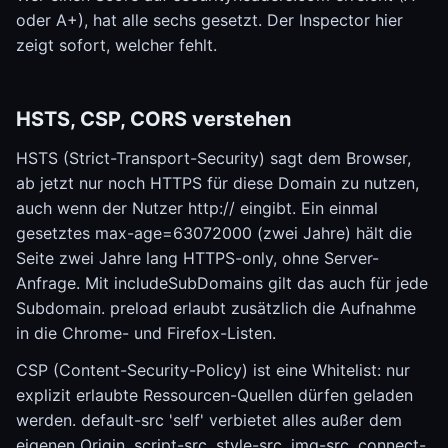
oder A+), hat alle sechs gesetzt. Der Inspector hier
zeigt sofort, welcher fehlt.
HSTS, CSP, CORS verstehen
HSTS (Strict-Transport-Security) sagt dem Browser,
ab jetzt nur noch HTTPS für diese Domain zu nutzen,
auch wenn der Nutzer http:// eingibt. Ein einmal
gesetztes max-age=63072000 (zwei Jahre) hält die
Seite zwei Jahre lang HTTPS-only, ohne Server-
Anfrage. Mit includeSubDomains gilt das auch für jede
Subdomain. preload erlaubt zusätzlich die Aufnahme
in die Chrome- und Firefox-Listen.
CSP (Content-Security-Policy) ist eine Whitelist: nur
explizit erlaubte Ressourcen-Quellen dürfen geladen
werden. default-src 'self' verbietet alles außer dem
eigenen Origin. script-src, style-src, img-src, connect-