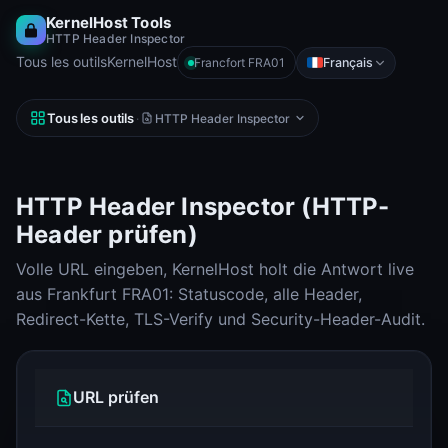
KernelHost Tools
HTTP Header Inspector
Tous les outils
KernelHost
Français
Francfort FRA01
Tous les outils
·
HTTP Header Inspector
HTTP Header Inspector (HTTP-
Header prüfen)
Volle URL eingeben, KernelHost holt die Antwort live
aus Frankfurt FRA01: Statuscode, alle Header,
Redirect-Kette, TLS-Verify und Security-Header-Audit.
URL prüfen