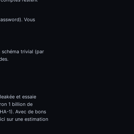
Password). Vous
 schéma trivial (par
des.
leakée et essaie
on 1 billion de
HA-1). Avec de bons
ci sur une estimation