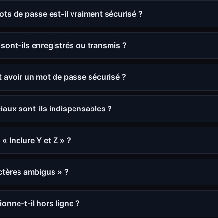
ts de passe est-il vraiment sécurisé ?
ont-ils enregistrés ou transmis ?
t avoir un mot de passe sécurisé ?
iaux sont-ils indispensables ?
 « Inclure Y et Z » ?
ctères ambigus » ?
onne-t-il hors ligne ?