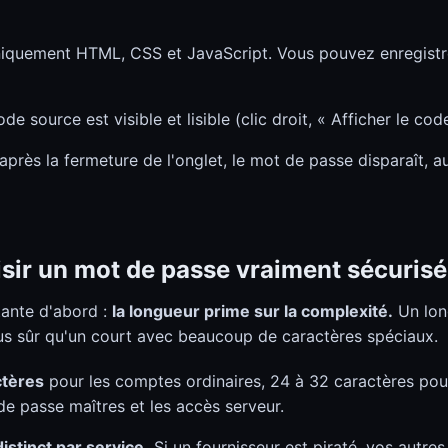
iquement HTML, CSS et JavaScript. Vous pouvez enregistrer 
de source est visible et lisible (clic droit, « Afficher le co
après la fermeture de l'onglet, le mot de passe disparaît, a
ir un mot de passe vraiment sécurisé
tante d'abord :
la longueur prime sur la complexité.
Un lon
s sûr qu'un court avec beaucoup de caractères spéciaux.
ctères
pour les comptes ordinaires, 24 à 32 caractères pour 
de passe maîtres et les accès serveur.
stinct par service.
Si un fournisseur est piraté, vos autre