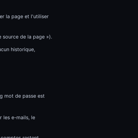
la page et l'utiliser
de source de la page »).
ucun historique,
g mot de passe est
les e-mails, le
s comptes restent