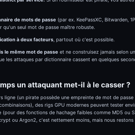
onnaire de mots de passe
(par ex. KeePassXC, Bitwarden, 1
 qu'un seul mot de passe maître robuste.
fication à deux facteurs
, partout où c'est possible.
ais le même mot de passe
et ne construisez jamais selon un
que les attaques par dictionnaire cassent en quelques secon
ps un attaquant met-il à le casser ?
rs ligne (un pirate possède une empreinte de mot de passe 
 combinaisons), des rigs GPU modernes peuvent tester envir
de (pour des fonctions de hachage faibles comme MD5 ou S
ypt ou Argon2, c'est nettement moins, mais nous restons i