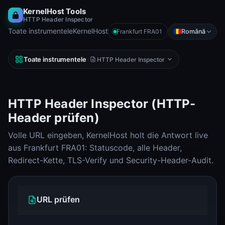
KernelHost Tools
HTTP Header Inspector
Toate instrumentele
KernelHost
Română
Frankfurt FRA01
Toate instrumentele
·
HTTP Header Inspector
HTTP Header Inspector (HTTP-
Header prüfen)
Volle URL eingeben, KernelHost holt die Antwort live
aus Frankfurt FRA01: Statuscode, alle Header,
Redirect-Kette, TLS-Verify und Security-Header-Audit.
URL prüfen