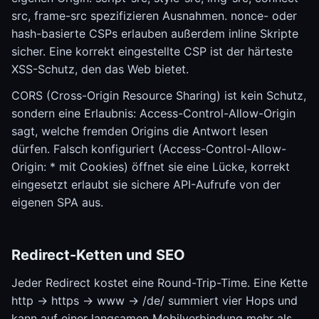
src, frame-src spezifizieren Ausnahmen. nonce- oder
hash-basierte CSPs erlauben außerdem inline Skripte
sicher. Eine korrekt eingestellte CSP ist der härteste
XSS-Schutz, den das Web bietet.
CORS (Cross-Origin Resource Sharing) ist kein Schutz,
sondern eine Erlaubnis: Access-Control-Allow-Origin
sagt, welche fremden Origins die Antwort lesen
dürfen. Falsch konfiguriert (Access-Control-Allow-
Origin: * mit Cookies) öffnet sie eine Lücke, korrekt
eingesetzt erlaubt sie sichere API-Aufrufe von der
eigenen SPA aus.
Redirect-Ketten und SEO
Jeder Redirect kostet eine Round-Trip-Time. Eine Kette
http -> https -> www -> /de/ summiert vier Hops und
kann auf einer langsamen Mobilverbindung mehr als