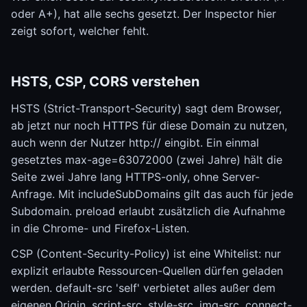
oder A+), hat alle sechs gesetzt. Der Inspector hier
zeigt sofort, welcher fehlt.
HSTS, CSP, CORS verstehen
HSTS (Strict-Transport-Security) sagt dem Browser,
ab jetzt nur noch HTTPS für diese Domain zu nutzen,
auch wenn der Nutzer http:// eingibt. Ein einmal
gesetztes max-age=63072000 (zwei Jahre) hält die
Seite zwei Jahre lang HTTPS-only, ohne Server-
Anfrage. Mit includeSubDomains gilt das auch für jede
Subdomain. preload erlaubt zusätzlich die Aufnahme
in die Chrome- und Firefox-Listen.
CSP (Content-Security-Policy) ist eine Whitelist: nur
explizit erlaubte Ressourcen-Quellen dürfen geladen
werden. default-src 'self' verbietet alles außer dem
eigenen Origin. script-src, style-src, img-src, connect-