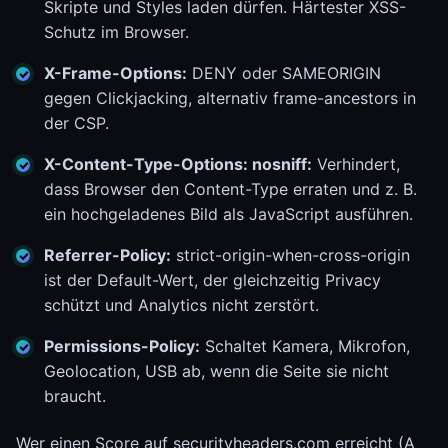
Skripte und Styles laden dürfen. Härtester XSS-
Schutz im Browser.
X-Frame-Options:
DENY oder SAMEORIGIN
gegen Clickjacking, alternativ frame-ancestors in
der CSP.
X-Content-Type-Options: nosniff:
Verhindert,
dass Browser den Content-Type erraten und z. B.
ein hochgeladenes Bild als JavaScript ausführen.
Referrer-Policy:
strict-origin-when-cross-origin
ist der Default-Wert, der gleichzeitig Privacy
schützt und Analytics nicht zerstört.
Permissions-Policy:
Schaltet Kamera, Mikrofon,
Geolocation, USB ab, wenn die Seite sie nicht
braucht.
Wer einen Score auf securityheaders.com erreicht (A