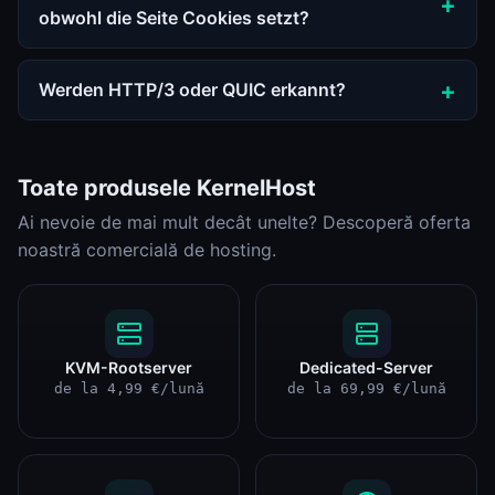
obwohl die Seite Cookies setzt?
Werden HTTP/3 oder QUIC erkannt?
Toate produsele KernelHost
Ai nevoie de mai mult decât unelte? Descoperă oferta
noastră comercială de hosting.
KVM-Rootserver
Dedicated-Server
de la 4,99 €/lună
de la 69,99 €/lună