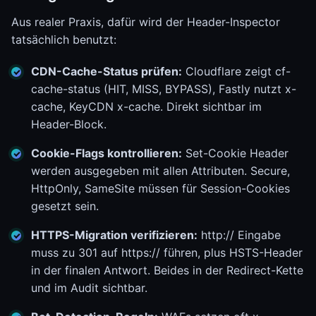
Aus realer Praxis, dafür wird der Header-Inspector
tatsächlich benutzt:
CDN-Cache-Status prüfen:
Cloudflare zeigt cf-
cache-status (HIT, MISS, BYPASS), Fastly nutzt x-
cache, KeyCDN x-cache. Direkt sichtbar im
Header-Block.
Cookie-Flags kontrollieren:
Set-Cookie Header
werden ausgegeben mit allen Attributen. Secure,
HttpOnly, SameSite müssen für Session-Cookies
gesetzt sein.
HTTPS-Migration verifizieren:
http:// Eingabe
muss zu 301 auf https:// führen, plus HSTS-Header
in der finalen Antwort. Beides in der Redirect-Kette
und im Audit sichtbar.