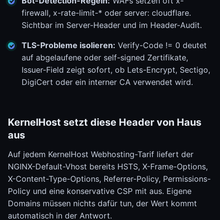
Bot-Detection-Regeln:
WAFs setzen oft x-
firewall, x-rate-limit-* oder server: cloudflare.
Sichtbar im Server-Header und im Header-Audit.
TLS-Probleme isolieren:
Verify-Code != 0 deutet
auf abgelaufene oder self-signed Zertifikate,
Issuer-Field zeigt sofort, ob Lets-Encrypt, Sectigo,
DigiCert oder ein interner CA verwendet wird.
KernelHost setzt diese Header von Haus
aus
Auf jedem KernelHost Webhosting-Tarif liefert der
NGINX-Default-Vhost bereits HSTS, X-Frame-Options,
X-Content-Type-Options, Referrer-Policy, Permissions-
Policy und eine konservative CSP mit aus. Eigene
Domains müssen nichts dafür tun, der Wert kommt
automatisch in der Antwort.