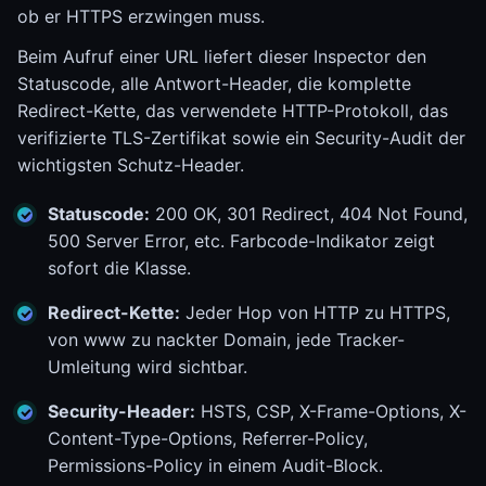
ob er HTTPS erzwingen muss.
Beim Aufruf einer URL liefert dieser Inspector den
Statuscode, alle Antwort-Header, die komplette
Redirect-Kette, das verwendete HTTP-Protokoll, das
verifizierte TLS-Zertifikat sowie ein Security-Audit der
wichtigsten Schutz-Header.
Statuscode:
200 OK, 301 Redirect, 404 Not Found,
500 Server Error, etc. Farbcode-Indikator zeigt
sofort die Klasse.
Redirect-Kette:
Jeder Hop von HTTP zu HTTPS,
von www zu nackter Domain, jede Tracker-
Umleitung wird sichtbar.
Security-Header:
HSTS, CSP, X-Frame-Options, X-
Content-Type-Options, Referrer-Policy,
Permissions-Policy in einem Audit-Block.