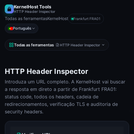
KernelHost Tools
HTTP Header Inspector
Todas as ferramentas
KernelHost
Frankfurt FRA01
Português
Todas as ferramentas
·
HTTP Header Inspector
HTTP Header Inspector
Introduza um URL completo. A KernelHost vai buscar
a resposta em direto a partir de Frankfurt FRA01:
status code, todos os headers, cadeia de
redirecionamentos, verificação TLS e auditoria de
security headers.