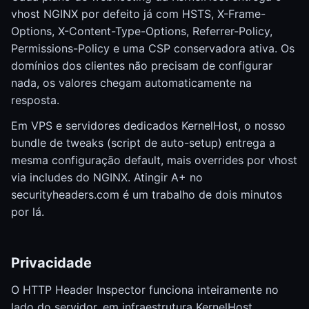
vhost NGINX por defeito já com HSTS, X-Frame-
Options, X-Content-Type-Options, Referrer-Policy,
Permissions-Policy e uma CSP conservadora ativa. Os
domínios dos clientes não precisam de configurar
nada, os valores chegam automaticamente na
resposta.
Em VPS e servidores dedicados KernelHost, o nosso
bundle de tweaks (script de auto-setup) entrega a
mesma configuração default, mais overrides por vhost
via includes do NGINX. Atingir A+ no
securityheaders.com é um trabalho de dois minutos
por lá.
Privacidade
O HTTP Header Inspector funciona inteiramente no
lado do servidor, em infraestrutura KernelHost