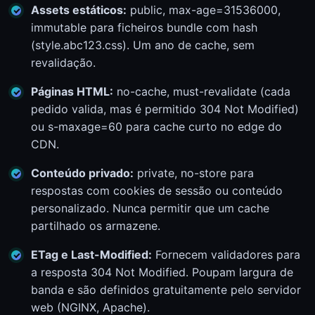
Assets estáticos:
public, max-age=31536000,
immutable para ficheiros bundle com hash
(style.abc123.css). Um ano de cache, sem
revalidação.
Páginas HTML:
no-cache, must-revalidate (cada
pedido valida, mas é permitido 304 Not Modified)
ou s-maxage=60 para cache curto no edge do
CDN.
Conteúdo privado:
private, no-store para
respostas com cookies de sessão ou conteúdo
personalizado. Nunca permitir que um cache
partilhado os armazene.
ETag e Last-Modified:
Fornecem validadores para
a resposta 304 Not Modified. Poupam largura de
banda e são definidos gratuitamente pelo servidor
web (NGINX, Apache).