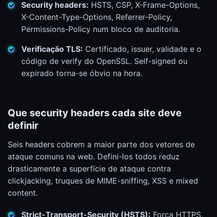
Security headers:
HSTS, CSP, X-Frame-Options,
X-Content-Type-Options, Referrer-Policy,
Permissions-Policy num bloco de auditoria.
Verificação TLS:
Certificado, issuer, validade e o
código de verify do OpenSSL. Self-signed ou
expirado torna-se óbvio na hora.
Que security headers cada site deve
definir
Seis headers cobrem a maior parte dos vetores de
ataque comuns na web. Defini-los todos reduz
drasticamente a superfície de ataque contra
clickjacking, truques de MIME-sniffing, XSS e mixed
content.
Strict-Transport-Security (HSTS):
Força HTTPS,