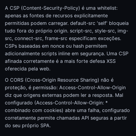
A CSP (Content-Security-Policy) é uma whitelist:
apenas as fontes de recursos explicitamente
permitidas podem carregar. default-src 'self' bloqueia
tudo fora do próprio origin. script-src, style-src, img-
src, connect-src, frame-src especificam exceções.
CSPs baseadas em nonce ou hash permitem
adicionalmente scripts inline em segurança. Uma CSP
afinada corretamente é a mais forte defesa XSS
oferecida pela web.
O CORS (Cross-Origin Resource Sharing) não é
proteção, é permissão: Access-Control-Allow-Origin
diz que origens externas podem ler a resposta. Mal
configurado (Access-Control-Allow-Origin: *
combinado com cookies) abre uma falha, configurado
corretamente permite chamadas API seguras a partir
do seu próprio SPA.