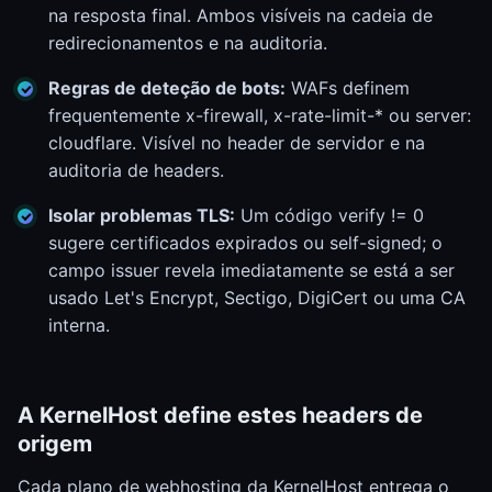
na resposta final. Ambos visíveis na cadeia de
redirecionamentos e na auditoria.
Regras de deteção de bots:
WAFs definem
frequentemente x-firewall, x-rate-limit-* ou server:
cloudflare. Visível no header de servidor e na
auditoria de headers.
Isolar problemas TLS:
Um código verify != 0
sugere certificados expirados ou self-signed; o
campo issuer revela imediatamente se está a ser
usado Let's Encrypt, Sectigo, DigiCert ou uma CA
interna.
A KernelHost define estes headers de
origem
Cada plano de webhosting da KernelHost entrega o