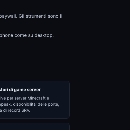
aywall. Gli strumenti sono il
tphone come su desktop.
tori di game server
live per server Minecraft e
eak, disponibilita' delle porte,
ca di record SRV.