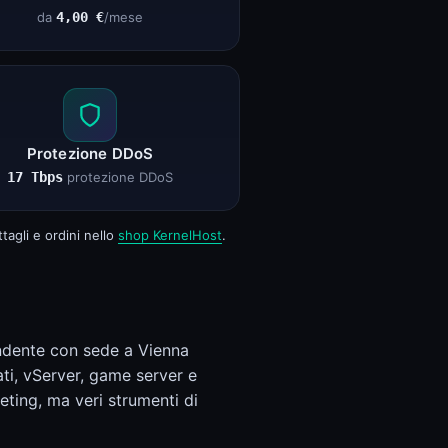
da
4,00 €
/mese
Protezione DDoS
17 Tbps
protezione DDoS
tagli e ordini nello
shop KernelHost
.
endente con sede a Vienna
ti, vServer, game server e
eting, ma veri strumenti di