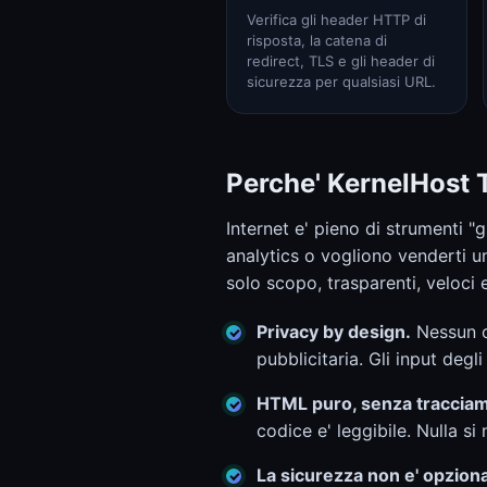
Verifica gli header HTTP di
risposta, la catena di
redirect, TLS e gli header di
sicurezza per qualsiasi URL.
Perche' KernelHost 
Internet e' pieno di strumenti "g
analytics o vogliono venderti 
solo scopo, trasparenti, veloci e
Privacy by design.
Nessun co
pubblicitaria. Gli input degl
HTML puro, senza traccia
codice e' leggibile. Nulla si
La sicurezza non e' opziona