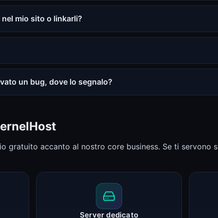
nel mio sito o linkarli?
vato un bug, dove lo segnalo?
KernelHost
io gratuito accanto al nostro core business. Se ti servono 
Server dedicato