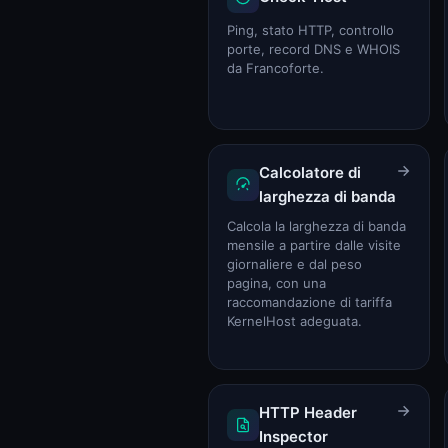
Stato del sistema
Stato del sistema
Ping, stato HTTP, controllo
porte, record DNS e WHOIS
da Francoforte.
Calcolatore di
larghezza di banda
Calcola la larghezza di banda
mensile a partire dalle visite
giornaliere e dal peso
pagina, con una
raccomandazione di tariffa
KernelHost adeguata.
HTTP Header
Inspector