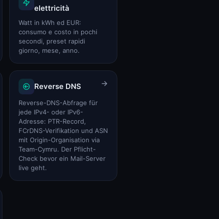
elettricità
Watt in kWh ed EUR:
consumo e costo in pochi
secondi, preset rapidi
giorno, mese, anno.
Reverse DNS
Reverse-DNS-Abfrage für
jede IPv4- oder IPv6-
Adresse: PTR-Record,
FCrDNS-Verifikation und ASN
mit Origin-Organisation via
Team-Cymru. Der Pflicht-
Check bevor ein Mail-Server
live geht.