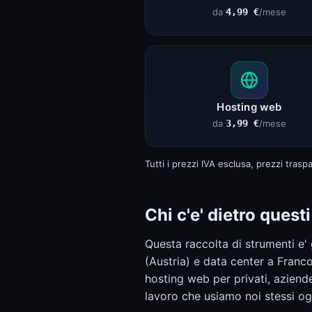
da
4,99 €
/mese
Hosting web
da
3,99 €
/mese
Tutti i prezzi IVA esclusa, prezzi tras
Chi c'e' dietro quest
Questa raccolta di strumenti e'
(Austria) e data center a Fran
hosting web per privati, aziende
lavoro che usiamo noi stessi o