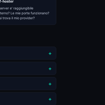
f-hoster
 server e' raggiungibile
sterno? Le mie porte funzionano?
i trova il mio provider?