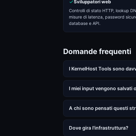
Sviluppatori web
Controlli di stato HTTP, lookup D
misure di latenza, password sicur
database e API.
Domande frequenti
I KernelHost Tools sono davv
I miei input vengono salvati 
A chi sono pensati questi st
Dove gira l'infrastruttura?