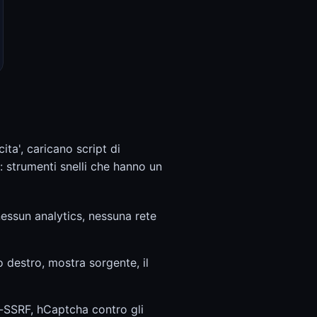
ita', caricano script di
 strumenti snelli che hanno un
nessun analytics, nessuna rete
o destro, mostra sorgente, il
i-SSRF, hCaptcha contro gli