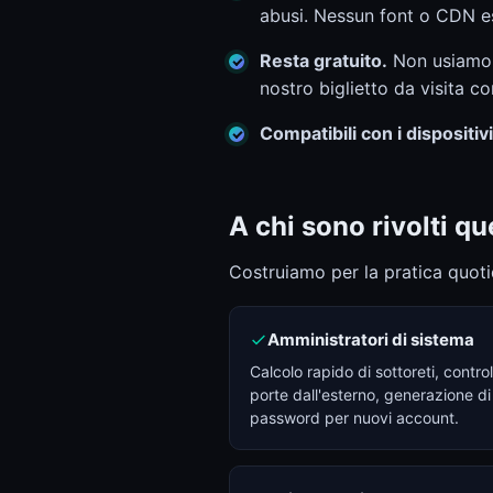
abusi. Nessun font o CDN e
Resta gratuito.
Non usiamo l
nostro biglietto da visita c
Compatibili con i dispositivi
A chi sono rivolti q
Costruiamo per la pratica quotidi
Amministratori di sistema
Calcolo rapido di sottoreti, control
porte dall'esterno, generazione di
password per nuovi account.