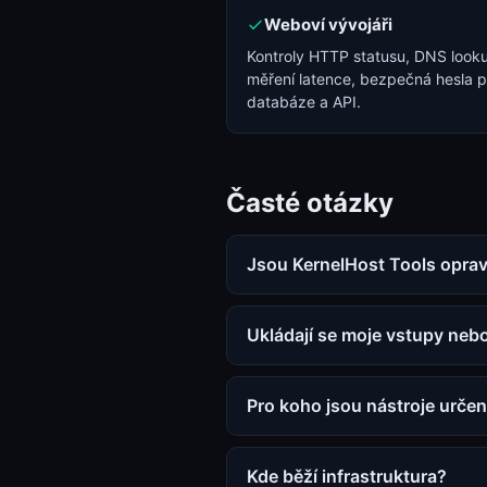
Weboví vývojáři
Kontroly HTTP statusu, DNS look
měření latence, bezpečná hesla p
databáze a API.
Časté otázky
Jsou KernelHost Tools opra
Ukládají se moje vstupy nebo
Pro koho jsou nástroje urče
Kde běží infrastruktura?