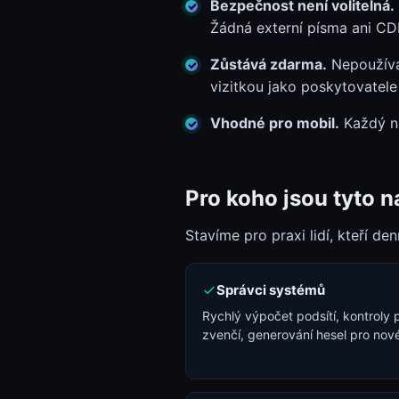
Bezpečnost není volitelná.
Žádná externí písma ani CD
Zůstává zdarma.
Nepoužívám
vizitkou jako poskytovatele
Vhodné pro mobil.
Každý ná
Pro koho jsou tyto n
Stavíme pro praxi lidí, kteří den
Správci systémů
Rychlý výpočet podsítí, kontroly 
zvenčí, generování hesel pro nové