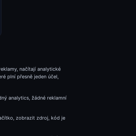
reklamy, načítají analytické
ré plní přesně jeden účel,
dný analytics, žádné reklamní
ačítko, zobrazit zdroj, kód je