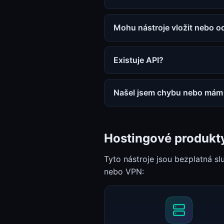
Mohu nástroje vložit nebo o
Existuje API?
Našel jsem chybu nebo mám 
Hostingové produkt
Tyto nástroje jsou bezplatná s
nebo VPN: