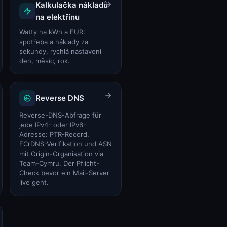
Kalkulačka nákladů
na elektřinu
Watty na kWh a EUR:
spotřeba a náklady za
sekundy, rychlá nastavení
den, měsíc, rok.
Reverse DNS
Reverse-DNS-Abfrage für
jede IPv4- oder IPv6-
Adresse: PTR-Record,
FCrDNS-Verifikation und ASN
mit Origin-Organisation via
Team-Cymru. Der Pflicht-
Check bevor ein Mail-Server
live geht.