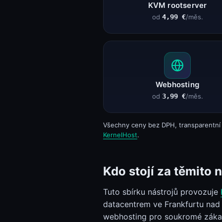
KVM rootserver
od
4,99 €
/měs.
Webhosting
od
3,99 €
/měs.
Všechny ceny bez DPH, transparentní 
KernelHost
.
Kdo stojí za těmito n
Tuto sbírku nástrojů provozuje
datacentrem ve Frankfurtu nad
webhosting pro soukromé zákazní