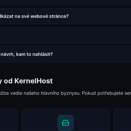
dkázat na své webové stránce?
návrh, kam to nahlásit?
y od KernelHost
lužba vedle našeho hlavního byznysu. Pokud potřebujete ser