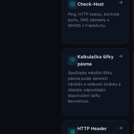
Status systému
Check-Host
Status systému
Ping, HTTP status, kontrola
portu, DNS záznamy a
WHOIS z Frankfurtu.
Kalkulačka šířky
pásma
Spočítejte měsíční šířku
pásma podle denních
návštěv a velikosti stránky a
získejte odpovídající
doporučení tarifu
KernelHost.
HTTP Header