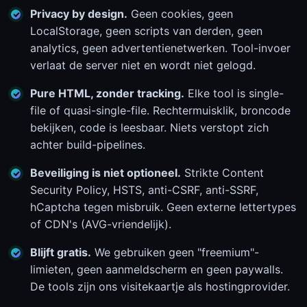
Privacy by design.
Geen cookies, geen
LocalStorage, geen scripts van derden, geen
analytics, geen advertentienetwerken. Tool-invoer
verlaat de server niet en wordt niet gelogd.
Pure HTML, zonder tracking.
Elke tool is single-
file of quasi-single-file. Rechtermuisklik, broncode
bekijken, code is leesbaar. Niets verstopt zich
achter build-pipelines.
Beveiliging is niet optioneel.
Strikte Content
Security Policy, HSTS, anti-CSRF, anti-SSRF,
hCaptcha tegen misbruik. Geen externe lettertypes
of CDN's (AVG-vriendelijk).
Blijft gratis.
We gebruiken geen "freemium"-
limieten, geen aanmeldscherm en geen paywalls.
De tools zijn ons visitekaartje als hostingprovider.