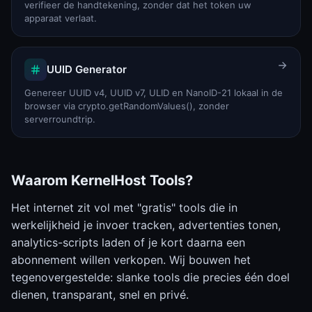
verifieer de handtekening, zonder dat het token uw
apparaat verlaat.
UUID Generator
Genereer UUID v4, UUID v7, ULID en NanoID-21 lokaal in de
browser via crypto.getRandomValues(), zonder
serverroundtrip.
Waarom KernelHost Tools?
Het internet zit vol met "gratis" tools die in
werkelijkheid je invoer tracken, advertenties tonen,
analytics-scripts laden of je kort daarna een
abonnement willen verkopen. Wij bouwen het
tegenovergestelde: slanke tools die precies één doel
dienen, transparant, snel en privé.