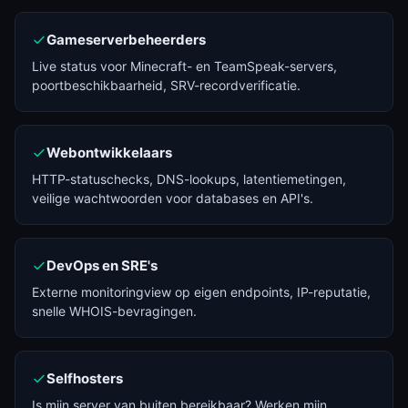
Gameserverbeheerders
Live status voor Minecraft- en TeamSpeak-servers,
poortbeschikbaarheid, SRV-recordverificatie.
Webontwikkelaars
HTTP-statuschecks, DNS-lookups, latentiemetingen,
veilige wachtwoorden voor databases en API's.
DevOps en SRE's
Externe monitoringview op eigen endpoints, IP-reputatie,
snelle WHOIS-bevragingen.
Selfhosters
Is mijn server van buiten bereikbaar? Werken mijn