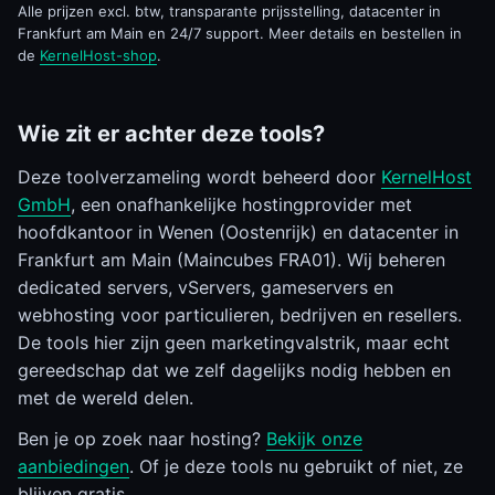
Alle prijzen excl. btw, transparante prijsstelling, datacenter in
Frankfurt am Main en 24/7 support. Meer details en bestellen in
de
KernelHost-shop
.
Wie zit er achter deze tools?
Deze toolverzameling wordt beheerd door
KernelHost
GmbH
, een onafhankelijke hostingprovider met
hoofdkantoor in Wenen (Oostenrijk) en datacenter in
Frankfurt am Main (Maincubes FRA01). Wij beheren
dedicated servers, vServers, gameservers en
webhosting voor particulieren, bedrijven en resellers.
De tools hier zijn geen marketingvalstrik, maar echt
gereedschap dat we zelf dagelijks nodig hebben en
met de wereld delen.
Ben je op zoek naar hosting?
Bekijk onze
aanbiedingen
. Of je deze tools nu gebruikt of niet, ze
blijven gratis.