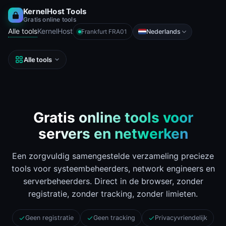
KernelHost Tools
Gratis online tools
Alle tools
KernelHost
Nederlands
Frankfurt FRA01
Alle tools
Gratis online tools voor
servers en netwerken
Een zorgvuldig samengestelde verzameling precieze
tools voor systeembeheerders, network engineers en
serverbeheerders. Direct in de browser, zonder
registratie, zonder tracking, zonder limieten.
Geen registratie
Geen tracking
Privacyvriendelijk