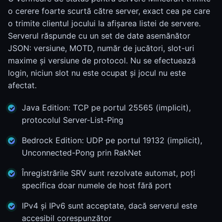
o cerere foarte scurtă către server, exact cea pe care
o trimite clientul jocului la afișarea listei de servere.
Serverul răspunde cu un set de date asemănător
JSON: versiune, MOTD, număr de jucători, slot-uri
maxime și versiune de protocol. Nu se efectuează
login, niciun slot nu este ocupat și jocul nu este
afectat.
Java Edition: TCP pe portul 25565 (implicit),
protocolul Server-List-Ping
Bedrock Edition: UDP pe portul 19132 (implicit),
Unconnected-Pong prin RakNet
Înregistrările SRV sunt rezolvate automat, poți
specifica doar numele de host fără port
IPv4 și IPv6 sunt acceptate, dacă serverul este
accesibil corespunzător