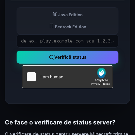
Java Edition
Bedrock Edition
Verifică status
Ce face o verificare de status server?
O verificare de status pentru servere Minecraft trimite