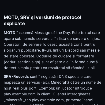
MOTD, SRV și versiuni de protocol
explicate
MOTD
înseamnă Message of the Day. Este textul care
apare sub numele serverului în lista de servere din joc.
Operatorii de servere folosesc această zonă pentru
sloganuri publicitare, IP-uri, linkuri Discord sau mesaje
de stare colorate. Codurile de culoare și formatare
(coduri section sign) sunt afișate aici în formă curată
de text simplu pentru ca rezultatul să rămână lizibil.
SRV-Records
sunt înregistrări DNS speciale care
mapează un serviciu (aici: Minecraft) către un nume de
host real plus port. Exemplu: un jucător introduce
play.example.com în client. Clientul interoghează
_minecraft._tcp.play.example.com, primește înapoi