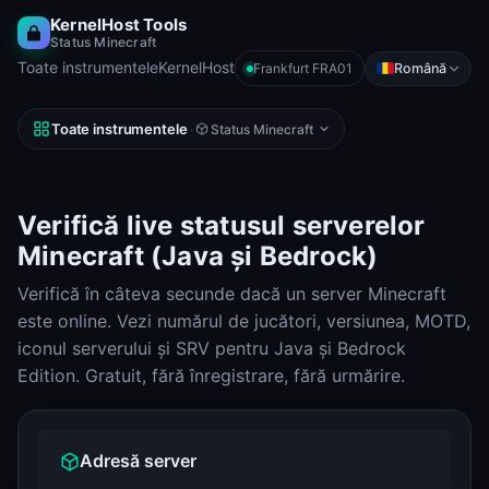
KernelHost Tools
Status Minecraft
Toate instrumentele
KernelHost
Română
Frankfurt FRA01
Toate instrumentele
·
Status Minecraft
Verifică live statusul serverelor
Minecraft (Java și Bedrock)
Verifică în câteva secunde dacă un server Minecraft
este online. Vezi numărul de jucători, versiunea, MOTD,
iconul serverului și SRV pentru Java și Bedrock
Edition. Gratuit, fără înregistrare, fără urmărire.
Adresă server