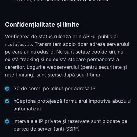
Confidențialitate și limite
Verificarea de status rulează prin API-ul public al
. Transmitem acolo doar adresa serverului
mcstatus.io
pe care ai introdus-o. Nu sunt setate cookie-uri, nu
există tracking și nu există stocare permanentă a
cererilor. Logurile webserverului (pentru securitate și
rate-limiting) sunt șterse după scurt timp.
30 de cereri pe minut per adresă IP
hCaptcha protejează formularul împotriva abuzului
automatizat
Intervalele IP private și rezervate sunt blocate pe
partea de server (anti-SSRF)