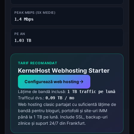
PEAK MBPS (5X MEDIE)
1,4 Mbps
PE AN
1,03 TB
TARIF RECOMANDAT
KernelHost Webhosting Starter
Configurează web hosting
Lățime de bandă inclusă:
1 TB traffic pe lună
Trafficul dvs.:
0,09 TB / mo
Web hosting clasic partajat cu suficientă lățime de
bandă pentru bloguri, portofolii și site-uri IMM
până la 1 TB pe lună. Include SSL, backup-uri
zilnice și suport 24/7 din Frankfurt.