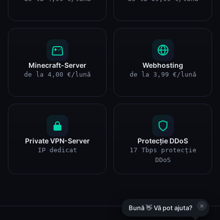
Minecraft-Server
Webhosting
de la 4,00 €/lună
de la 3,99 €/lună
Private VPN-Server
Protecție DDoS
IP dedicat
17 Tbps protecție
DDoS
×
Bună 👋 Vă pot ajuta?