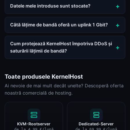
Datele mele introduse sunt stocate?
Câtă lățime de bandă oferă un uplink 1 Gbit?
Cum protejează KernelHost împotriva DDoS și
saturării lățimii de bandă?
Toate produsele KernelHost
Ai nevoie de mai mult decât unelte? Descoperă oferta
noastră comercială de hosting.
KVM-Rootserver
Dedicated-Server
de la 4,99 €/lună
de la 69,99 €/lună