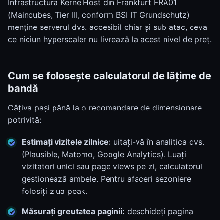
Infrastructura KernelHost din Frankfurt FRA01
(Maincubes, Tier III, conform BSI IT Grundschutz)
menține serverul dvs. accesibil chiar și sub atac, ceva
ce niciun hyperscaler nu livrează la acest nivel de preț.
Cum se folosește calculatorul de lățime de
bandă
Câțiva pași până la o recomandare de dimensionare
potrivită:
Estimați vizitele zilnice:
uitați-vă în analitica dvs.
(Plausible, Matomo, Google Analytics). Luați
vizitatori unici sau page views pe zi, calculatorul
gestionează ambele. Pentru afaceri sezoniere
folosiți ziua peak.
Măsurați greutatea paginii:
deschideți pagina