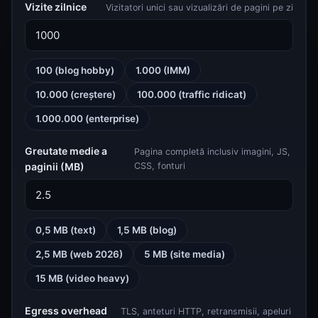
Vizite zilnice
Vizitatori unici sau vizualizări de pagini pe zi
100 (blog hobby)
1.000 (IMM)
10.000 (creștere)
100.000 (traffic ridicat)
1.000.000 (enterprise)
Greutate medie a
Pagina completă inclusiv imagini, JS,
paginii (MB)
CSS, fonturi
0,5 MB (text)
1,5 MB (blog)
2,5 MB (web 2026)
5 MB (site media)
15 MB (video heavy)
Egress overhead
TLS, anteturi HTTP, retransmisii, apeluri