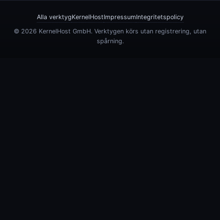
Alla verktyg
KernelHost
Impressum
Integritetspolicy
© 2026 KernelHost GmbH. Verktygen körs utan registrering, utan
spårning.