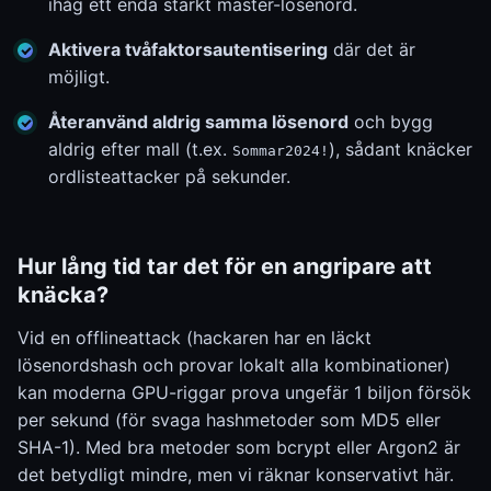
ihåg ett enda starkt master-lösenord.
Aktivera tvåfaktorsautentisering
där det är
möjligt.
Återanvänd aldrig samma lösenord
och bygg
aldrig efter mall (t.ex.
), sådant knäcker
Sommar2024!
ordlisteattacker på sekunder.
Hur lång tid tar det för en angripare att
knäcka?
Vid en offlineattack (hackaren har en läckt
lösenordshash och provar lokalt alla kombinationer)
kan moderna GPU-riggar prova ungefär 1 biljon försök
per sekund (för svaga hashmetoder som MD5 eller
SHA-1). Med bra metoder som bcrypt eller Argon2 är
det betydligt mindre, men vi räknar konservativt här.