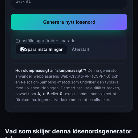
avskrift.
Generera nytt lösenord
Inställningar är inte sparade
Spara inställningar
Återställ
Hur slumpmässigt är "slumpmässigt"?
Denna generator
använder webbläsarens Web-Crypto-API (CSPRNG) och
en Rejection-Sampling-metod som undviker den typiska
modulo-snedvridningen. Därmed har varje tillåtet tecken,
oavsett om
A
,
z
,
5
eller
0
, exakt samma sannolikhet att
förekomma. Ingen nätverkskommunikation alls sker.
Vad som skiljer denna lösenordsgenerator