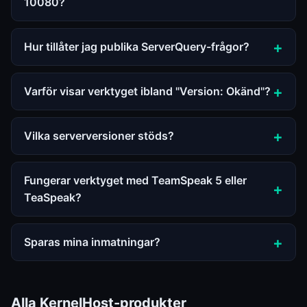
10080?
Hur tillåter jag publika ServerQuery-frågor?
Varför visar verktyget ibland "Version: Okänd"?
Vilka serverversioner stöds?
Fungerar verktyget med TeamSpeak 5 eller
TeaSpeak?
Sparas mina inmatningar?
Alla KernelHost-produkter