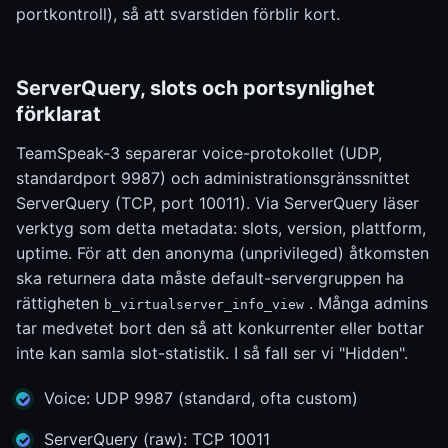
portkontroll), så att svarstiden förblir kort.
ServerQuery, slots och portsynlighet
förklarat
TeamSpeak-3 separerar voice-protokollet (UDP,
standardport 9987) och administrationsgränssnittet
ServerQuery (TCP, port 10011). Via ServerQuery läser
verktyg som detta metadata: slots, version, plattform,
uptime. För att den anonyma (unprivileged) åtkomsten
ska returnera data måste default-servergruppen ha
rättigheten
. Många admins
b_virtualserver_info_view
tar medvetet bort den så att konkurrenter eller bottar
inte kan samla slot-statistik. I så fall ser vi "Hidden".
Voice: UDP 9987 (standard, ofta custom)
ServerQuery (raw): TCP 10011