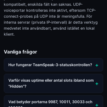
kompatibelt, enskilda fält kan saknas. UDP-
voiceportar kontrolleras inte aktivt, eftersom TCP-
connect-probes på UDP inte är meningsfulla. För
interna servrar (privata IP-intervall) är detta verktyg
medvetet inte användbart, använd istället en lokal
klient.
Vanliga frågor
Hur fungerar TeamSpeak-3-statuskontrollen?
Varför visas uptime eller antal slots ibland som
"Hidden"?
Vad betyder portarna 9987, 10011, 30033 och