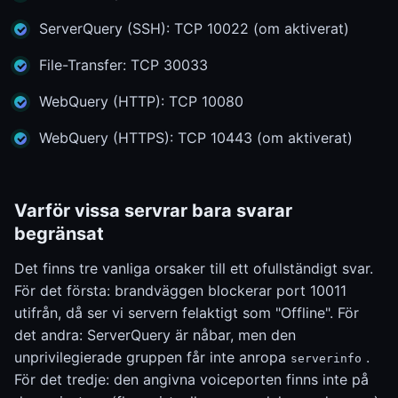
ServerQuery (SSH): TCP 10022 (om aktiverat)
File-Transfer: TCP 30033
WebQuery (HTTP): TCP 10080
WebQuery (HTTPS): TCP 10443 (om aktiverat)
Varför vissa servrar bara svarar
begränsat
Det finns tre vanliga orsaker till ett ofullständigt svar.
För det första: brandväggen blockerar port 10011
utifrån, då ser vi servern felaktigt som "Offline". För
det andra: ServerQuery är nåbar, men den
unprivilegierade gruppen får inte anropa
.
serverinfo
För det tredje: den angivna voiceporten finns inte på