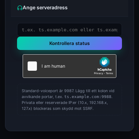
Ange serveradress
Kontrollera status
Standard-voiceport är 9987. Lägg till ett kolon vid
avvikande portar, t.ex.
ts.example.com:9988
.
Privata eller reserverade IP:er (10.x, 192.168.x,
127.x) blockeras som skydd mot SSRF.