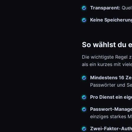
Transparent:
Quell
Keine Speicherun
So wählst du e
Die wichtigste Regel z
als ein kurzes mit vie
Mindestens 16 Ze
Passwörter und Se
Pro Dienst ein ei
Passwort-Manage
einziges starkes 
Zwei-Faktor-Authe