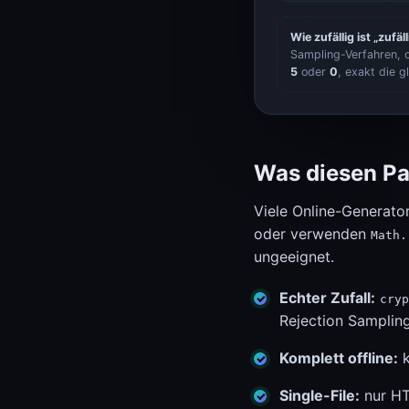
Wie zufällig ist „zufäl
Sampling-Verfahren, 
5
oder
0
, exakt die g
Was diesen Pa
Viele Online-Generato
oder verwenden
Math.
ungeeignet.
Echter Zufall:
cryp
Rejection Samplin
Komplett offline:
k
Single-File:
nur HT