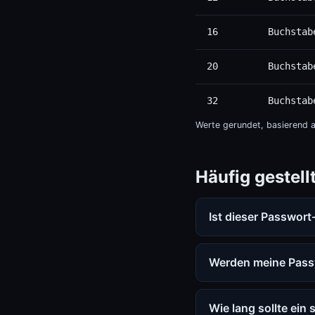
16
Buchstab
20
Buchstab
32
Buchstab
Werte gerundet, basierend a
Häufig gestell
Ist dieser Passwort
Werden meine Passw
Wie lang sollte ein