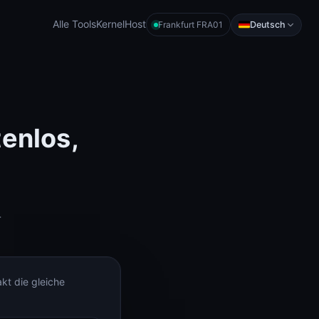
Alle Tools
KernelHost
Deutsch
Frankfurt FRA01
enlos,
-
kt die gleiche