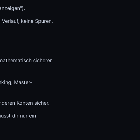
anzeigen").
Verlauf, keine Spuren.
mathematisch sicherer
nking, Master-
nderen Konten sicher.
sst dir nur ein