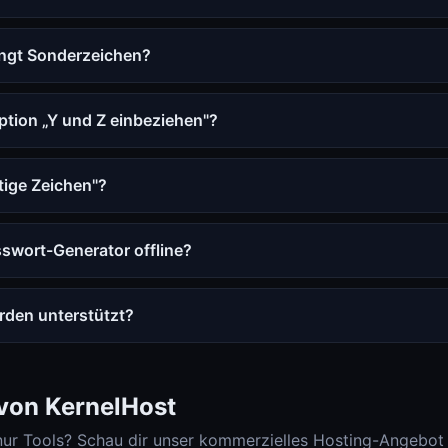
ngt Sonderzeichen?
ption „Y und Z einbeziehen"?
ige Zeichen"?
sswort-Generator offline?
den unterstützt?
 von KernelHost
nur Tools? Schau dir unser kommerzielles Hosting-Angebot 