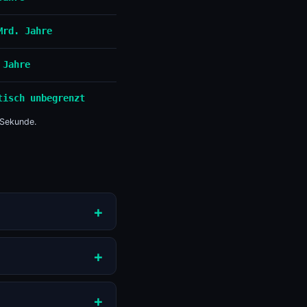
Mrd. Jahre
 Jahre
tisch unbegrenzt
 Sekunde.