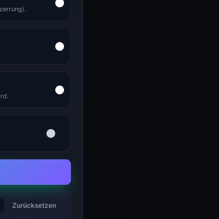
zerrung).
rd.
Zurücksetzen