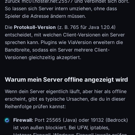
zurück mc01.hoster.net:25577 und verbindet sich dort.
So lassen sich Server intern umziehen, ohne dass
Spieler die Adresse ändern müssen.
Die
Protokoll-Version
(z. B. 765 für Java 1.20.4)
entscheidet, mit welchen Client-Versionen ein Server
sprechen kann. Plugins wie ViaVersion erweitern die
Bandbreite, sodass ein Server mehrere Client-
Versionen gleichzeitig akzeptiert.
Warum mein Server offline angezeigt wird
Wenn dein Server eigentlich läuft, aber hier als offline
erscheint, gibt es typische Ursachen, die du in dieser
Reihenfolge prüfen kannst:
Firewall:
Port 25565 (Java) oder 19132 (Bedrock)
ist von außen blockiert. Bei UFW, iptables,