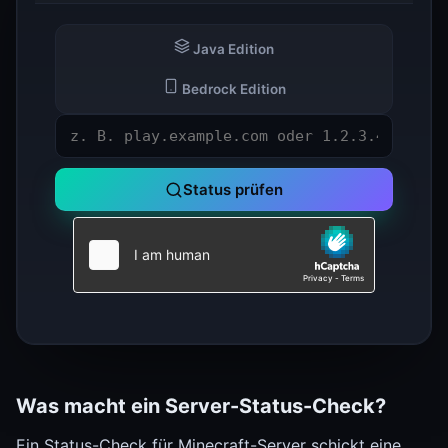
Java Edition
Bedrock Edition
Status prüfen
Was macht ein Server-Status-Check?
Ein Status-Check für Minecraft-Server schickt eine