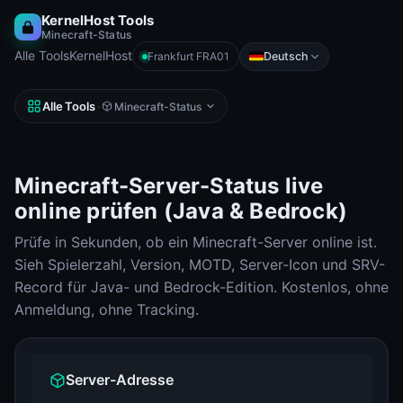
KernelHost Tools
Minecraft-Status
Alle Tools
KernelHost
Deutsch
Frankfurt FRA01
Alle Tools
·
Minecraft-Status
Minecraft-Server-Status live
online prüfen (Java & Bedrock)
Prüfe in Sekunden, ob ein Minecraft-Server online ist.
Sieh Spielerzahl, Version, MOTD, Server-Icon und SRV-
Record für Java- und Bedrock-Edition. Kostenlos, ohne
Anmeldung, ohne Tracking.
Server-Adresse