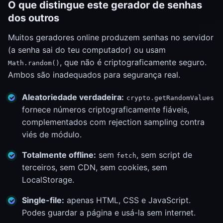
O que distingue este gerador de senhas
dos outros
Muitos geradores online produzem senhas no servidor
(a senha sai do teu computador) ou usam
, que não é criptograficamente seguro.
Math.random()
Ambos são inadequados para segurança real.
Aleatoriedade verdadeira:
crypto.getRandomValues
fornece números criptograficamente fiáveis,
complementados com rejection sampling contra
viés de módulo.
Totalmente offline:
sem
, sem script de
fetch
terceiros, sem CDN, sem cookies, sem
LocalStorage.
Single-file:
apenas HTML, CSS e JavaScript.
Podes guardar a página e usá-la sem internet.