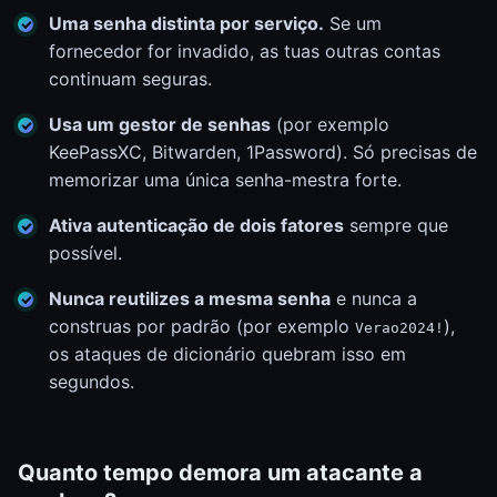
Uma senha distinta por serviço.
Se um
fornecedor for invadido, as tuas outras contas
continuam seguras.
Usa um gestor de senhas
(por exemplo
KeePassXC, Bitwarden, 1Password). Só precisas de
memorizar uma única senha-mestra forte.
Ativa autenticação de dois fatores
sempre que
possível.
Nunca reutilizes a mesma senha
e nunca a
construas por padrão (por exemplo
),
Verao2024!
os ataques de dicionário quebram isso em
segundos.
Quanto tempo demora um atacante a