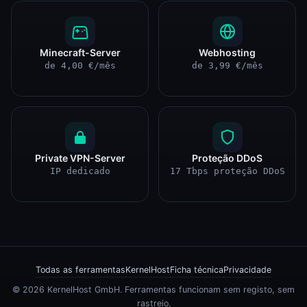
Minecraft-Server
Webhosting
de 4,00 €/mês
de 3,99 €/mês
Private VPN-Server
Proteção DDoS
IP dedicado
17 Tbps proteção DDoS
Todas as ferramentas
KernelHost
Ficha técnica
Privacidade
© 2026 KernelHost GmbH. Ferramentas funcionam sem registo, sem
rastreio.