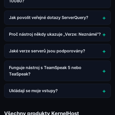
10080?
Jak povolit veřejné dotazy ServerQuery?
Proč nástroj někdy ukazuje „Verze: Neznámé"?
Jaké verze serverů jsou podporovány?
Funguje nástroj s TeamSpeak 5 nebo
TeaSpeak?
Ukládají se moje vstupy?
Všechny produkty KernelHost