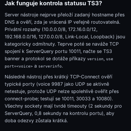
Jak funguje kontrola statusu TS3?
Server nástroje nejprve přeloží zadaný hostname přes
DNS a ověří, zda je vrácená IP veřejně routovatelná.
Privátní rozsahy (10.0.0.0/8, 172.16.0.0/12,
192.168.0.0/16, 127.0.0.0/8, Link-Local, Loopback) jsou
kategoricky odmítnuty. Teprve poté se naváže TCP
spojení k ServerQuery portu 10011, načte se TS3
banner a protokol se dotáže příkazy
,
version
use
a
.
port=<voice>
serverinfo
Následně nástroj přes krátký TCP-Connect ověří
typické porty (voice 9987 jako UDP se aktivně
netestuje, protože UDP nelze spolehlivě ověřit přes
connect-probe; testují se 10011, 30033 a 10080).
Všechny sockety mají tvrdé timeouty (2 sekundy pro
ServerQuery, 0,8 sekundy na kontrolu portu), aby
doba odezvy zůstala krátká.