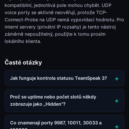
kompatibilní, jednotlivá pole mohou chybět. UDP
voice porty se aktivně neověřují, protože TCP-
Connect-Probe na UDP nemá vypovídací hodnotu. Pro
interní servery (privátní IP rozsahy) je tento nástroj
záměrně nepoužitelný, použijte k tomu prosím
lokálního klienta.
Časté otázky
Jak funguje kontrola statusu TeamSpeak 3?
Proč se uptime nebo počet slotů někdy
zobrazuje jako „Hidden"?
Co znamenají porty 9987, 10011, 30033 a