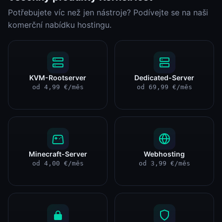
Potřebujete víc než jen nástroje? Podívejte se na naši
komerční nabídku hostingu.
KVM-Rootserver
Dedicated-Server
od 4,99 €/měs
od 69,99 €/měs
Minecraft-Server
Webhosting
od 4,00 €/měs
od 3,99 €/měs