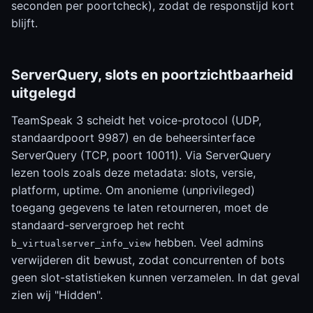
seconden per poortcheck), zodat de responstijd kort
blijft.
ServerQuery, slots en poortzichtbaarheid
uitgelegd
TeamSpeak 3 scheidt het voice-protocol (UDP,
standaardpoort 9987) en de beheersinterface
ServerQuery (TCP, poort 10011). Via ServerQuery
lezen tools zoals deze metadata: slots, versie,
platform, uptime. Om anonieme (unprivileged)
toegang gegevens te laten retourneren, moet de
standaard-servergroep het recht
hebben. Veel admins
b_virtualserver_info_view
verwijderen dit bewust, zodat concurrenten of bots
geen slot-statistieken kunnen verzamelen. In dat geval
zien wij "Hidden".