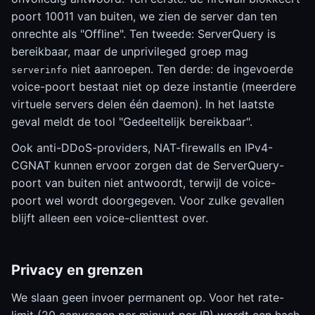
poort 10011 van buiten, we zien de server dan ten
onrechte als "Offline". Ten tweede: ServerQuery is
bereikbaar, maar de unprivileged groep mag
niet aanroepen. Ten derde: de ingevoerde
serverinfo
voice-poort bestaat niet op deze instantie (meerdere
virtuele servers delen één daemon). In het laatste
geval meldt de tool "Gedeeltelijk bereikbaar".
Ook anti-DDoS-providers, NAT-firewalls en IPv4-
CGNAT kunnen ervoor zorgen dat de ServerQuery-
poort van buiten niet antwoordt, terwijl de voice-
poort wel wordt doorgegeven. Voor zulke gevallen
blijft alleen een voice-clienttest over.
Privacy en grenzen
We slaan geen invoer permanent op. Voor het rate-