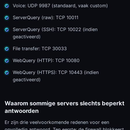
Voice: UDP 9987 (standaard, vaak custom)
ServerQuery (raw): TCP 10011
ServerQuery (SSH): TCP 10022 (indien
geactiveerd)
File transfer: TCP 30033
WebQuery (HTTP): TCP 10080
WebQuery (HTTPS): TCP 10443 (indien
geactiveerd)
Waarom sommige servers slechts beperkt
antwoorden
Er zijn drie veelvoorkomende redenen voor een
onvolledig antwoord. Ten eerste: de firewall blokkeert