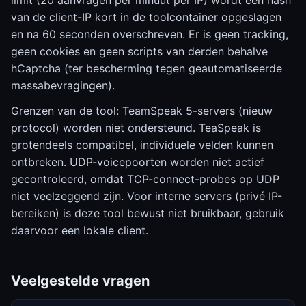
limit (20 aanvragen per minuut per IP) wordt een hash
van de client-IP kort in de toolcontainer opgeslagen
en na 60 seconden overschreven. Er is geen tracking,
geen cookies en geen scripts van derden behalve
hCaptcha (ter bescherming tegen geautomatiseerde
massabevragingen).
Grenzen van de tool: TeamSpeak 5-servers (nieuw
protocol) worden niet ondersteund. TeaSpeak is
grotendeels compatibel, individuele velden kunnen
ontbreken. UDP-voicepoorten worden niet actief
gecontroleerd, omdat TCP-connect-probes op UDP
niet veelzeggend zijn. Voor interne servers (privé IP-
bereiken) is deze tool bewust niet bruikbaar, gebruik
daarvoor een lokale client.
Veelgestelde vragen