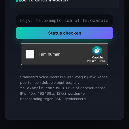
Status checken
Standaard voice-poort is 9987. Voeg bij afwijkende
poorten een dubbele punt toe, bijv.
ts.example.com:9988
. Privé of gereserveerde
IP's (10.x, 192.168.x, 127.x) worden ter
bescherming tegen SSRF geblokkeerd.