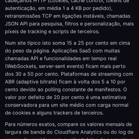
cabeçalhos HTTP (cookies, cache control, tokens de
autenticação, em média 1 a 4 KB por pedido),
retransmissões TCP em ligações instáveis, chamadas
JSON API para pesquisa, filtros e personalização, mais
píxeis de tracking e scripts de terceiros.
Num site típico isto soma 15 a 25 por cento em cima
do peso da página. Aplicações SaaS com muitas
chamadas API e funcionalidades em tempo real
(WebSockets, server-sent events) ficam mais perto
dos 30 a 50 por cento. Plataformas de streaming com
ABR (adaptive bitrate) ficam à volta dos 5 a 10 por
cento devido ao polling constante de manifestos. O
valor por defeito de 20 por cento é uma estimativa
conservadora para um site médio com carga normal
de cookies e alguns trackers de terceiros.
Para números exatos, compare os valores mensais de
largura de banda do Cloudflare Analytics ou do log de