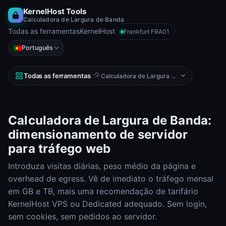
KernelHost Tools
Calculadora de Largura de Banda
Todas as ferramentas
KernelHost
Frankfurt FRA01
Português
Todas as ferramentas
·
Calculadora de Largura de Banda
Calculadora de Largura de Banda:
dimensionamento de servidor
para tráfego web
Introduza visitas diárias, peso médio da página e
overhead de egress. Vê de imediato o tráfego mensal
em GB e TB, mais uma recomendação de tarifário
KernelHost VPS ou Dedicated adequado. Sem login,
sem cookies, sem pedidos ao servidor.