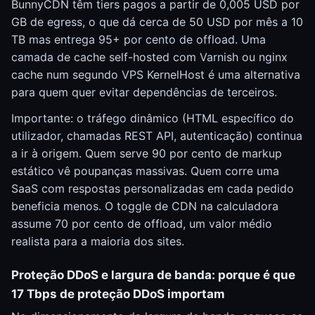
BunnyCDN têm tiers pagos a partir de 0,005 USD por
GB de egress, o que dá cerca de 50 USD por mês a 10
TB mas entrega 95+ por cento de offload. Uma
camada de cache self-hosted com Varnish ou nginx
cache num segundo VPS KernelHost é uma alternativa
para quem quer evitar dependências de terceiros.
Importante: o tráfego dinâmico (HTML específico do
utilizador, chamadas REST API, autenticação) continua
a ir à origem. Quem serve 90 por cento de markup
estático vê poupanças massivas. Quem corre uma
SaaS com respostas personalizadas em cada pedido
beneficia menos. O toggle de CDN na calculadora
assume 70 por cento de offload, um valor médio
realista para a maioria dos sites.
Proteção DDoS e largura de banda: porque é que
17 Tbps de proteção DDoS importam