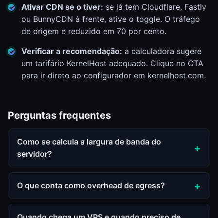
Ativar CDN se o tiver:
se já tem Cloudflare, Fastly
ou BunnyCDN à frente, ative o toggle. O tráfego
de origem é reduzido em 70 por cento.
Verificar a recomendação:
a calculadora sugere
um tarifário KernelHost adequado. Clique no CTA
para ir direto ao configurador em kernelhost.com.
Perguntas frequentes
Como se calcula a largura de banda do
servidor?
O que conta como overhead de egress?
Quando chega um VPS e quando preciso de