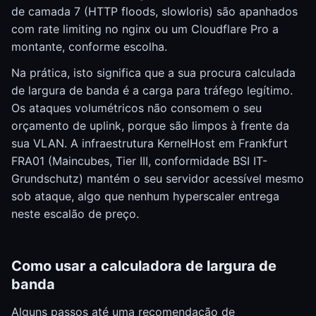
de camada 7 (HTTP floods, slowloris) são apanhados
com rate limiting no nginx ou um Cloudflare Pro a
montante, conforme escolha.
Na prática, isto significa que a sua procura calculada
de largura de banda é a carga para tráfego legítimo.
Os ataques volumétricos não consomem o seu
orçamento de uplink, porque são limpos à frente da
sua VLAN. A infraestrutura KernelHost em Frankfurt
FRA01 (Maincubes, Tier III, conformidade BSI IT-
Grundschutz) mantém o seu servidor acessível mesmo
sob ataque, algo que nenhum hyperscaler entrega
neste escalão de preço.
Como usar a calculadora de largura de
banda
Alguns passos até uma recomendação de