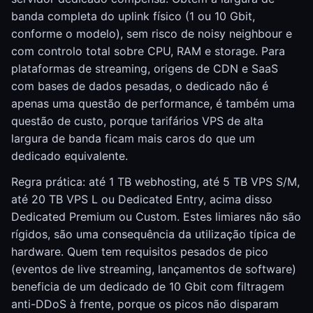
banda completa do uplink físico (1 ou 10 Gbit,
conforme o modelo), sem risco de noisy neighbour e
com controlo total sobre CPU, RAM e storage. Para
plataformas de streaming, origens de CDN e SaaS
com bases de dados pesadas, o dedicado não é
apenas uma questão de performance, é também uma
questão de custo, porque tarifários VPS de alta
largura de banda ficam mais caros do que um
dedicado equivalente.
Regra prática: até 1 TB webhosting, até 5 TB VPS S/M,
até 20 TB VPS L ou Dedicated Entry, acima disso
Dedicated Premium ou Custom. Estes limiares não são
rígidos, são uma consequência da utilização típica de
hardware. Quem tem requisitos pesados de pico
(eventos de live streaming, lançamentos de software)
beneficia de um dedicado de 10 Gbit com filtragem
anti-DDoS à frente, porque os picos não disparam