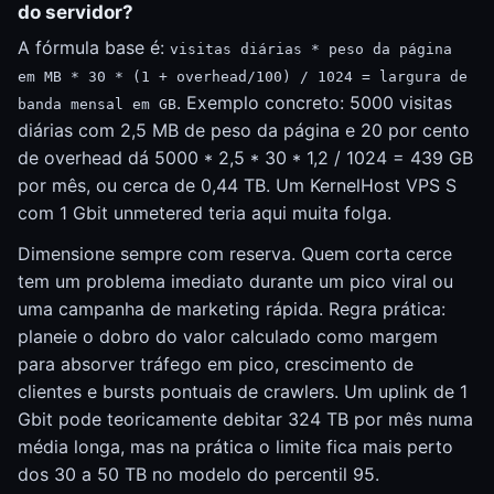
do servidor?
A fórmula base é:
visitas diárias * peso da página
em MB * 30 * (1 + overhead/100) / 1024 = largura de
. Exemplo concreto: 5000 visitas
banda mensal em GB
diárias com 2,5 MB de peso da página e 20 por cento
de overhead dá 5000 * 2,5 * 30 * 1,2 / 1024 = 439 GB
por mês, ou cerca de 0,44 TB. Um KernelHost VPS S
com 1 Gbit unmetered teria aqui muita folga.
Dimensione sempre com reserva. Quem corta cerce
tem um problema imediato durante um pico viral ou
uma campanha de marketing rápida. Regra prática:
planeie o dobro do valor calculado como margem
para absorver tráfego em pico, crescimento de
clientes e bursts pontuais de crawlers. Um uplink de 1
Gbit pode teoricamente debitar 324 TB por mês numa
média longa, mas na prática o limite fica mais perto
dos 30 a 50 TB no modelo do percentil 95.