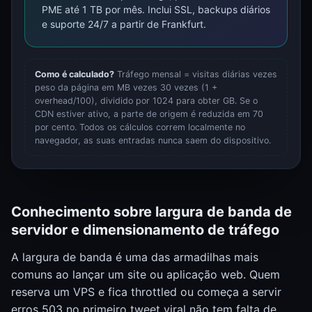
PME até 1 TB por mês. Inclui SSL, backups diários
e suporte 24/7 a partir de Frankfurt.
Como é calculado?
Tráfego mensal = visitas diárias vezes
peso da página em MB vezes 30 vezes (1 +
overhead/100), dividido por 1024 para obter GB. Se o
CDN estiver ativo, a parte de origem é reduzida em 70
por cento. Todos os cálculos correm localmente no
navegador, as suas entradas nunca saem do dispositivo.
Conhecimento sobre largura de banda de
servidor e dimensionamento de tráfego
A largura de banda é uma das armadilhas mais
comuns ao lançar um site ou aplicação web. Quem
reserva um VPS e fica throttled ou começa a servir
erros 503 no primeiro tweet viral não tem falta de