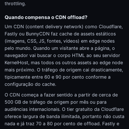
throttling.
Quando compensa o CDN offload?
Um CDN (content delivery network) como Cloudflare,
Fastly ou BunnyCDN faz cache de assets estáticos
(imagens, CSS, JS, fontes, vídeos) em edge nodes
pelo mundo. Quando um visitante abre a página, o
navegador vai buscar o corpo HTML ao seu servidor
KernelHost, mas todos os outros assets ao edge node
mais próximo. O tráfego de origem cai drasticamente,
tipicamente entre 60 e 90 por cento conforme a
configuração do cache.
O CDN começa a fazer sentido a partir de cerca de
500 GB de tráfego de origem por mês ou para
audiências internacionais. O tier gratuito da Cloudflare
oferece largura de banda ilimitada, portanto não custa
nada e já traz 70 a 80 por cento de offload. Fastly e