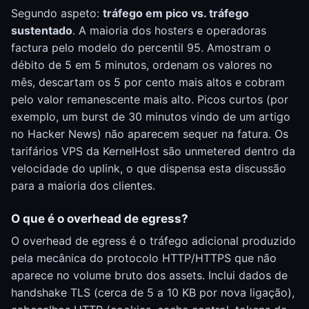
Segundo aspeto:
tráfego em pico vs. tráfego
sustentado
. A maioria dos hosters e operadoras
factura pelo modelo do percentil 95. Amostram o
débito de 5 em 5 minutos, ordenam os valores no
mês, descartam os 5 por cento mais altos e cobram
pelo valor remanescente mais alto. Picos curtos (por
exemplo, um burst de 30 minutos vindo de um artigo
no Hacker News) não aparecem sequer na fatura. Os
tarifários VPS da KernelHost são unmetered dentro da
velocidade do uplink, o que dispensa esta discussão
para a maioria dos clientes.
O que é o overhead de egress?
O overhead de egress é o tráfego adicional produzido
pela mecânica do protocolo HTTP/HTTPS que não
aparece no volume bruto dos assets. Inclui dados de
handshake TLS (cerca de 5 a 10 KB por nova ligação),