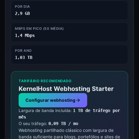
POR DIA
2,9 GB
MBPS EM PICO (5X MÉDIA)
1,4 Mbps
POR ANO
1,03 TB
TARIFÁRIO RECOMENDADO
KernelHost Webhosting Starter
Configurar webhosting
Largura de banda incluída:
1 TB de tráfego por
mês
O seu tráfego:
0,09 TB / mo
Webhosting partilhado clássico com largura de
banda suficiente para blogs, portefólios e sites de