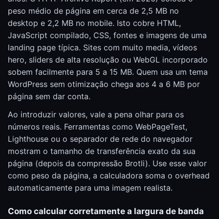
peso médio de página em cerca de 2,5 MB no
desktop e 2,2 MB no mobile. Isto cobre HTML,
JavaScript compilado, CSS, fontes e imagens de uma
landing page típica. Sites com muito media, vídeos
hero, sliders de alta resolução ou WebGL incorporado
sobem facilmente para 5 a 15 MB. Quem usa um tema
WordPress sem otimização chega aos 4 a 6 MB por
página sem dar conta.
Ao introduzir valores, vale a pena olhar para os
números reais. Ferramentas como WebPageTest,
Lighthouse ou o separador de rede do navegador
mostram o tamanho de transferência exato da sua
página (depois da compressão Brotli). Use esse valor
como peso da página, a calculadora soma o overhead
automaticamente para uma imagem realista.
Como calcular corretamente a largura de banda