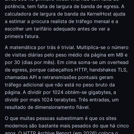
potência, tem falta de largura de banda de egress. A
calculadora de largura de banda da KernelHost ajuda
a estimar a procura realista de tráfego mensal e a
escolher um tarifário adequado antes de ver a
primeira fatura.
A matemática por trás é trivial. Multiplica-se o número
de visitas diárias pelo peso médio da página em MB e
por 30 (dias por mês). Em cima soma-se um overhead
de egress, porque cabeçalhos HTTP, handshakes TLS,
chamadas API e retransmissões pontuais geram
tráfego adicional que não está no peso bruto da
página. A dividir por 1024 obtém-se gigabytes, a
dividir por mais 1024 terabytes. Três entradas, um
resultado de dimensionamento fiável.
O que muitas pessoas subestimam é que os sites
modernos são bastante mais pesados do que há cinco
anos. O HTTP Archive Report (em 2026) coloca o